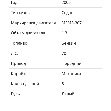
Год
2006
Тип кузова
Седан
Маркировка двигателя
МЕМ3-307
Объем двигателя
1.3
Топливо
Бензин
Л.C.
70
Привод
Передний
Коробка
Механика
Кол-во дверей
5
Руль
Левый