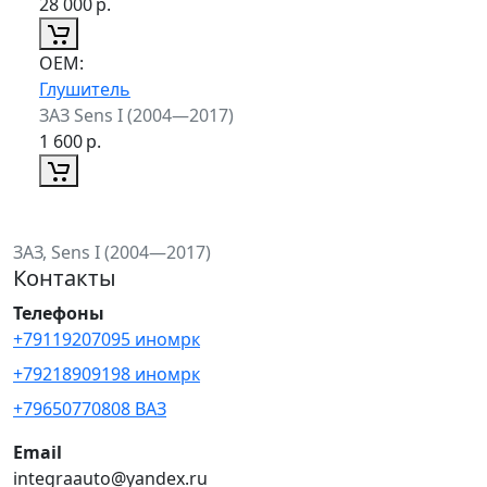
28 000
р.
ОЕМ:
Глушитель
ЗАЗ Sens I (2004—2017)
1 600
р.
ЗАЗ, Sens I (2004—2017)
Контакты
Телефоны
+79119207095 иномрк
+79218909198 иномрк
+79650770808 ВАЗ
Email
integraauto@yandex.ru