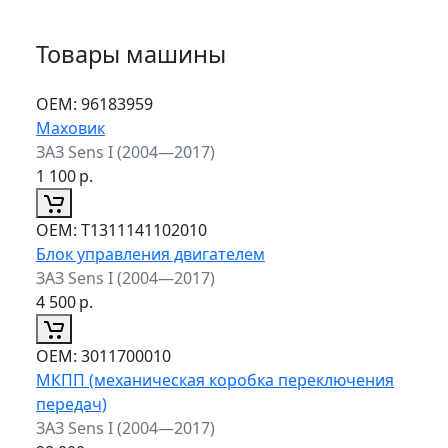
Товары машины
ОЕМ:
96183959
Маховик
ЗАЗ Sens I (2004—2017)
1 100
р.
ОЕМ:
T1311141102010
Блок управления двигателем
ЗАЗ Sens I (2004—2017)
4 500
р.
ОЕМ:
3011700010
МКПП (механическая коробка переключения
передач)
ЗАЗ Sens I (2004—2017)