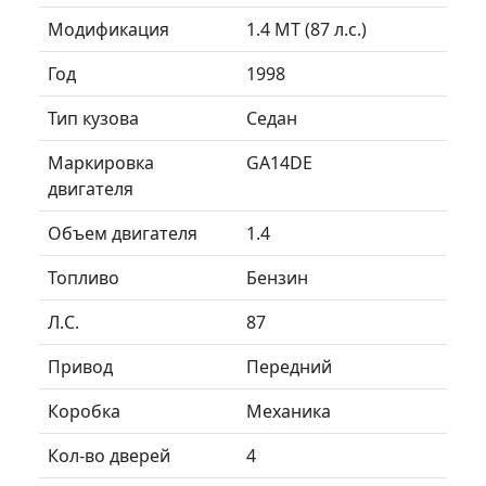
Модификация
1.4 MT (87 л.с.)
Год
1998
Тип кузова
Седан
Маркировка
GA14DE
двигателя
Объем двигателя
1.4
Топливо
Бензин
Л.C.
87
Привод
Передний
Коробка
Механика
Кол-во дверей
4