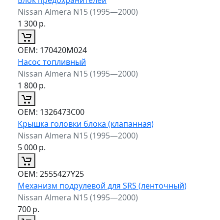
Nissan Almera N15 (1995—2000)
1 300
р.
ОЕМ:
170420M024
Насос топливный
Nissan Almera N15 (1995—2000)
1 800
р.
ОЕМ:
1326473C00
Крышка головки блока (клапанная)
Nissan Almera N15 (1995—2000)
5 000
р.
ОЕМ:
2555427Y25
Механизм подрулевой для SRS (ленточный)
Nissan Almera N15 (1995—2000)
700
р.