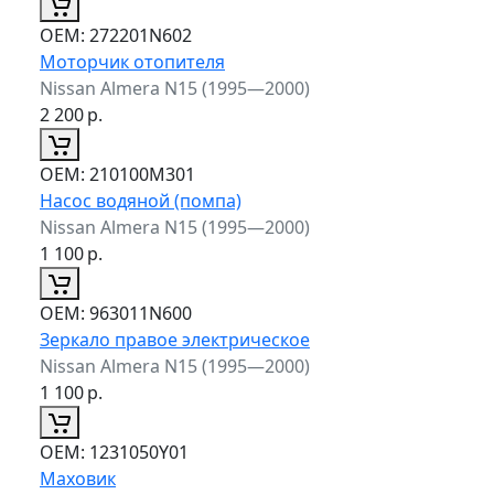
ОЕМ:
272201N602
Моторчик отопителя
Nissan Almera N15 (1995—2000)
2 200
р.
ОЕМ:
210100M301
Насос водяной (помпа)
Nissan Almera N15 (1995—2000)
1 100
р.
ОЕМ:
963011N600
Зеркало правое электрическое
Nissan Almera N15 (1995—2000)
1 100
р.
ОЕМ:
1231050Y01
Маховик