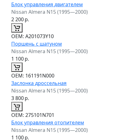
Блок управления двигателем
Nissan Almera N15 (1995—2000)
2 200
р.
ОЕМ:
A201073Y10
Поршень с шатуном
Nissan Almera N15 (1995—2000)
1 100
р.
ОЕМ:
161191N000
Заслонка дроссельная
Nissan Almera N15 (1995—2000)
3 800
р.
ОЕМ:
275101N701
Блок управления отопителем
Nissan Almera N15 (1995—2000)
1 100
р.