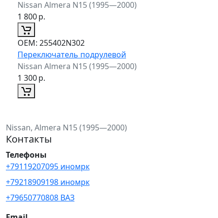
Nissan Almera N15 (1995—2000)
1 800
р.
ОЕМ:
255402N302
Переключатель подрулевой
Nissan Almera N15 (1995—2000)
1 300
р.
Nissan, Almera N15 (1995—2000)
Контакты
Телефоны
+79119207095 иномрк
+79218909198 иномрк
+79650770808 ВАЗ
Email