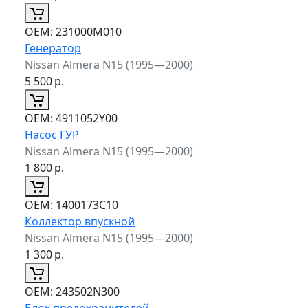
ОЕМ:
231000M010
Генератор
Nissan Almera N15 (1995—2000)
5 500
р.
ОЕМ:
4911052Y00
Насос ГУР
Nissan Almera N15 (1995—2000)
1 800
р.
ОЕМ:
1400173C10
Коллектор впускной
Nissan Almera N15 (1995—2000)
1 300
р.
ОЕМ:
243502N300
Блок предохранителей