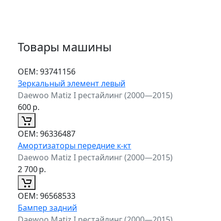
Товары машины
ОЕМ:
93741156
Зеркальный элемент левый
Daewoo Matiz I рестайлинг (2000—2015)
600
р.
ОЕМ:
96336487
Амортизаторы передние к-кт
Daewoo Matiz I рестайлинг (2000—2015)
2 700
р.
ОЕМ:
96568533
Бампер задний
Daewoo Matiz I рестайлинг (2000—2015)