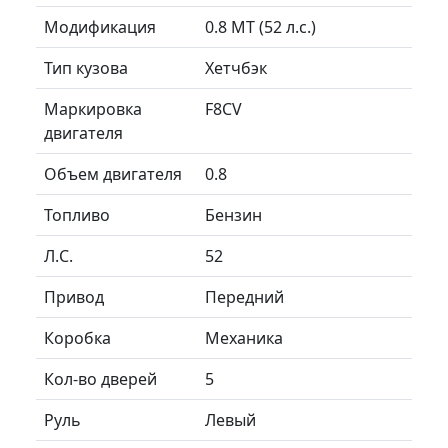
Модификация
0.8 MT (52 л.с.)
Тип кузова
Хетчбэк
Маркировка
F8CV
двигателя
Объем двигателя
0.8
Топливо
Бензин
Л.C.
52
Привод
Передний
Коробка
Механика
Кол-во дверей
5
Руль
Левый