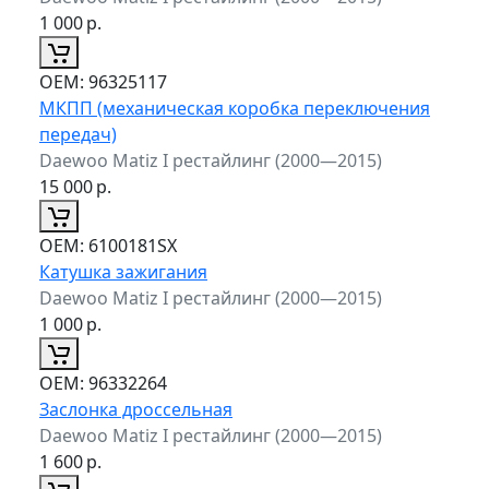
1 000
р.
ОЕМ:
96325117
МКПП (механическая коробка переключения
передач)
Daewoo Matiz I рестайлинг (2000—2015)
15 000
р.
ОЕМ:
6100181SX
Катушка зажигания
Daewoo Matiz I рестайлинг (2000—2015)
1 000
р.
ОЕМ:
96332264
Заслонка дроссельная
Daewoo Matiz I рестайлинг (2000—2015)
1 600
р.