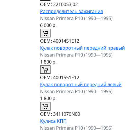
ОЕМ:
2210053J02
Распределитель зажигания
Nissan Primera P10 (1990—1995)
6 000
р.
ОЕМ:
4001451E12
Кулак поворотный передний правый
Nissan Primera P10 (1990—1995)
1 800
р.
ОЕМ:
4001551E12
Кулак поворотный передний левый
Nissan Primera P10 (1990—1995)
1 800
р.
ОЕМ:
3411070N00
Кулиса КПП
Nissan Primera P10 (1990—1995)