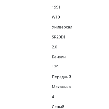
1991
W10
Универсал
SR20DI
2.0
Бензин
125
Передний
Механика
4
Левый