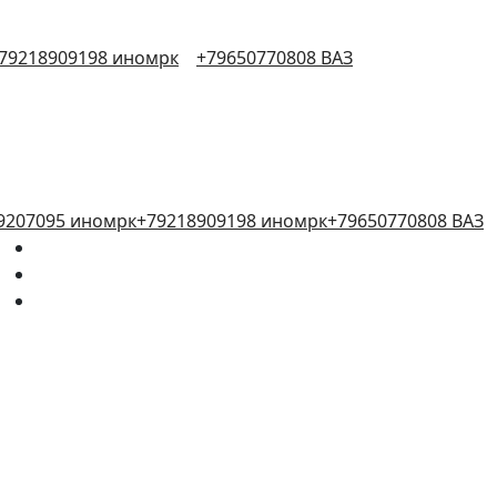
79218909198 иномрк
+79650770808 ВАЗ
9207095 иномрк
+79218909198 иномрк
+79650770808 ВАЗ