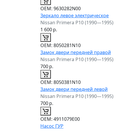
ОЕМ:
9630282N00
Зеркало левое электрическое
Nissan Primera P10 (1990—1995)
1 600
р.
ОЕМ:
8050281N10
Замок двери передней правой
Nissan Primera P10 (1990—1995)
700
р.
ОЕМ:
8050381N10
Замок двери передней левой
Nissan Primera P10 (1990—1995)
700
р.
ОЕМ:
4911079E00
Насос ГУР