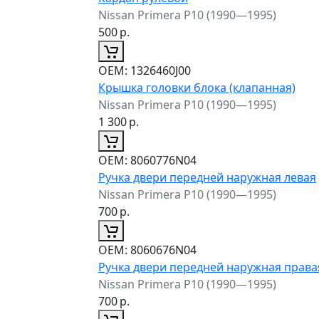
Nissan Primera P10 (1990—1995)
500
р.
ОЕМ:
1326460J00
Крышка головки блока (клапанная)
Nissan Primera P10 (1990—1995)
1 300
р.
ОЕМ:
8060776N04
Ручка двери передней наружная левая
Nissan Primera P10 (1990—1995)
700
р.
ОЕМ:
8060676N04
Ручка двери передней наружная права
Nissan Primera P10 (1990—1995)
700
р.