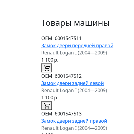
Товары машины
ОЕМ:
6001547511
Замок двери передней правой
Renault Logan I (2004—2009)
1 100
р.
ОЕМ:
6001547512
Замок двери задней левой
Renault Logan I (2004—2009)
1 100
р.
ОЕМ:
6001547513
Замок двери задней правой
Renault Logan I (2004—2009)