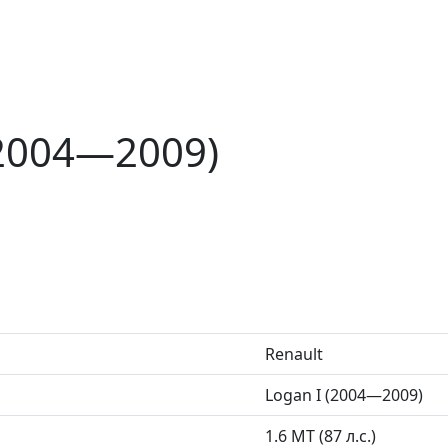
(2004—2009)
Renault
Logan I (2004—2009)
1.6 MT (87 л.с.)