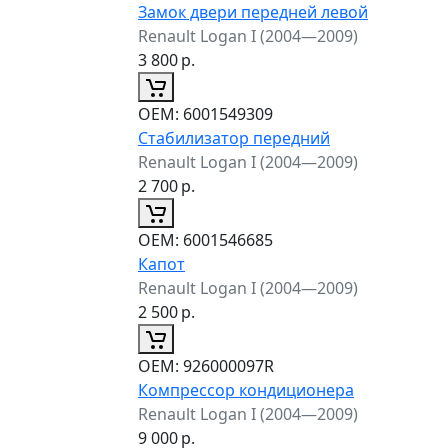
Замок двери передней левой
Renault Logan I (2004—2009)
3 800
р.
ОЕМ:
6001549309
Стабилизатор передний
Renault Logan I (2004—2009)
2 700
р.
ОЕМ:
6001546685
Капот
Renault Logan I (2004—2009)
2 500
р.
ОЕМ:
926000097R
Компрессор кондиционера
Renault Logan I (2004—2009)
9 000
р.