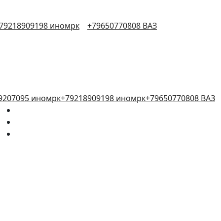
79218909198 иномрк
+79650770808 ВАЗ
9207095 иномрк
+79218909198 иномрк
+79650770808 ВАЗ