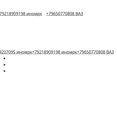
79218909198 иномрк
+79650770808 ВАЗ
9207095 иномрк
+79218909198 иномрк
+79650770808 ВАЗ