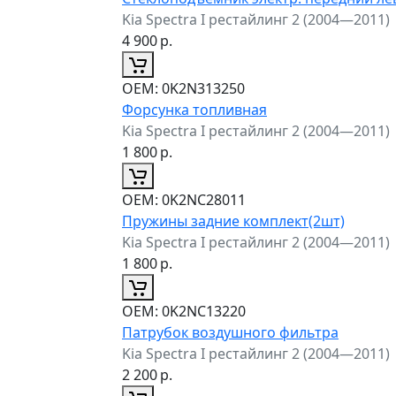
Kia Spectra I рестайлинг 2 (2004—2011)
4 900
р.
ОЕМ:
0K2N313250
Форсунка топливная
Kia Spectra I рестайлинг 2 (2004—2011)
1 800
р.
ОЕМ:
0K2NC28011
Пружины задние комплект(2шт)
Kia Spectra I рестайлинг 2 (2004—2011)
1 800
р.
ОЕМ:
0K2NC13220
Патрубок воздушного фильтра
Kia Spectra I рестайлинг 2 (2004—2011)
2 200
р.