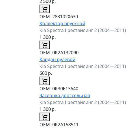
2 500
р.
ОЕМ:
283102X630
Коллектор впускной
Kia Spectra I рестайлинг 2 (2004—2011)
1 300
р.
ОЕМ:
0K2A132090
Кардан рулевой
Kia Spectra I рестайлинг 2 (2004—2011)
600
р.
ОЕМ:
0K30E13640
Заслонка дроссельная
Kia Spectra I рестайлинг 2 (2004—2011)
1 300
р.
ОЕМ:
0K2A158511