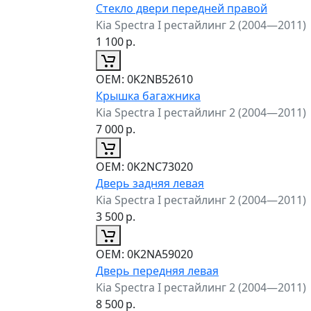
Стекло двери передней правой
Kia Spectra I рестайлинг 2 (2004—2011)
1 100
р.
ОЕМ:
0K2NB52610
Крышка багажника
Kia Spectra I рестайлинг 2 (2004—2011)
7 000
р.
ОЕМ:
0K2NC73020
Дверь задняя левая
Kia Spectra I рестайлинг 2 (2004—2011)
3 500
р.
ОЕМ:
0K2NA59020
Дверь передняя левая
Kia Spectra I рестайлинг 2 (2004—2011)
8 500
р.