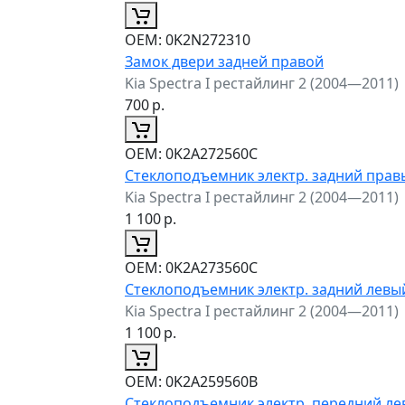
ОЕМ:
0K2N272310
Замок двери задней правой
Kia Spectra I рестайлинг 2 (2004—2011)
700
р.
ОЕМ:
0K2A272560C
Стеклоподъемник электр. задний прав
Kia Spectra I рестайлинг 2 (2004—2011)
1 100
р.
ОЕМ:
0K2A273560C
Стеклоподъемник электр. задний левы
Kia Spectra I рестайлинг 2 (2004—2011)
1 100
р.
ОЕМ:
0K2A259560B
Стеклоподъемник электр. передний л