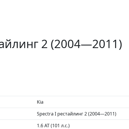
стайлинг 2 (2004—2011)
Kia
Spectra I рестайлинг 2 (2004—2011)
1.6 AT (101 л.с.)