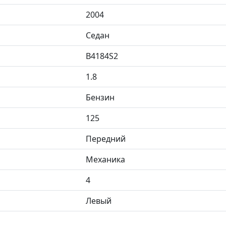
2004
Седан
B4184S2
1.8
Бензин
125
Передний
Механика
4
Левый