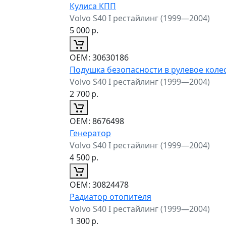
Кулиса КПП
Volvo S40 I рестайлинг (1999—2004)
5 000
р.
ОЕМ:
30630186
Подушка безопасности в рулевое коле
Volvo S40 I рестайлинг (1999—2004)
2 700
р.
ОЕМ:
8676498
Генератор
Volvo S40 I рестайлинг (1999—2004)
4 500
р.
ОЕМ:
30824478
Радиатор отопителя
Volvo S40 I рестайлинг (1999—2004)
1 300
р.