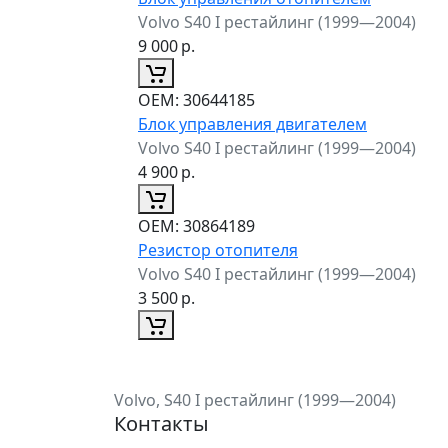
Volvo S40 I рестайлинг (1999—2004)
9 000
р.
ОЕМ:
30644185
Блок управления двигателем
Volvo S40 I рестайлинг (1999—2004)
4 900
р.
ОЕМ:
30864189
Резистор отопителя
Volvo S40 I рестайлинг (1999—2004)
3 500
р.
Volvo, S40 I рестайлинг (1999—2004)
Контакты