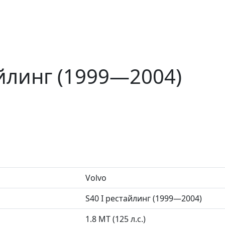
айлинг (1999—2004)
Volvo
S40 I рестайлинг (1999—2004)
1.8 MT (125 л.с.)