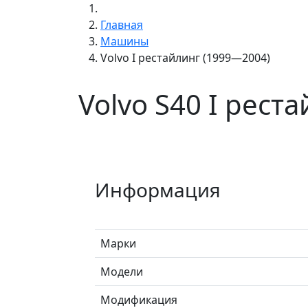
Главная
Машины
Volvo I рестайлинг (1999—2004)
Volvo S40 I рест
Информация
Марки
Модели
Модификация