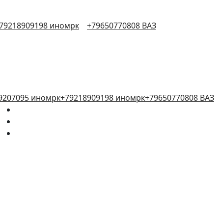
79218909198 иномрк
+79650770808 ВАЗ
9207095 иномрк
+79218909198 иномрк
+79650770808 ВАЗ