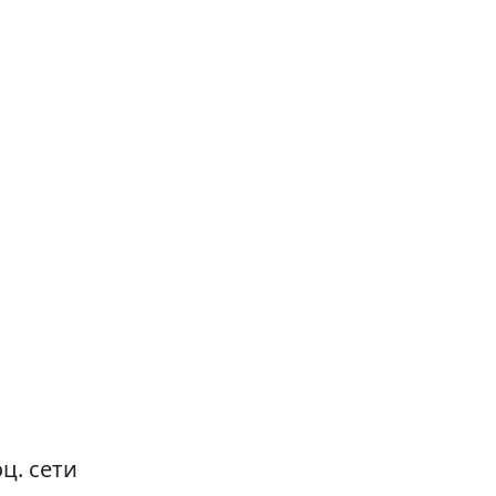
ц. сети