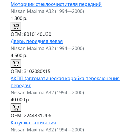
Моторчик стеклоочистителя передний
Nissan Maxima A32 (1994—2000)
1 300
р.
ОЕМ:
8010140U30
Дверь передняя левая
Nissan Maxima A32 (1994—2000)
4 500
р.
ОЕМ:
3102080X15
АКПП (автоматическая коробка переключения
передач)
Nissan Maxima A32 (1994—2000)
40 000
р.
ОЕМ:
2244831U06
Катушка зажигания
Nissan Maxima A32 (1994—2000)