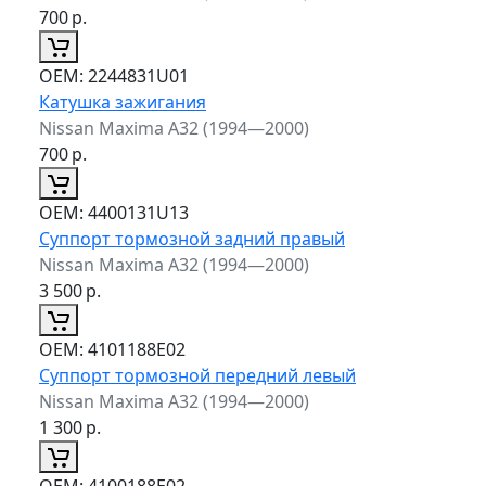
700
р.
ОЕМ:
2244831U01
Катушка зажигания
Nissan Maxima A32 (1994—2000)
700
р.
ОЕМ:
4400131U13
Суппорт тормозной задний правый
Nissan Maxima A32 (1994—2000)
3 500
р.
ОЕМ:
4101188E02
Суппорт тормозной передний левый
Nissan Maxima A32 (1994—2000)
1 300
р.
ОЕМ:
4100188E02