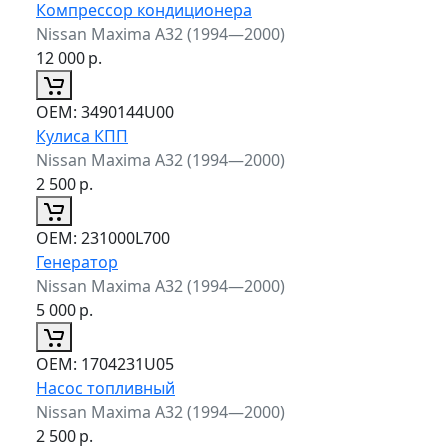
Компрессор кондиционера
Nissan Maxima A32 (1994—2000)
12 000
р.
ОЕМ:
3490144U00
Кулиса КПП
Nissan Maxima A32 (1994—2000)
2 500
р.
ОЕМ:
231000L700
Генератор
Nissan Maxima A32 (1994—2000)
5 000
р.
ОЕМ:
1704231U05
Насос топливный
Nissan Maxima A32 (1994—2000)
2 500
р.