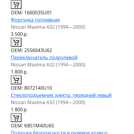
ОЕМ:
1660035U01
Форсунка топливная
Nissan Maxima A32 (1994—2000)
3 500
р.
ОЕМ:
2556043U62
Переключатель подрулевой
Nissan Maxima A32 (1994—2000)
1 800
р.
ОЕМ:
8072140U10
Стеклоподъемник электр. передний левый
Nissan Maxima A32 (1994—2000)
1 800
р.
ОЕМ:
K851M40U65
Подушка безопасности в рулевое колесо