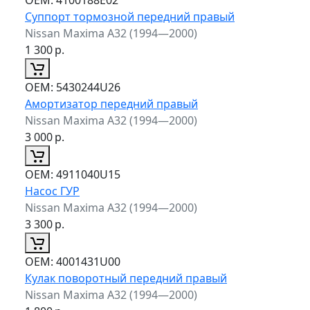
Суппорт тормозной передний правый
Nissan Maxima A32 (1994—2000)
1 300
р.
ОЕМ:
5430244U26
Амортизатор передний правый
Nissan Maxima A32 (1994—2000)
3 000
р.
ОЕМ:
4911040U15
Насос ГУР
Nissan Maxima A32 (1994—2000)
3 300
р.
ОЕМ:
4001431U00
Кулак поворотный передний правый
Nissan Maxima A32 (1994—2000)