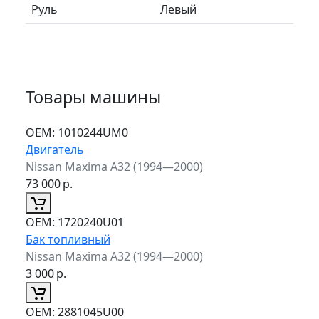
Руль
Левый
Товары машины
ОЕМ:
1010244UM0
Двигатель
Nissan Maxima A32 (1994—2000)
73 000
р.
ОЕМ:
1720240U01
Бак топливный
Nissan Maxima A32 (1994—2000)
3 000
р.
ОЕМ:
2881045U00