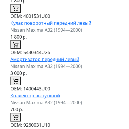
1 800
р.
ОЕМ:
4001531U00
Кулак поворотный передний левый
Nissan Maxima A32 (1994—2000)
1 800
р.
ОЕМ:
5430344U26
Амортизатор передний левый
Nissan Maxima A32 (1994—2000)
3 000
р.
ОЕМ:
1400443U00
Коллектор выпускной
Nissan Maxima A32 (1994—2000)
700
р.
ОЕМ:
9260031U10