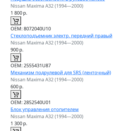
Nissan Maxima A32 (1994—2000)
1 800
р.
ОЕМ:
8072040U10
Стеклоподъемник электр. передний правый
Nissan Maxima A32 (1994—2000)
900
р.
ОЕМ:
2555431U87
Механизм подрулевой для SRS (ленточный)
Nissan Maxima A32 (1994—2000)
600
р.
ОЕМ:
2852540U01
Блок управления отопителем
Nissan Maxima A32 (1994—2000)
1 300
р.