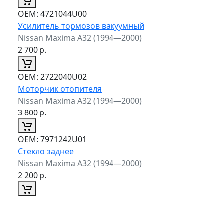
ОЕМ:
4721044U00
Усилитель тормозов вакуумный
Nissan Maxima A32 (1994—2000)
2 700
р.
ОЕМ:
2722040U02
Моторчик отопителя
Nissan Maxima A32 (1994—2000)
3 800
р.
ОЕМ:
7971242U01
Стекло заднее
Nissan Maxima A32 (1994—2000)
2 200
р.