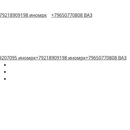
79218909198 иномрк
+79650770808 ВАЗ
9207095 иномрк
+79218909198 иномрк
+79650770808 ВАЗ