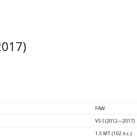
2017)
FAW
V5 I (2012—2017)
1.5 MT (102 л.с.)