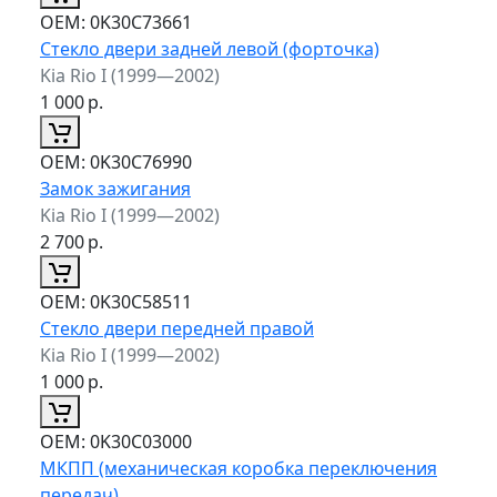
ОЕМ:
0K30C73661
Стекло двери задней левой (форточка)
Kia Rio I (1999—2002)
1 000
р.
ОЕМ:
0K30C76990
Замок зажигания
Kia Rio I (1999—2002)
2 700
р.
ОЕМ:
0K30C58511
Стекло двери передней правой
Kia Rio I (1999—2002)
1 000
р.
ОЕМ:
0K30C03000
МКПП (механическая коробка переключения
передач)