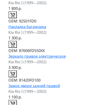
Kia Rio I (1999—2002)
1 800
р.
ОЕМ:
92501FD0
Накладка багажника
Kia Rio I (1999—2002)
1 300
р.
ОЕМ:
87606FD550XX
Зеркало правое электрическое
Kia Rio I (1999—2002)
3 300
р.
ОЕМ:
81420FD100
Замок двери задней правой
Kia Rio I (1999—2002)
1 100
р.