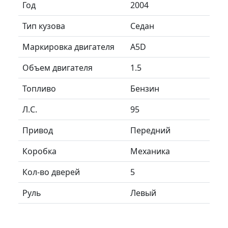
Год
2004
Тип кузова
Седан
Маркировка двигателя
A5D
Объем двигателя
1.5
Топливо
Бензин
Л.C.
95
Привод
Передний
Коробка
Механика
Кол-во дверей
5
Руль
Левый