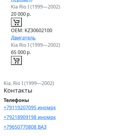
Kia Rio I (1999—2002)
20 000
р.
ОЕМ:
KZ30602100
Двигатель
Kia Rio I (1999—2002)
65 000
р.
Kia, Rio I (1999—2002)
Контакты
Телефоны
+79119207095 иномрк
+79218909198 иномрк
+79650770808 ВАЗ