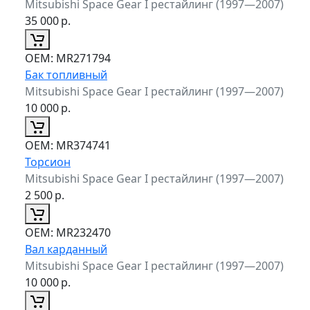
Mitsubishi Space Gear I рестайлинг (1997—2007)
35 000
р.
ОЕМ:
MR271794
Бак топливный
Mitsubishi Space Gear I рестайлинг (1997—2007)
10 000
р.
ОЕМ:
MR374741
Торсион
Mitsubishi Space Gear I рестайлинг (1997—2007)
2 500
р.
ОЕМ:
MR232470
Вал карданный
Mitsubishi Space Gear I рестайлинг (1997—2007)
10 000
р.