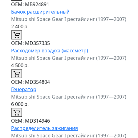
ОЕМ:
MB924891
Бачок расширительный
Mitsubishi Space Gear I рестайлинг (1997—2007)
2 400
р.
ОЕМ:
MD357335
Расходомер воздуха (массметр)
Mitsubishi Space Gear I рестайлинг (1997—2007)
4 500
р.
ОЕМ:
MD354804
Генератор
Mitsubishi Space Gear I рестайлинг (1997—2007)
6 000
р.
ОЕМ:
MD314946
Распределитель зажигания
Mitsubishi Space Gear I рестайлинг (1997—2007)