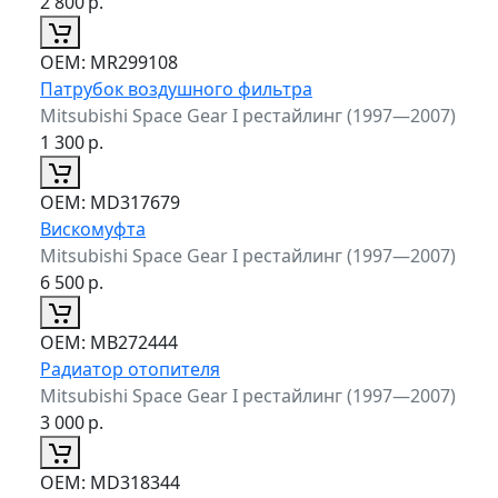
2 800
р.
ОЕМ:
MR299108
Патрубок воздушного фильтра
Mitsubishi Space Gear I рестайлинг (1997—2007)
1 300
р.
ОЕМ:
MD317679
Вискомуфта
Mitsubishi Space Gear I рестайлинг (1997—2007)
6 500
р.
ОЕМ:
MB272444
Радиатор отопителя
Mitsubishi Space Gear I рестайлинг (1997—2007)
3 000
р.
ОЕМ:
MD318344