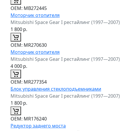
ОЕМ:
MB272445
Моторчик отопителя
Mitsubishi Space Gear I рестайлинг (1997—2007)
1 800
р.
ОЕМ:
MR270630
Моторчик отопителя
Mitsubishi Space Gear I рестайлинг (1997—2007)
4 000
р.
ОЕМ:
MR277354
Блок управления стеклоподъемниками
Mitsubishi Space Gear I рестайлинг (1997—2007)
1 800
р.
ОЕМ:
MR176240
Редуктор заднего моста