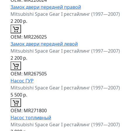
Замок двери передней правой
Mitsubishi Space Gear I рестайлинг (1997—2007)
2 200
р.
ОЕМ:
MR226025
Замок двери передней левой
Mitsubishi Space Gear I рестайлинг (1997—2007)
2 200
р.
ОЕМ:
MR267505
Насос ГУР
Mitsubishi Space Gear I рестайлинг (1997—2007)
5 500
р.
ОЕМ:
MR271800
Насос топливный
Mitsubishi Space Gear I рестайлинг (1997—2007)