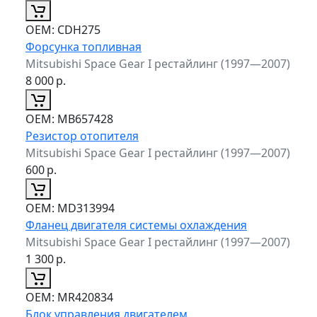
ОЕМ:
CDH275
Форсунка топливная
Mitsubishi Space Gear I рестайлинг (1997—2007)
8 000
р.
ОЕМ:
MB657428
Резистор отопителя
Mitsubishi Space Gear I рестайлинг (1997—2007)
600
р.
ОЕМ:
MD313994
Фланец двигателя системы охлаждения
Mitsubishi Space Gear I рестайлинг (1997—2007)
1 300
р.
ОЕМ:
MR420834
Блок управления двигателем