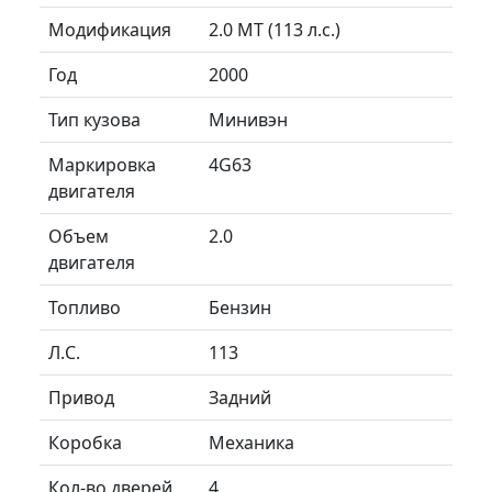
Модификация
2.0 MT (113 л.с.)
Год
2000
Тип кузова
Минивэн
Маркировка
4G63
двигателя
Объем
2.0
двигателя
Топливо
Бензин
Л.C.
113
Привод
Задний
Коробка
Механика
Кол-во дверей
4