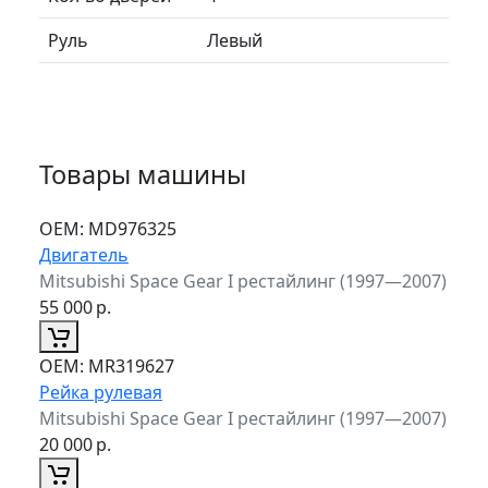
Руль
Левый
Товары машины
ОЕМ:
MD976325
Двигатель
Mitsubishi Space Gear I рестайлинг (1997—2007)
55 000
р.
ОЕМ:
MR319627
Рейка рулевая
Mitsubishi Space Gear I рестайлинг (1997—2007)
20 000
р.