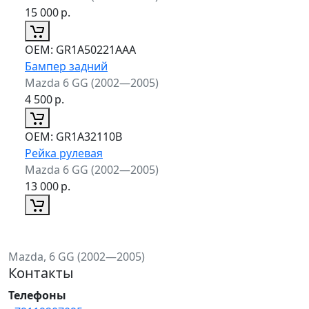
15 000
р.
ОЕМ:
GR1A50221AAA
Бампер задний
Mazda 6 GG (2002—2005)
4 500
р.
ОЕМ:
GR1A32110B
Рейка рулевая
Mazda 6 GG (2002—2005)
13 000
р.
Mazda, 6 GG (2002—2005)
Контакты
Телефоны