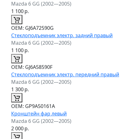
Mazda 6 GG (2002—2005)
1 100
р.
ОЕМ:
GJ6A72590G
Стеклоподъемник электр. задний правый
Mazda 6 GG (2002—2005)
1 100
р.
ОЕМ:
GJ6A58590F
Стеклоподъемник электр. передний правый
Mazda 6 GG (2002—2005)
1 300
р.
ОЕМ:
GP9A50161A
Кронштейн фар левый
Mazda 6 GG (2002—2005)
2 000
р.