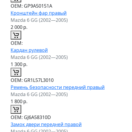
ОЕМ:
GP9A50151A
Кронштейн фар правый
Mazda 6 GG (2002—2005)
2 000
р.
ОЕМ:
Кардан рулевой
Mazda 6 GG (2002—2005)
1 300
р.
ОЕМ:
GR1L57L3010
Ремень безопасности передний правый
Mazda 6 GG (2002—2005)
1 800
р.
ОЕМ:
GJ6A58310D
Замок двери передней правой
Mazda 6 GG (2002—2005)