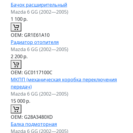
Бачок расширительный
Mazda 6 GG (2002—2005)
1 100
р.
ОЕМ:
GR1E61A10
Радиатор отопителя
Mazda 6 GG (2002—2005)
2 200
р.
ОЕМ:
GC0117100C
МКПП (механическая коробка переключения
передач)
Mazda 6 GG (2002—2005)
15 000
р.
ОЕМ:
G28A3480XD
Балка подмоторная
Mazda 6 GG (2002—2005)