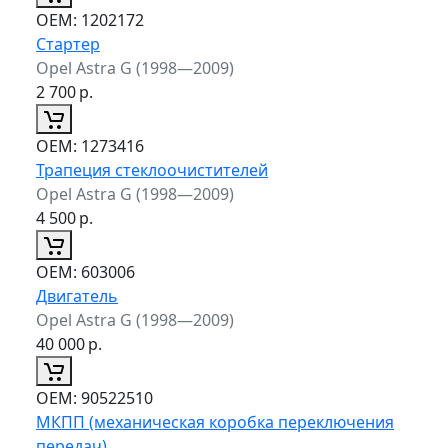
ОЕМ:
1202172
Стартер
Opel Astra G (1998—2009)
2 700
р.
ОЕМ:
1273416
Трапеция стеклоочистителей
Opel Astra G (1998—2009)
4 500
р.
ОЕМ:
603006
Двигатель
Opel Astra G (1998—2009)
40 000
р.
ОЕМ:
90522510
МКПП (механическая коробка переключения
передач)