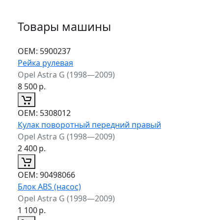
Товары машины
ОЕМ:
5900237
Рейка рулевая
Opel Astra G (1998—2009)
8 500
р.
ОЕМ:
5308012
Кулак поворотный передний правый
Opel Astra G (1998—2009)
2 400
р.
ОЕМ:
90498066
Блок ABS (насос)
Opel Astra G (1998—2009)
1 100
р.