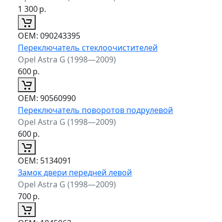
1 300
р.
ОЕМ:
090243395
Переключатель стеклоочистителей
Opel Astra G (1998—2009)
600
р.
ОЕМ:
90560990
Переключатель поворотов подрулевой
Opel Astra G (1998—2009)
600
р.
ОЕМ:
5134091
Замок двери передней левой
Opel Astra G (1998—2009)
700
р.