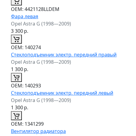
ОЕМ:
4421128LLDEM
Фара левая
Opel Astra G (1998—2009)
3 300
р.
ОЕМ:
140274
Стеклоподъемник электр. передний правый
Opel Astra G (1998—2009)
1 300
р.
ОЕМ:
140293
Стеклоподъемник электр. передний левый
Opel Astra G (1998—2009)
1 300
р.
ОЕМ:
1341299
Вентилятор радиатора