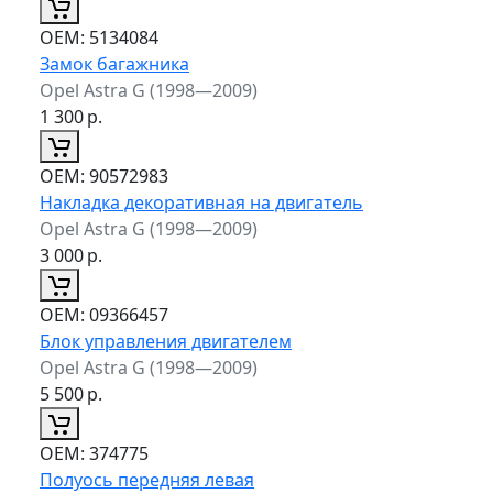
ОЕМ:
5134084
Замок багажника
Opel Astra G (1998—2009)
1 300
р.
ОЕМ:
90572983
Накладка декоративная на двигатель
Opel Astra G (1998—2009)
3 000
р.
ОЕМ:
09366457
Блок управления двигателем
Opel Astra G (1998—2009)
5 500
р.
ОЕМ:
374775
Полуось передняя левая