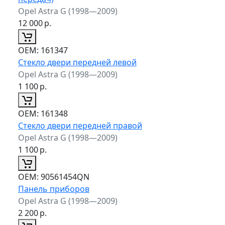
Opel Astra G (1998—2009)
12 000
р.
ОЕМ:
161347
Стекло двери передней левой
Opel Astra G (1998—2009)
1 100
р.
ОЕМ:
161348
Стекло двери передней правой
Opel Astra G (1998—2009)
1 100
р.
ОЕМ:
90561454QN
Панель приборов
Opel Astra G (1998—2009)
2 200
р.