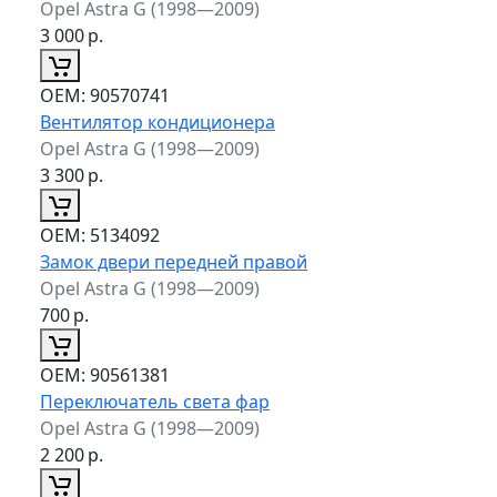
Opel Astra G (1998—2009)
3 000
р.
ОЕМ:
90570741
Вентилятор кондиционера
Opel Astra G (1998—2009)
3 300
р.
ОЕМ:
5134092
Замок двери передней правой
Opel Astra G (1998—2009)
700
р.
ОЕМ:
90561381
Переключатель света фар
Opel Astra G (1998—2009)
2 200
р.