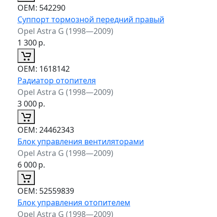
ОЕМ:
542290
Суппорт тормозной передний правый
Opel Astra G (1998—2009)
1 300
р.
ОЕМ:
1618142
Радиатор отопителя
Opel Astra G (1998—2009)
3 000
р.
ОЕМ:
24462343
Блок управления вентиляторами
Opel Astra G (1998—2009)
6 000
р.
ОЕМ:
52559839
Блок управления отопителем
Opel Astra G (1998—2009)