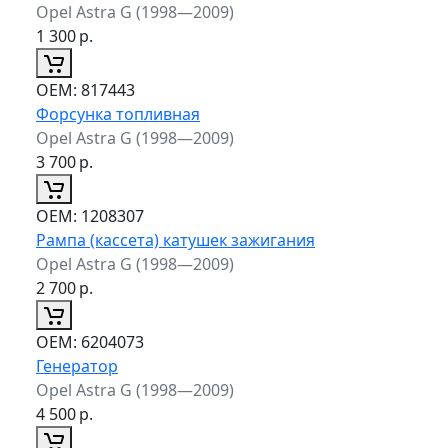
Opel Astra G (1998—2009)
1 300
р.
ОЕМ:
817443
Форсунка топливная
Opel Astra G (1998—2009)
3 700
р.
ОЕМ:
1208307
Рампа (кассета) катушек зажигания
Opel Astra G (1998—2009)
2 700
р.
ОЕМ:
6204073
Генератор
Opel Astra G (1998—2009)
4 500
р.