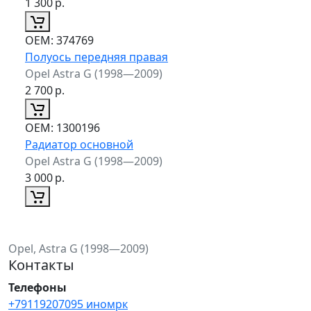
1 300
р.
ОЕМ:
374769
Полуось передняя правая
Opel Astra G (1998—2009)
2 700
р.
ОЕМ:
1300196
Радиатор основной
Opel Astra G (1998—2009)
3 000
р.
Opel, Astra G (1998—2009)
Контакты
Телефоны
+79119207095 иномрк