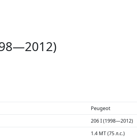
998—2012)
Peugeot
206 I (1998—2012)
1.4 MT (75 л.с.)