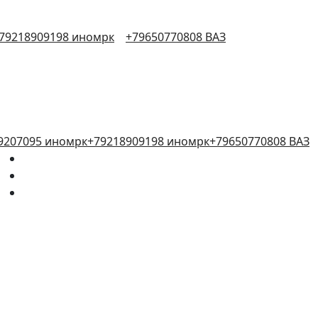
79218909198 иномрк
+79650770808 ВАЗ
9207095 иномрк
+79218909198 иномрк
+79650770808 ВАЗ