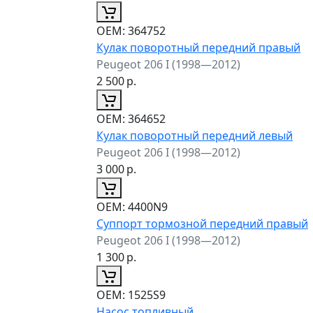
ОЕМ:
364752
Кулак поворотный передний правый
Peugeot 206 I (1998—2012)
2 500
р.
ОЕМ:
364652
Кулак поворотный передний левый
Peugeot 206 I (1998—2012)
3 000
р.
ОЕМ:
4400N9
Суппорт тормозной передний правый
Peugeot 206 I (1998—2012)
1 300
р.
ОЕМ:
1525S9
Насос топливный