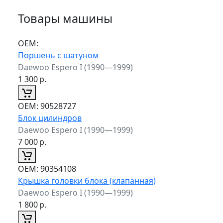
Товары машины
ОЕМ:
Поршень с шатуном
Daewoo Espero I (1990—1999)
1 300
р.
ОЕМ:
90528727
Блок цилиндров
Daewoo Espero I (1990—1999)
7 000
р.
ОЕМ:
90354108
Крышка головки блока (клапанная)
Daewoo Espero I (1990—1999)
1 800
р.