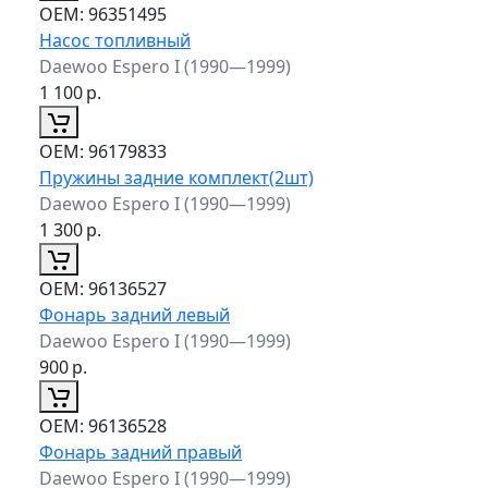
ОЕМ:
96351495
Насос топливный
Daewoo Espero I (1990—1999)
1 100
р.
ОЕМ:
96179833
Пружины задние комплект(2шт)
Daewoo Espero I (1990—1999)
1 300
р.
ОЕМ:
96136527
Фонарь задний левый
Daewoo Espero I (1990—1999)
900
р.
ОЕМ:
96136528
Фонарь задний правый
Daewoo Espero I (1990—1999)