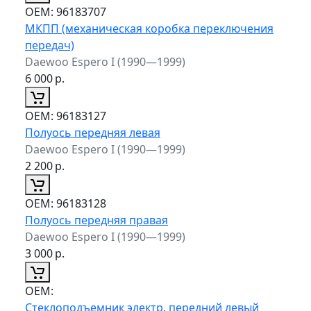
ОЕМ:
96183707
МКПП (механическая коробка переключения
передач)
Daewoo Espero I (1990—1999)
6 000
р.
ОЕМ:
96183127
Полуось передняя левая
Daewoo Espero I (1990—1999)
2 200
р.
ОЕМ:
96183128
Полуось передняя правая
Daewoo Espero I (1990—1999)
3 000
р.
ОЕМ:
Стеклоподъемник электр. передний левый