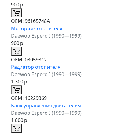
900
р.
ОЕМ:
96165748A
Моторчик отопителя
Daewoo Espero I (1990—1999)
900
р.
ОЕМ:
03059812
Радиатор отопителя
Daewoo Espero I (1990—1999)
1 300
р.
ОЕМ:
16229369
Блок управления двигателем
Daewoo Espero I (1990—1999)
1 800
р.