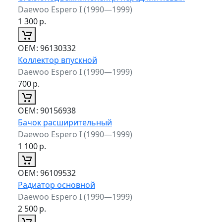
Daewoo Espero I (1990—1999)
1 300
р.
ОЕМ:
96130332
Коллектор впускной
Daewoo Espero I (1990—1999)
700
р.
ОЕМ:
90156938
Бачок расширительный
Daewoo Espero I (1990—1999)
1 100
р.
ОЕМ:
96109532
Радиатор основной
Daewoo Espero I (1990—1999)
2 500
р.