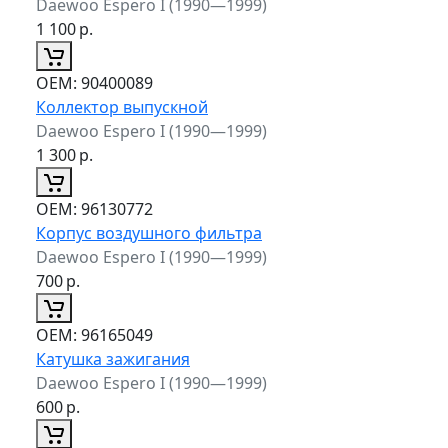
Daewoo Espero I (1990—1999)
1 100
р.
ОЕМ:
90400089
Коллектор выпускной
Daewoo Espero I (1990—1999)
1 300
р.
ОЕМ:
96130772
Корпус воздушного фильтра
Daewoo Espero I (1990—1999)
700
р.
ОЕМ:
96165049
Катушка зажигания
Daewoo Espero I (1990—1999)
600
р.