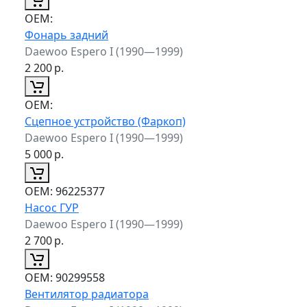
ОЕМ:
Фонарь задний
Daewoo Espero I (1990—1999)
2 200
р.
ОЕМ:
Сцепное устройство (Фаркоп)
Daewoo Espero I (1990—1999)
5 000
р.
ОЕМ:
96225377
Насос ГУР
Daewoo Espero I (1990—1999)
2 700
р.
ОЕМ:
90299558
Вентилятор радиатора