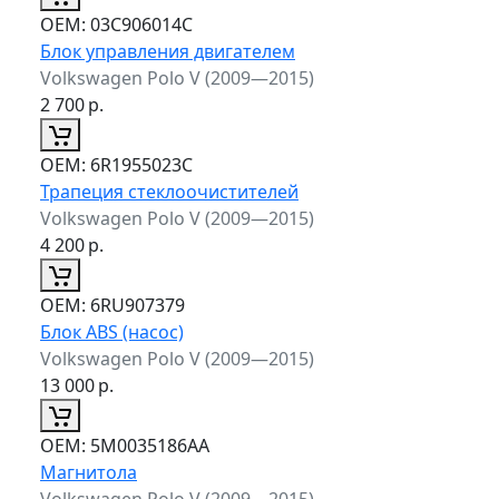
ОЕМ:
03C906014C
Блок управления двигателем
Volkswagen Polo V (2009—2015)
2 700
р.
ОЕМ:
6R1955023C
Трапеция стеклоочистителей
Volkswagen Polo V (2009—2015)
4 200
р.
ОЕМ:
6RU907379
Блок ABS (насос)
Volkswagen Polo V (2009—2015)
13 000
р.
ОЕМ:
5M0035186AA
Магнитола
Volkswagen Polo V (2009—2015)