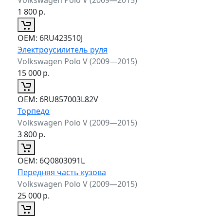
1 800
р.
ОЕМ:
6RU423510J
Электроусилитель руля
Volkswagen Polo V (2009—2015)
15 000
р.
ОЕМ:
6RU857003L82V
Торпедо
Volkswagen Polo V (2009—2015)
3 800
р.
ОЕМ:
6Q0803091L
Передняя часть кузова
Volkswagen Polo V (2009—2015)
25 000
р.