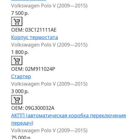
Volkswagen Polo V (2009—2015)
7 500
р.
ОЕМ:
03C121111AE
Корпус термостата
Volkswagen Polo V (2009—2015)
1 800
р.
ОЕМ:
02M911024P
Стартер
Volkswagen Polo V (2009—2015)
3 000
р.
ОЕМ:
09G300032A
АКПП (автоматическая коробка переключения
передач)
Volkswagen Polo V (2009—2015)
75 000
р.