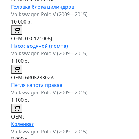
Головка блока цилиндров
Volkswagen Polo V (2009—2015)
10 000
р.
ОЕМ:
03C121008J
Насос водяной (помпа)
Volkswagen Polo V (2009—2015)
1 100
р.
ОЕМ:
6R0823302A
Петля капота правая
Volkswagen Polo V (2009—2015)
1 100
р.
ОЕМ:
Коленвал
Volkswagen Polo V (2009—2015)
8 000
р.