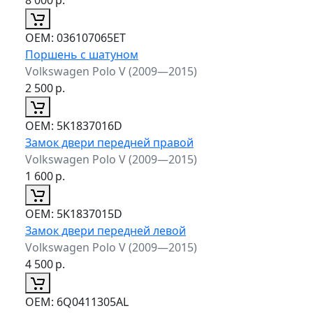
ОЕМ:
036107065ET
Поршень с шатуном
Volkswagen Polo V (2009—2015)
2 500
р.
ОЕМ:
5K1837016D
Замок двери передней правой
Volkswagen Polo V (2009—2015)
1 600
р.
ОЕМ:
5K1837015D
Замок двери передней левой
Volkswagen Polo V (2009—2015)
4 500
р.
ОЕМ:
6Q0411305AL