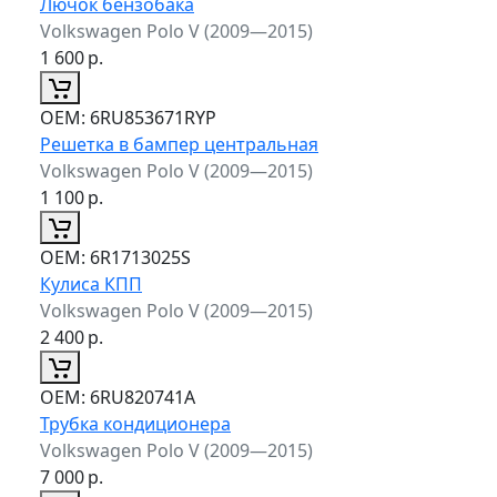
Лючок бензобака
Volkswagen Polo V (2009—2015)
1 600
р.
ОЕМ:
6RU853671RYP
Решетка в бампер центральная
Volkswagen Polo V (2009—2015)
1 100
р.
ОЕМ:
6R1713025S
Кулиса КПП
Volkswagen Polo V (2009—2015)
2 400
р.
ОЕМ:
6RU820741A
Трубка кондиционера
Volkswagen Polo V (2009—2015)
7 000
р.