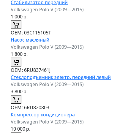
Стабилизатор передний
Volkswagen Polo V (2009—2015)
1 000
р.
ОЕМ:
03C115105T
Насос масляный
Volkswagen Polo V (2009—2015)
1 800
р.
ОЕМ:
6RU837461J
Стеклоподъемник электр. передний левый
Volkswagen Polo V (2009—2015)
3 800
р.
ОЕМ:
6RD820803
Компрессор кондиционера
Volkswagen Polo V (2009—2015)
10 000
р.