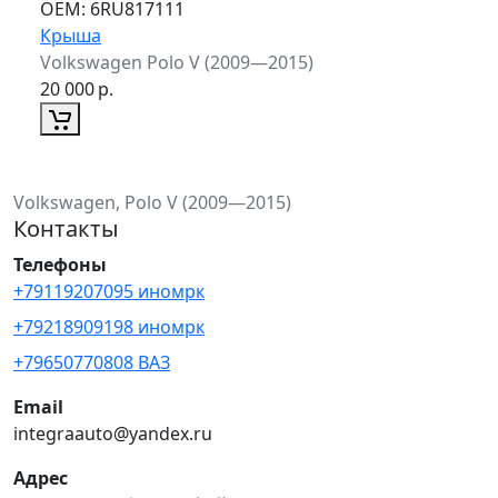
ОЕМ:
6RU817111
Крыша
Volkswagen Polo V (2009—2015)
20 000
р.
Volkswagen, Polo V (2009—2015)
Контакты
Телефоны
+79119207095 иномрк
+79218909198 иномрк
+79650770808 ВАЗ
Email
integraauto@yandex.ru
Адрес