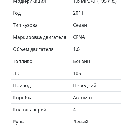
Модификация
1.6 MPI AT (105 л.с.)
Год
2011
Тип кузова
Седан
Маркировка двигателя
CFNA
Объем двигателя
1.6
Топливо
Бензин
Л.C.
105
Привод
Передний
Коробка
Автомат
Кол-во дверей
4
Руль
Левый