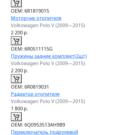
ОЕМ:
6R1819015
Моторчик отопителя
Volkswagen Polo V (2009—2015)
2 200
р.
ОЕМ:
6R0511115G
Пружины задние комплект(2шт)
Volkswagen Polo V (2009—2015)
2 200
р.
ОЕМ:
6R0819031
Радиатор отопителя
Volkswagen Polo V (2009—2015)
1 800
р.
ОЕМ:
6Q0953513AH9B9
Переключатель подрулевой