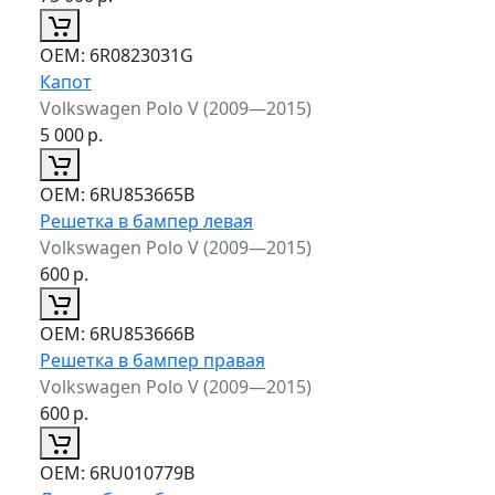
ОЕМ:
6R0823031G
Капот
Volkswagen Polo V (2009—2015)
5 000
р.
ОЕМ:
6RU853665B
Решетка в бампер левая
Volkswagen Polo V (2009—2015)
600
р.
ОЕМ:
6RU853666B
Решетка в бампер правая
Volkswagen Polo V (2009—2015)
600
р.
ОЕМ:
6RU010779B