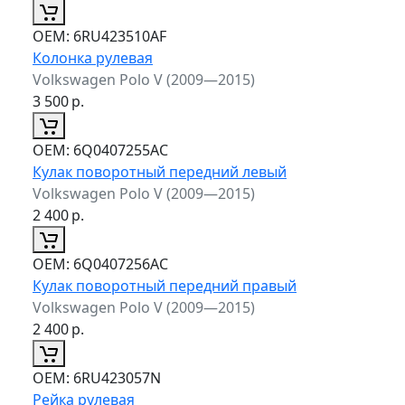
ОЕМ:
6RU423510AF
Колонка рулевая
Volkswagen Polo V (2009—2015)
3 500
р.
ОЕМ:
6Q0407255AC
Кулак поворотный передний левый
Volkswagen Polo V (2009—2015)
2 400
р.
ОЕМ:
6Q0407256AC
Кулак поворотный передний правый
Volkswagen Polo V (2009—2015)
2 400
р.
ОЕМ:
6RU423057N
Рейка рулевая