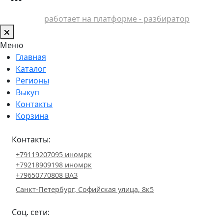
работает на платформе - разбиратор
Меню
Главная
Каталог
Регионы
Выкуп
Контакты
Корзина
Контакты:
+79119207095 иномрк
+79218909198 иномрк
+79650770808 ВАЗ
Санкт-Петербург, Софийская улица, 8к5
Соц. сети: