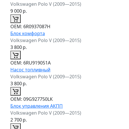
Volkswagen Polo V (2009—2015)
9 000
р.
ОЕМ:
6R0937087H
Блок комфорта
Volkswagen Polo V (2009—2015)
3 800
р.
ОЕМ:
6RU919051A
Насос топливный
Volkswagen Polo V (2009—2015)
3 800
р.
ОЕМ:
09G927750LK
Блок управления АКПП
Volkswagen Polo V (2009—2015)
2 700
р.