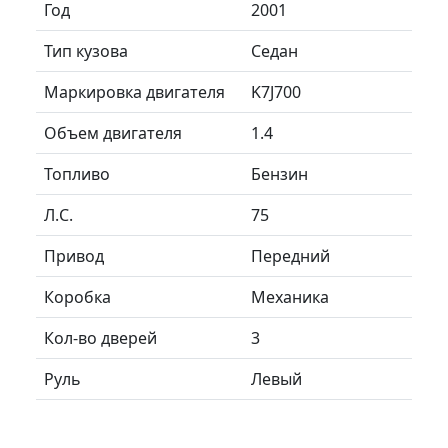
Год
2001
Тип кузова
Седан
Маркировка двигателя
K7J700
Объем двигателя
1.4
Топливо
Бензин
Л.C.
75
Привод
Передний
Коробка
Механика
Кол-во дверей
3
Руль
Левый