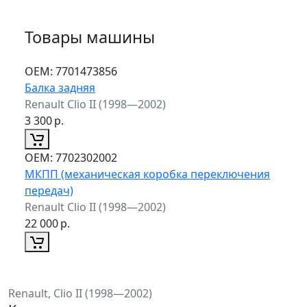
Товары машины
ОЕМ:
7701473856
Балка задняя
Renault Clio II (1998—2002)
3 300
р.
ОЕМ:
7702302002
МКПП (механическая коробка переключения
передач)
Renault Clio II (1998—2002)
22 000
р.
Renault, Clio II (1998—2002)