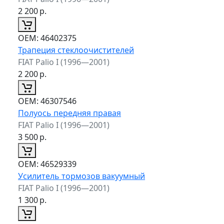
2 200
р.
ОЕМ:
46402375
Трапеция стеклоочистителей
FIAT Palio I (1996—2001)
2 200
р.
ОЕМ:
46307546
Полуось передняя правая
FIAT Palio I (1996—2001)
3 500
р.
ОЕМ:
46529339
Усилитель тормозов вакуумный
FIAT Palio I (1996—2001)
1 300
р.