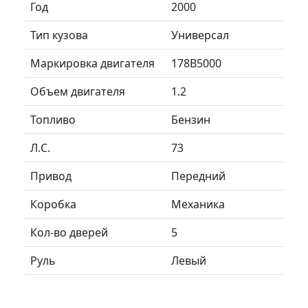
Год
2000
Тип кузова
Универсал
Маркировка двигателя
178B5000
Объем двигателя
1.2
Топливо
Бензин
Л.C.
73
Привод
Передний
Коробка
Механика
Кол-во дверей
5
Руль
Левый