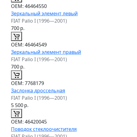
ОЕМ:
46464550
Зеркальный элемент левый
FIAT Palio I (1996—2001)
700
р.
ОЕМ:
46464549
Зеркальный элемент правый
FIAT Palio I (1996—2001)
700
р.
ОЕМ:
7768179
Заслонка дроссельная
FIAT Palio I (1996—2001)
5 500
р.
ОЕМ:
46420045
Поводок стеклоочистителя
FIAT Palio I (1996—2001)