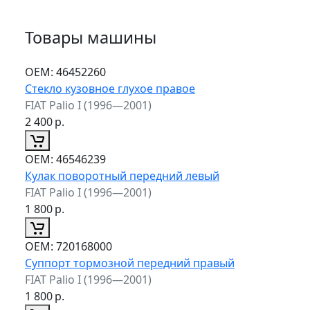
Товары машины
ОЕМ:
46452260
Стекло кузовное глухое правое
FIAT Palio I (1996—2001)
2 400
р.
ОЕМ:
46546239
Кулак поворотный передний левый
FIAT Palio I (1996—2001)
1 800
р.
ОЕМ:
720168000
Суппорт тормозной передний правый
FIAT Palio I (1996—2001)
1 800
р.