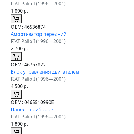
FIAT Palio I (1996—2001)
1 800
р.
ОЕМ:
46536874
Амортизатор передний
FIAT Palio I (1996—2001)
2 700
р.
ОЕМ:
46767822
Блок управления двигателем
FIAT Palio I (1996—2001)
4 500
р.
ОЕМ:
0465510990E
Панель приборов
FIAT Palio I (1996—2001)
1 800
р.