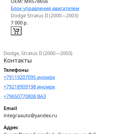
ОЕМ:
MR578656
Блок управления двигателем
Dodge Stratus II (2000—2003)
7 000
р.
Dodge, Stratus II (2000—2003)
Контакты
Телефоны
+79119207095 иномрк
+79218909198 иномрк
+79650770808 ВАЗ
Email
integraauto@yandex.ru
Адрес