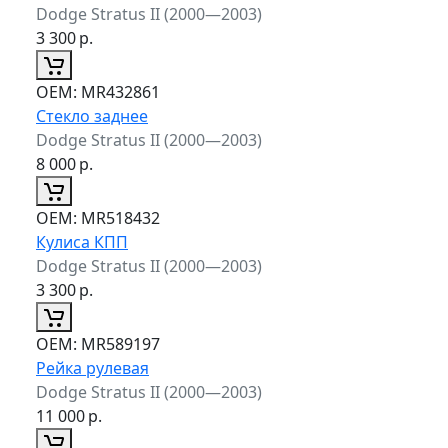
Dodge Stratus II (2000—2003)
3 300
р.
ОЕМ:
MR432861
Стекло заднее
Dodge Stratus II (2000—2003)
8 000
р.
ОЕМ:
MR518432
Кулиса КПП
Dodge Stratus II (2000—2003)
3 300
р.
ОЕМ:
MR589197
Рейка рулевая
Dodge Stratus II (2000—2003)
11 000
р.