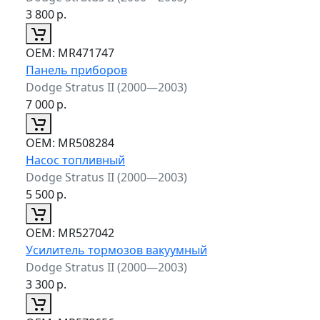
3 800
р.
ОЕМ:
MR471747
Панель приборов
Dodge Stratus II (2000—2003)
7 000
р.
ОЕМ:
MR508284
Насос топливный
Dodge Stratus II (2000—2003)
5 500
р.
ОЕМ:
MR527042
Усилитель тормозов вакуумный
Dodge Stratus II (2000—2003)
3 300
р.