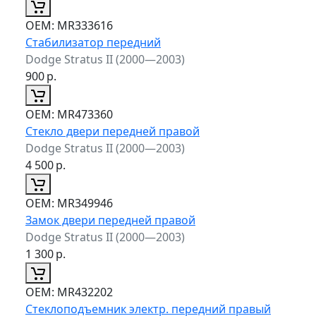
ОЕМ:
MR333616
Стабилизатор передний
Dodge Stratus II (2000—2003)
900
р.
ОЕМ:
MR473360
Стекло двери передней правой
Dodge Stratus II (2000—2003)
4 500
р.
ОЕМ:
MR349946
Замок двери передней правой
Dodge Stratus II (2000—2003)
1 300
р.
ОЕМ:
MR432202
Стеклоподъемник электр. передний правый