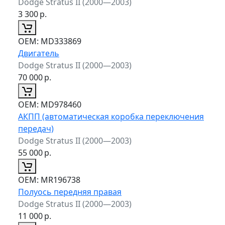
Dodge Stratus II (2000—2003)
3 300
р.
ОЕМ:
MD333869
Двигатель
Dodge Stratus II (2000—2003)
70 000
р.
ОЕМ:
MD978460
АКПП (автоматическая коробка переключения
передач)
Dodge Stratus II (2000—2003)
55 000
р.
ОЕМ:
MR196738
Полуось передняя правая
Dodge Stratus II (2000—2003)
11 000
р.