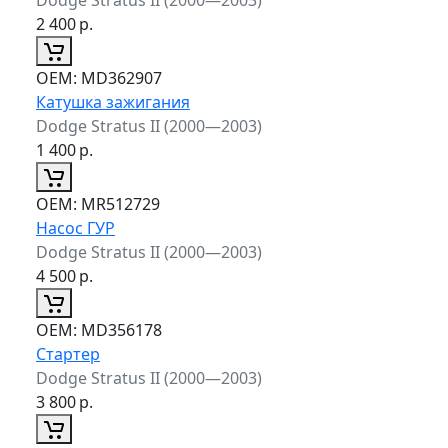
2 400
р.
ОЕМ:
MD362907
Катушка зажигания
Dodge Stratus II (2000—2003)
1 400
р.
ОЕМ:
MR512729
Насос ГУР
Dodge Stratus II (2000—2003)
4 500
р.
ОЕМ:
MD356178
Стартер
Dodge Stratus II (2000—2003)
3 800
р.