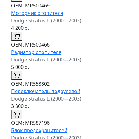
ОЕМ:
MR500469
Моторчик отопителя
Dodge Stratus II (2000—2003)
4 200
р.
ОЕМ:
MR500466
Радиатор отопителя
Dodge Stratus II (2000—2003)
5 000
р.
ОЕМ:
MR558802
Переключатель подрулевой
Dodge Stratus II (2000—2003)
3 800
р.
ОЕМ:
MR587196
Блок предохранителей
Dodge Stratus II (2000—2003)