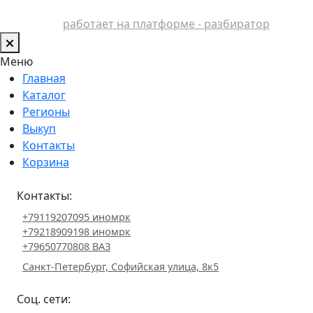
работает на платформе - разбиратор
Меню
Главная
Каталог
Регионы
Выкуп
Контакты
Корзина
Контакты:
+79119207095 иномрк
+79218909198 иномрк
+79650770808 ВАЗ
Санкт-Петербург, Софийская улица, 8к5
Соц. сети: