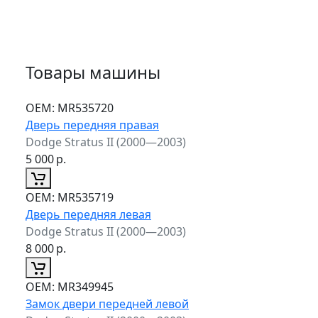
Товары машины
ОЕМ:
MR535720
Дверь передняя правая
Dodge Stratus II (2000—2003)
5 000
р.
ОЕМ:
MR535719
Дверь передняя левая
Dodge Stratus II (2000—2003)
8 000
р.
ОЕМ:
MR349945
Замок двери передней левой