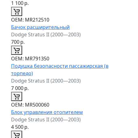
1 100
р.
ОЕМ:
MR212510
Бачок расширительный
Dodge Stratus II (2000—2003)
700
р.
ОЕМ:
MR791350
Подушка безопасности пассажирская (в
торпедо)
Dodge Stratus II (2000—2003)
7 000
р.
ОЕМ:
MR500060
Блок управления отопителем
Dodge Stratus II (2000—2003)
4 500
р.