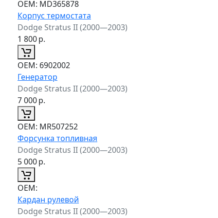
ОЕМ:
MD365878
Корпус термостата
Dodge Stratus II (2000—2003)
1 800
р.
ОЕМ:
6902002
Генератор
Dodge Stratus II (2000—2003)
7 000
р.
ОЕМ:
MR507252
Форсунка топливная
Dodge Stratus II (2000—2003)
5 000
р.
ОЕМ:
Кардан рулевой
Dodge Stratus II (2000—2003)