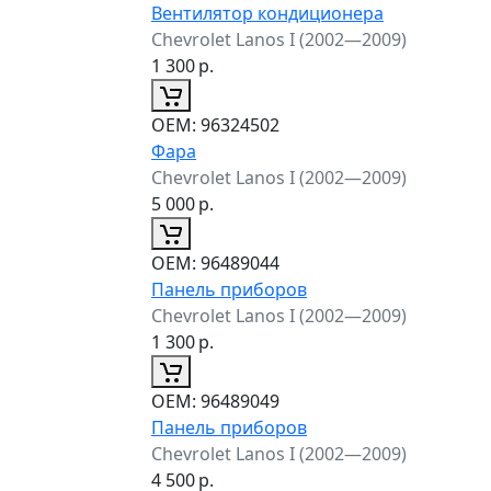
Вентилятор кондиционера
Chevrolet Lanos I (2002—2009)
1 300
р.
ОЕМ:
96324502
Фара
Chevrolet Lanos I (2002—2009)
5 000
р.
ОЕМ:
96489044
Панель приборов
Chevrolet Lanos I (2002—2009)
1 300
р.
ОЕМ:
96489049
Панель приборов
Chevrolet Lanos I (2002—2009)
4 500
р.