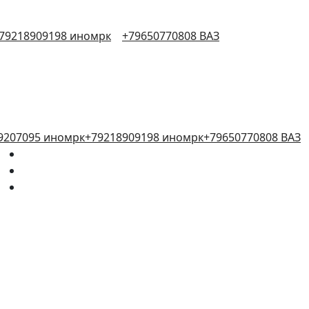
79218909198 иномрк
+79650770808 ВАЗ
9207095 иномрк
+79218909198 иномрк
+79650770808 ВАЗ