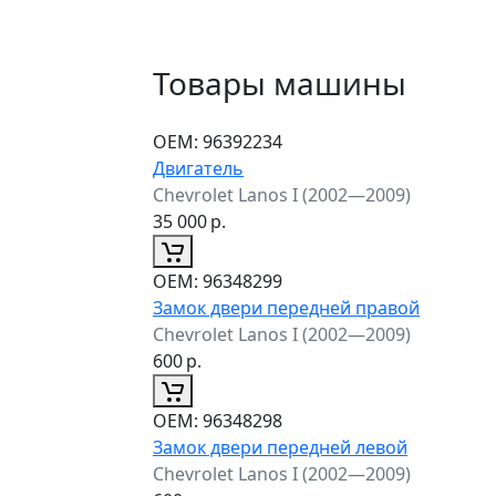
Товары машины
ОЕМ:
96392234
Двигатель
Chevrolet Lanos I (2002—2009)
35 000
р.
ОЕМ:
96348299
Замок двери передней правой
Chevrolet Lanos I (2002—2009)
600
р.
ОЕМ:
96348298
Замок двери передней левой
Chevrolet Lanos I (2002—2009)