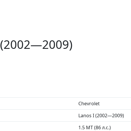
I (2002—2009)
Chevrolet
Lanos I (2002—2009)
1.5 MT (86 л.с.)