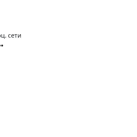
ц. сети