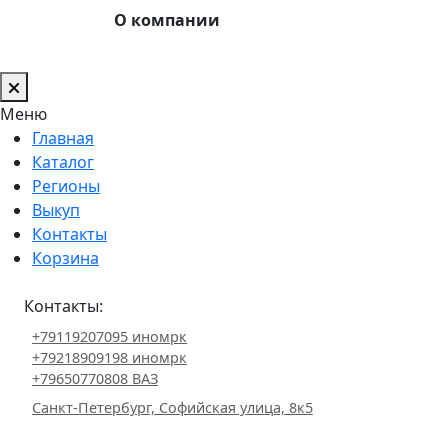
О компании
Меню
Главная
Каталог
Регионы
Выкуп
Контакты
Корзина
Контакты:
+79119207095 иномрк
+79218909198 иномрк
+79650770808 ВАЗ
Санкт-Петербург, Софийская улица, 8к5