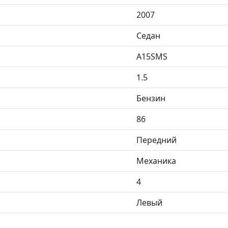
2007
Седан
A15SMS
1.5
Бензин
86
Передний
Механика
4
Левый