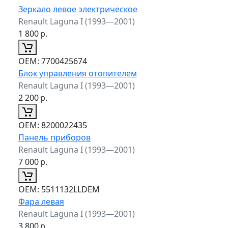
Зеркало левое электрическое
Renault Laguna I (1993—2001)
1 800
р.
ОЕМ:
7700425674
Блок управления отопителем
Renault Laguna I (1993—2001)
2 200
р.
ОЕМ:
8200022435
Панель приборов
Renault Laguna I (1993—2001)
7 000
р.
ОЕМ:
5511132LLDEM
Фара левая
Renault Laguna I (1993—2001)
3 800
р.