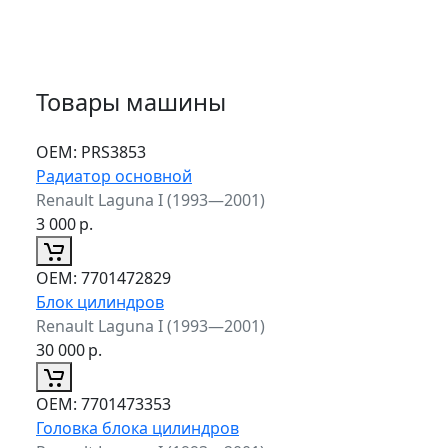
Товары машины
ОЕМ:
PRS3853
Радиатор основной
Renault Laguna I (1993—2001)
3 000
р.
ОЕМ:
7701472829
Блок цилиндров
Renault Laguna I (1993—2001)
30 000
р.
ОЕМ:
7701473353
Головка блока цилиндров