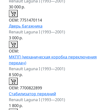
Renault Laguna I (1993—2001)
30 000
р.
ОЕМ:
7751470114
Дверь багажника
Renault Laguna I (1993—2001)
3 000
р.
ОЕМ:
МКПП (механическая коробка переключения
передач)
Renault Laguna I (1993—2001)
8 500
р.
ОЕМ:
7700822899
Стабилизатор передний
Renault Laguna I (1993—2001)
1 800
р.