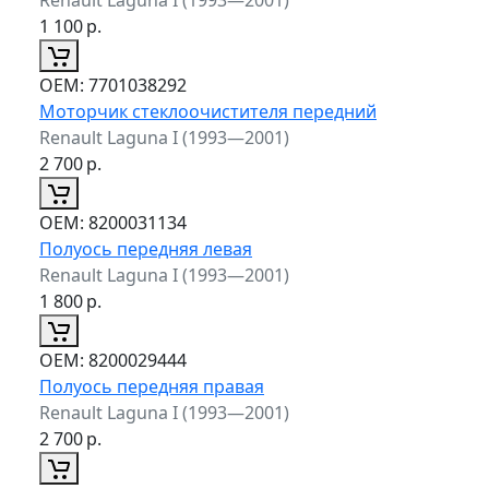
1 100
р.
ОЕМ:
7701038292
Моторчик стеклоочистителя передний
Renault Laguna I (1993—2001)
2 700
р.
ОЕМ:
8200031134
Полуось передняя левая
Renault Laguna I (1993—2001)
1 800
р.
ОЕМ:
8200029444
Полуось передняя правая
Renault Laguna I (1993—2001)
2 700
р.