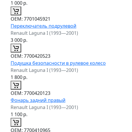
1 000
р.
ОЕМ:
7701045921
Переключатель подрулевой
Renault Laguna I (1993—2001)
3 000
р.
ОЕМ:
7700420523
Подушка безопасности в рулевое колесо
Renault Laguna I (1993—2001)
1 800
р.
ОЕМ:
7700420123
Фонарь задний правый
Renault Laguna I (1993—2001)
1 100
р.
ОЕМ:
7700410965