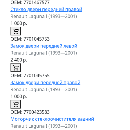
ОЕМ:
7701467577
Стекло двери передней правой
Renault Laguna I (1993—2001)
1 000
р.
ОЕМ:
7701045753
Замок двери передней левой
Renault Laguna I (1993—2001)
2 400
р.
ОЕМ:
7701045755
Замок двери передней правой
Renault Laguna I (1993—2001)
1 000
р.
ОЕМ:
7700423583
Моторчик стеклоочистителя задний
Renault Laguna I (1993—2001)