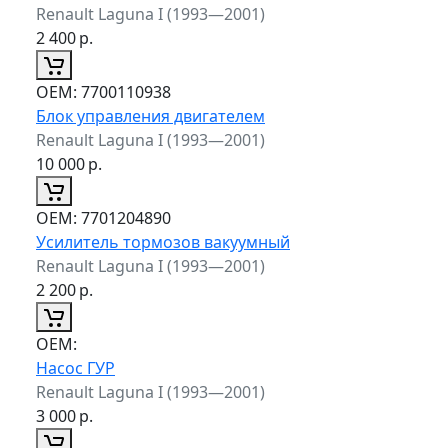
Renault Laguna I (1993—2001)
2 400
р.
ОЕМ:
7700110938
Блок управления двигателем
Renault Laguna I (1993—2001)
10 000
р.
ОЕМ:
7701204890
Усилитель тормозов вакуумный
Renault Laguna I (1993—2001)
2 200
р.
ОЕМ:
Насос ГУР
Renault Laguna I (1993—2001)
3 000
р.