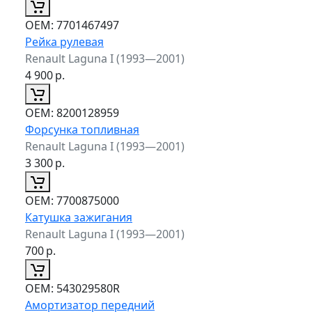
ОЕМ:
7701467497
Рейка рулевая
Renault Laguna I (1993—2001)
4 900
р.
ОЕМ:
8200128959
Форсунка топливная
Renault Laguna I (1993—2001)
3 300
р.
ОЕМ:
7700875000
Катушка зажигания
Renault Laguna I (1993—2001)
700
р.
ОЕМ:
543029580R
Амортизатор передний