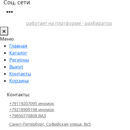
Соц. сети
работает на платформе - разбиратор
Меню
Главная
Каталог
Регионы
Выкуп
Контакты
Корзина
Контакты:
+79119207095 иномрк
+79218909198 иномрк
+79650770808 ВАЗ
Санкт-Петербург, Софийская улица, 8к5