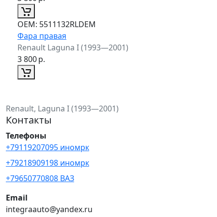
ОЕМ:
5511132RLDEM
Фара правая
Renault Laguna I (1993—2001)
3 800
р.
Renault, Laguna I (1993—2001)
Контакты
Телефоны
+79119207095 иномрк
+79218909198 иномрк
+79650770808 ВАЗ
Email
integraauto@yandex.ru