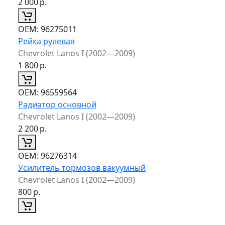
2 000
р.
ОЕМ:
96275011
Рейка рулевая
Chevrolet Lanos I (2002—2009)
1 800
р.
ОЕМ:
96559564
Радиатор основной
Chevrolet Lanos I (2002—2009)
2 200
р.
ОЕМ:
96276314
Усилитель тормозов вакуумный
Chevrolet Lanos I (2002—2009)
800
р.