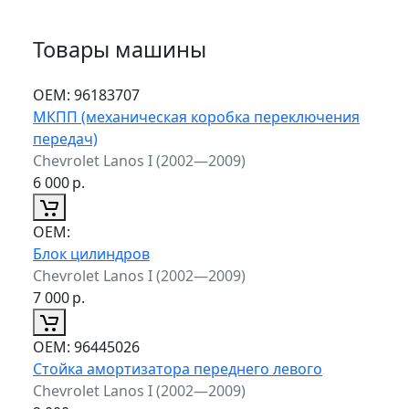
Товары машины
ОЕМ:
96183707
МКПП (механическая коробка переключения
передач)
Chevrolet Lanos I (2002—2009)
6 000
р.
ОЕМ:
Блок цилиндров
Chevrolet Lanos I (2002—2009)
7 000
р.
ОЕМ:
96445026
Стойка амортизатора переднего левого
Chevrolet Lanos I (2002—2009)