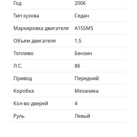
Год
2006
Тип кузова
Седан
Маркировка двигателя
A15SMS
Объем двигателя
1.5
Топливо
Бензин
Л.C.
86
Привод
Передний
Коробка
Механика
Кол-во дверей
4
Руль
Левый