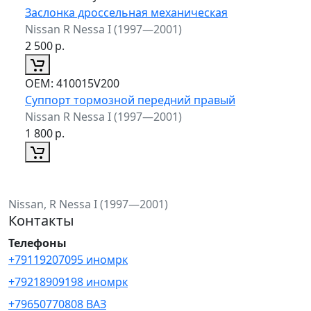
Заслонка дроссельная механическая
Nissan R Nessa I (1997—2001)
2 500
р.
ОЕМ:
410015V200
Суппорт тормозной передний правый
Nissan R Nessa I (1997—2001)
1 800
р.
Nissan, R Nessa I (1997—2001)
Контакты
Телефоны
+79119207095 иномрк
+79218909198 иномрк
+79650770808 ВАЗ