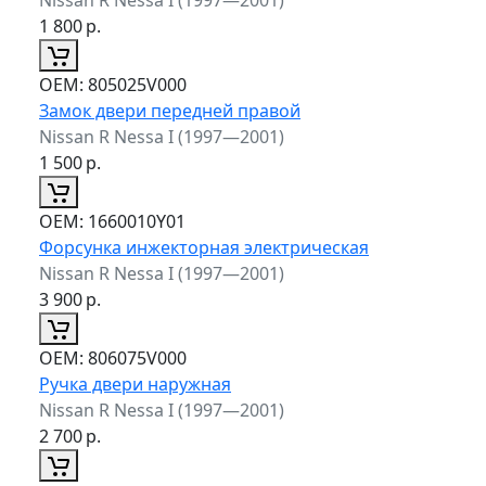
1 800
р.
ОЕМ:
805025V000
Замок двери передней правой
Nissan R Nessa I (1997—2001)
1 500
р.
ОЕМ:
1660010Y01
Форсунка инжекторная электрическая
Nissan R Nessa I (1997—2001)
3 900
р.
ОЕМ:
806075V000
Ручка двери наружная
Nissan R Nessa I (1997—2001)
2 700
р.