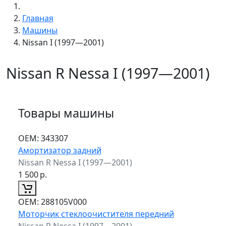
Главная
Машины
Nissan I (1997—2001)
Nissan R Nessa I (1997—2001)
Товары машины
ОЕМ:
343307
Амортизатор задний
Nissan R Nessa I (1997—2001)
1 500
р.
ОЕМ:
288105V000
Моторчик стеклоочистителя передний
Nissan R Nessa I (1997—2001)