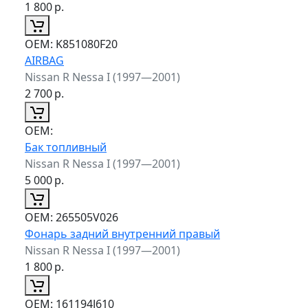
1 800
р.
ОЕМ:
K851080F20
AIRBAG
Nissan R Nessa I (1997—2001)
2 700
р.
ОЕМ:
Бак топливный
Nissan R Nessa I (1997—2001)
5 000
р.
ОЕМ:
265505V026
Фонарь задний внутренний правый
Nissan R Nessa I (1997—2001)
1 800
р.
ОЕМ:
161194J610