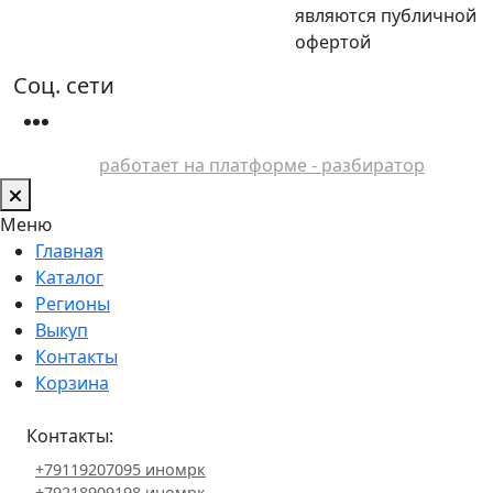
являются публичной
офертой
Соц. сети
работает на платформе - разбиратор
Меню
Главная
Каталог
Регионы
Выкуп
Контакты
Корзина
Контакты:
+79119207095 иномрк
+79218909198 иномрк