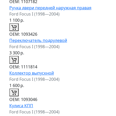
ОЕМ:
1107182
Ручка двери передней наружная правая
Ford Focus I (1998—2004)
1 100
р.
ОЕМ:
1093426
Переключатель подрулевой
Ford Focus I (1998—2004)
3 300
р.
ОЕМ:
1111814
Коллектор выпускной
Ford Focus I (1998—2004)
1 600
р.
ОЕМ:
1093046
Кулиса КПП
Ford Focus I (1998—2004)