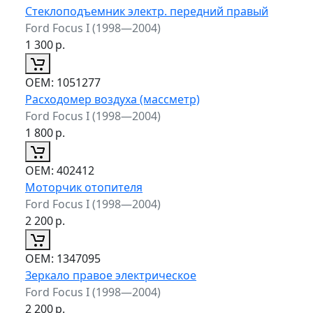
Стеклоподъемник электр. передний правый
Ford Focus I (1998—2004)
1 300
р.
ОЕМ:
1051277
Расходомер воздуха (массметр)
Ford Focus I (1998—2004)
1 800
р.
ОЕМ:
402412
Моторчик отопителя
Ford Focus I (1998—2004)
2 200
р.
ОЕМ:
1347095
Зеркало правое электрическое
Ford Focus I (1998—2004)
2 200
р.