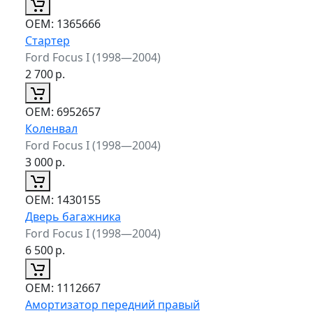
ОЕМ:
1365666
Стартер
Ford Focus I (1998—2004)
2 700
р.
ОЕМ:
6952657
Коленвал
Ford Focus I (1998—2004)
3 000
р.
ОЕМ:
1430155
Дверь багажника
Ford Focus I (1998—2004)
6 500
р.
ОЕМ:
1112667
Амортизатор передний правый