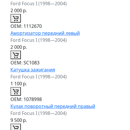
Ford Focus I (1998—2004)
2 000
р.
ОЕМ:
1112670
Амортизатор передний левый
Ford Focus I (1998—2004)
2 000
р.
ОЕМ:
SC1083
Катушка зажигания
Ford Focus I (1998—2004)
1 100
р.
ОЕМ:
1078998
Кулак поворотный передний правый
Ford Focus I (1998—2004)
9 500
р.