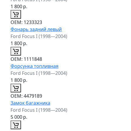
1 800
р.
ОЕМ:
1233323
Фонарь задний левый
Ford Focus I (1998—2004)
1 800
р.
ОЕМ:
1111848
Форсунка топливная
Ford Focus I (1998—2004)
1 800
р.
ОЕМ:
4479189
Замок багажника
Ford Focus I (1998—2004)
5 000
р.