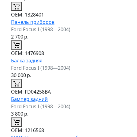
ОЕМ:
1328401
Панель приборов
Ford Focus I (1998—2004)
2 700
р.
ОЕМ:
1476908
Балка задняя
Ford Focus I (1998—2004)
30 000
р.
ОЕМ:
FD04258BA
Бампер задний
Ford Focus I (1998—2004)
3 800
р.
ОЕМ:
1216568