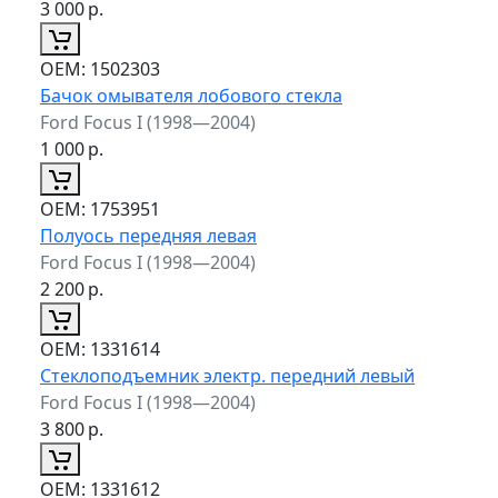
3 000
р.
ОЕМ:
1502303
Бачок омывателя лобового стекла
Ford Focus I (1998—2004)
1 000
р.
ОЕМ:
1753951
Полуось передняя левая
Ford Focus I (1998—2004)
2 200
р.
ОЕМ:
1331614
Стеклоподъемник электр. передний левый
Ford Focus I (1998—2004)
3 800
р.
ОЕМ:
1331612