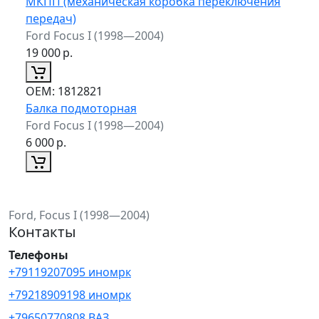
МКПП (механическая коробка переключения
передач)
Ford Focus I (1998—2004)
19 000
р.
ОЕМ:
1812821
Балка подмоторная
Ford Focus I (1998—2004)
6 000
р.
Ford, Focus I (1998—2004)
Контакты
Телефоны
+79119207095 иномрк
+79218909198 иномрк
+79650770808 ВАЗ