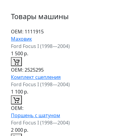
Товары машины
ОЕМ:
1111915
Маховик
Ford Focus I (1998—2004)
1 500
р.
ОЕМ:
2525295
Комплект сцепления
Ford Focus I (1998—2004)
1 100
р.
ОЕМ:
Поршень с шатуном
Ford Focus I (1998—2004)
2 000
р.