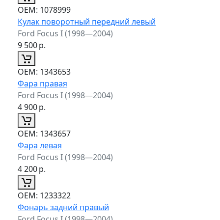
ОЕМ:
1078999
Кулак поворотный передний левый
Ford Focus I (1998—2004)
9 500
р.
ОЕМ:
1343653
Фара правая
Ford Focus I (1998—2004)
4 900
р.
ОЕМ:
1343657
Фара левая
Ford Focus I (1998—2004)
4 200
р.
ОЕМ:
1233322
Фонарь задний правый
Ford Focus I (1998—2004)