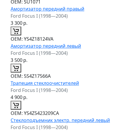
ОЕМ:
SU1071
Амортизатор передний правый
Ford Focus I (1998—2004)
3 300
р.
ОЕМ:
YS4Z18124VA
Амортизатор передний левый
Ford Focus I (1998—2004)
3 500
р.
ОЕМ:
5S4Z17566A
Трапеция стеклоочистителей
Ford Focus I (1998—2004)
4 900
р.
ОЕМ:
YS4Z5423209CA
Стеклоподъемник электр. передний левый
Ford Focus I (1998—2004)