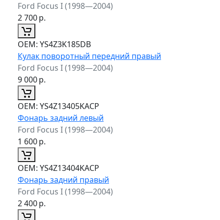
Ford Focus I (1998—2004)
2 700
р.
ОЕМ:
YS4Z3K185DB
Кулак поворотный передний правый
Ford Focus I (1998—2004)
9 000
р.
ОЕМ:
YS4Z13405KACP
Фонарь задний левый
Ford Focus I (1998—2004)
1 600
р.
ОЕМ:
YS4Z13404KACP
Фонарь задний правый
Ford Focus I (1998—2004)
2 400
р.