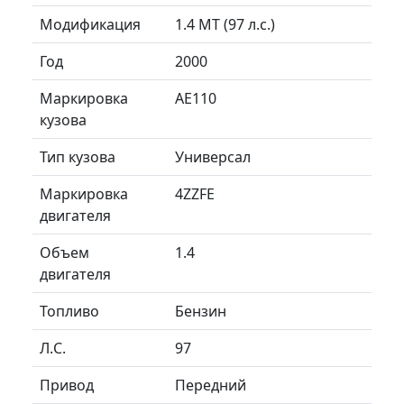
Модификация
1.4 MT (97 л.с.)
Год
2000
Маркировка
AE110
кузова
Тип кузова
Универсал
Маркировка
4ZZFE
двигателя
Объем
1.4
двигателя
Топливо
Бензин
Л.C.
97
Привод
Передний