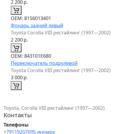
2 200
р.
ОЕМ:
8156013401
Фонарь задний левый
Toyota Corolla VIII рестайлинг (1997—2002)
2 200
р.
ОЕМ:
843101E680
Переключатель подрулевой
Toyota Corolla VIII рестайлинг (1997—2002)
3 000
р.
Toyota, Corolla VIII рестайлинг (1997—2002)
Контакты
Телефоны
+79119207095 иномрк