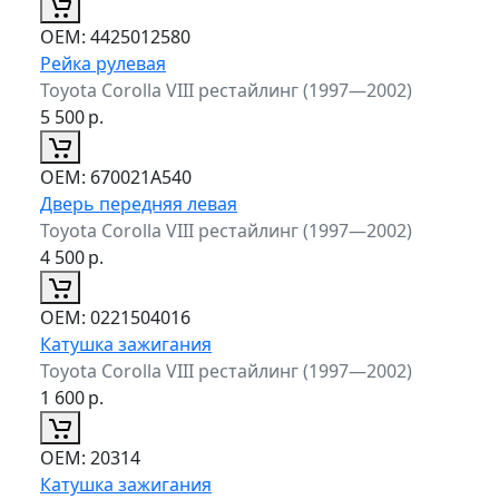
ОЕМ:
4425012580
Рейка рулевая
Toyota Corolla VIII рестайлинг (1997—2002)
5 500
р.
ОЕМ:
670021A540
Дверь передняя левая
Toyota Corolla VIII рестайлинг (1997—2002)
4 500
р.
ОЕМ:
0221504016
Катушка зажигания
Toyota Corolla VIII рестайлинг (1997—2002)
1 600
р.
ОЕМ:
20314
Катушка зажигания