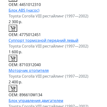
ОЕМ:
4451012310
Блок ABS (насос)
Toyota Corolla VIII рестайлинг (1997—2002)
2 300
р.
ОЕМ:
4775012451
Суппорт тормозной передний левый
Toyota Corolla VIII рестайлинг (1997—2002)
1 600
р.
ОЕМ:
8710312040
Моторчик отопителя
Toyota Corolla VIII рестайлинг (1997—2002)
2 400
р.
ОЕМ:
896610W134
Блок управления двигателем
Toyota Corolla VIII рестайлинг (1997—2002)