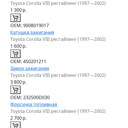
Toyota Corolla VIII рестайлинг (1997—2002)
1 300
р.
ОЕМ:
9008019017
Катушка зажигания
Toyota Corolla VIII рестайлинг (1997—2002)
1 600
р.
ОЕМ:
450201211
Замок зажигания
Toyota Corolla VIII рестайлинг (1997—2002)
3 800
р.
ОЕМ:
232500D030
Форсунка топливная
Toyota Corolla VIII рестайлинг (1997—2002)
2 700
р.