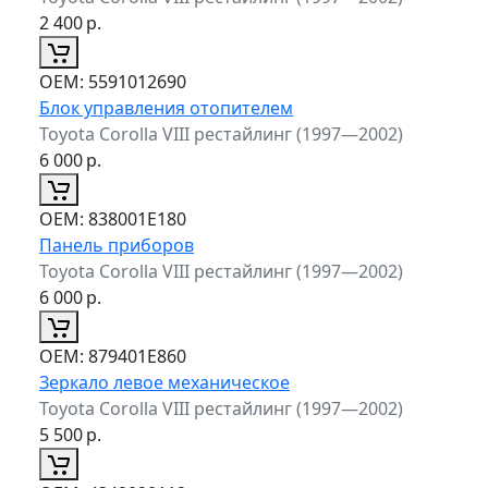
2 400
р.
ОЕМ:
5591012690
Блок управления отопителем
Toyota Corolla VIII рестайлинг (1997—2002)
6 000
р.
ОЕМ:
838001E180
Панель приборов
Toyota Corolla VIII рестайлинг (1997—2002)
6 000
р.
ОЕМ:
879401E860
Зеркало левое механическое
Toyota Corolla VIII рестайлинг (1997—2002)
5 500
р.