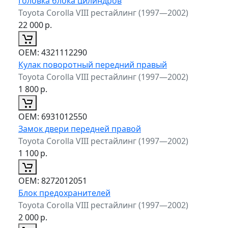
Головка блока цилиндров
Toyota Corolla VIII рестайлинг (1997—2002)
22 000
р.
ОЕМ:
4321112290
Кулак поворотный передний правый
Toyota Corolla VIII рестайлинг (1997—2002)
1 800
р.
ОЕМ:
6931012550
Замок двери передней правой
Toyota Corolla VIII рестайлинг (1997—2002)
1 100
р.
ОЕМ:
8272012051
Блок предохранителей
Toyota Corolla VIII рестайлинг (1997—2002)
2 000
р.