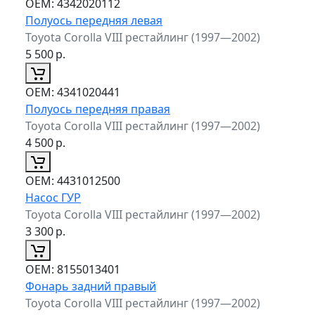
ОЕМ:
4342020112
Полуось передняя левая
Toyota Corolla VIII рестайлинг (1997—2002)
5 500
р.
ОЕМ:
4341020441
Полуось передняя правая
Toyota Corolla VIII рестайлинг (1997—2002)
4 500
р.
ОЕМ:
4431012500
Насос ГУР
Toyota Corolla VIII рестайлинг (1997—2002)
3 300
р.
ОЕМ:
8155013401
Фонарь задний правый
Toyota Corolla VIII рестайлинг (1997—2002)