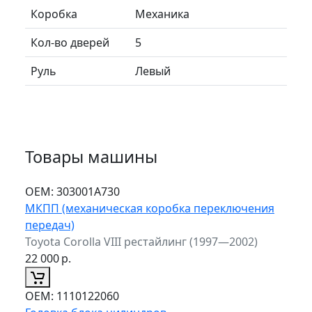
Коробка
Механика
Кол-во дверей
5
Руль
Левый
Товары машины
ОЕМ:
303001A730
МКПП (механическая коробка переключения
передач)
Toyota Corolla VIII рестайлинг (1997—2002)
22 000
р.
ОЕМ:
1110122060