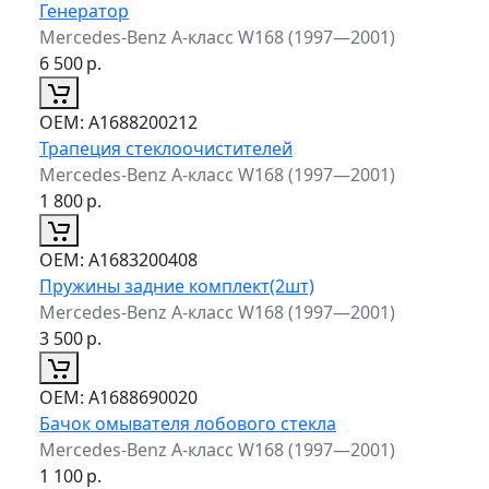
Генератор
Mercedes-Benz A-класс W168 (1997—2001)
6 500
р.
ОЕМ:
A1688200212
Трапеция стеклоочистителей
Mercedes-Benz A-класс W168 (1997—2001)
1 800
р.
ОЕМ:
A1683200408
Пружины задние комплект(2шт)
Mercedes-Benz A-класс W168 (1997—2001)
3 500
р.
ОЕМ:
A1688690020
Бачок омывателя лобового стекла
Mercedes-Benz A-класс W168 (1997—2001)
1 100
р.