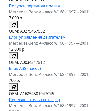
Полуось передняя правая
Mercedes-Benz A-класс W168 (1997—2001)
7 000
р.
ОЕМ:
A0275457532
Блок управления двигателем
Mercedes-Benz A-класс W168 (1997—2001)
12 000
р.
ОЕМ:
A0034317512
Блок ABS (насос)
Mercedes-Benz A-класс W168 (1997—2001)
700
р.
ОЕМ:
A16854501047C45
Переключатель света фар
Mercedes-Benz A-класс W168 (1997—2001)