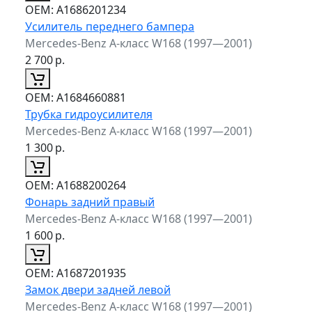
ОЕМ:
A1686201234
Усилитель переднего бампера
Mercedes-Benz A-класс W168 (1997—2001)
2 700
р.
ОЕМ:
A1684660881
Трубка гидроусилителя
Mercedes-Benz A-класс W168 (1997—2001)
1 300
р.
ОЕМ:
A1688200264
Фонарь задний правый
Mercedes-Benz A-класс W168 (1997—2001)
1 600
р.
ОЕМ:
A1687201935
Замок двери задней левой
Mercedes-Benz A-класс W168 (1997—2001)