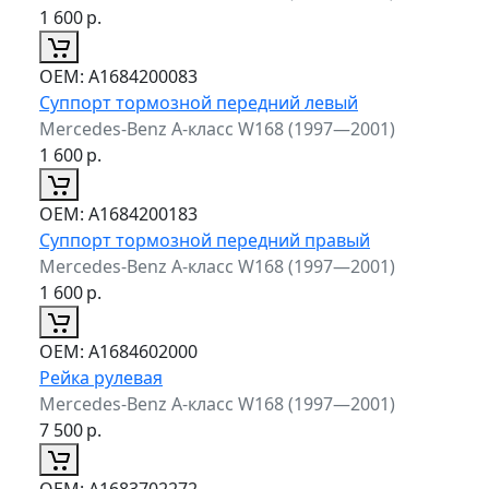
1 600
р.
ОЕМ:
A1684200083
Суппорт тормозной передний левый
Mercedes-Benz A-класс W168 (1997—2001)
1 600
р.
ОЕМ:
A1684200183
Суппорт тормозной передний правый
Mercedes-Benz A-класс W168 (1997—2001)
1 600
р.
ОЕМ:
A1684602000
Рейка рулевая
Mercedes-Benz A-класс W168 (1997—2001)
7 500
р.
ОЕМ:
A1683702272