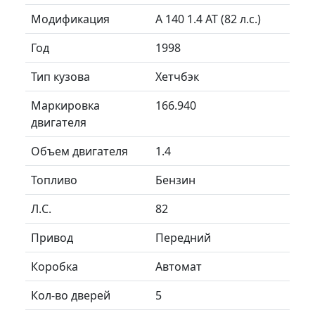
Модификация
A 140 1.4 AT (82 л.с.)
Год
1998
Тип кузова
Хетчбэк
Маркировка
166.940
двигателя
Объем двигателя
1.4
Топливо
Бензин
Л.C.
82
Привод
Передний
Коробка
Автомат
Кол-во дверей
5