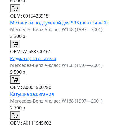
6 000
р.
ОЕМ:
0015423918
Механизм подрулевой для SRS (ленточный)
Mercedes-Benz A-класс W168 (1997—2001)
3 300
р.
ОЕМ:
A1688300161
Радиатор отопителя
Mercedes-Benz A-класс W168 (1997—2001)
5 500
р.
ОЕМ:
A0001500780
Катушка зажигания
Mercedes-Benz A-класс W168 (1997—2001)
2 700
р.
ОЕМ:
A0111545602