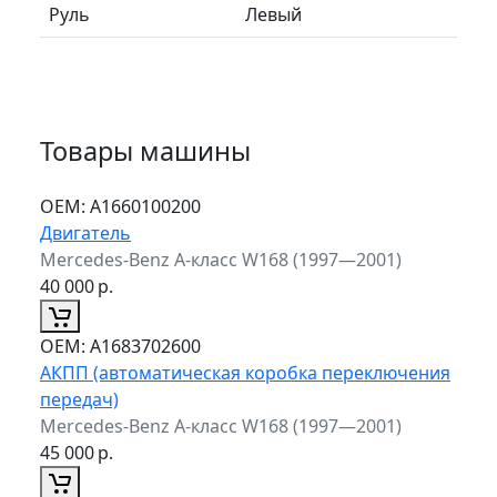
Руль
Левый
Товары машины
ОЕМ:
A1660100200
Двигатель
Mercedes-Benz A-класс W168 (1997—2001)
40 000
р.
ОЕМ:
A1683702600
АКПП (автоматическая коробка переключения
передач)
Mercedes-Benz A-класс W168 (1997—2001)
45 000
р.