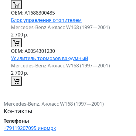
ОЕМ:
A1688300485
Блок управления отопителем
Mercedes-Benz A-класс W168 (1997—2001)
2 700
р.
ОЕМ:
A0054301230
Усилитель тормозов вакуумный
Mercedes-Benz A-класс W168 (1997—2001)
2 700
р.
Mercedes-Benz, A-класс W168 (1997—2001)
Контакты
Телефоны
+79119207095 иномрк