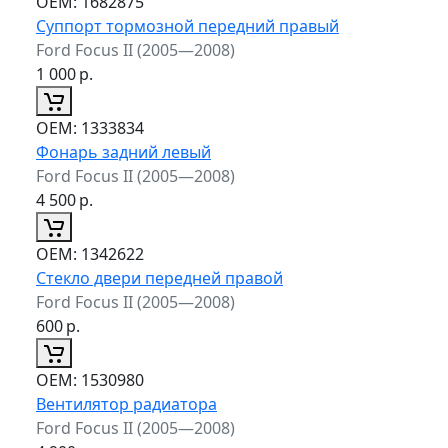
ОЕМ:
1682875
Суппорт тормозной передний правый
Ford Focus II (2005—2008)
1 000
р.
ОЕМ:
1333834
Фонарь задний левый
Ford Focus II (2005—2008)
4 500
р.
ОЕМ:
1342622
Стекло двери передней правой
Ford Focus II (2005—2008)
600
р.
ОЕМ:
1530980
Вентилятор радиатора
Ford Focus II (2005—2008)