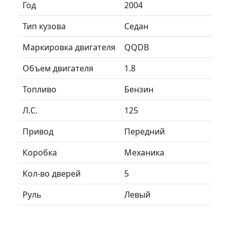
Год
2004
Тип кузова
Седан
Маркировка двигателя
QQDB
Объем двигателя
1.8
Топливо
Бензин
Л.C.
125
Привод
Передний
Коробка
Механика
Кол-во дверей
5
Руль
Левый