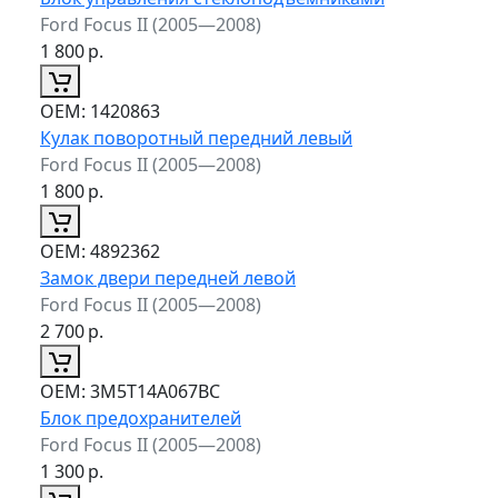
Ford Focus II (2005—2008)
1 800
р.
ОЕМ:
1420863
Кулак поворотный передний левый
Ford Focus II (2005—2008)
1 800
р.
ОЕМ:
4892362
Замок двери передней левой
Ford Focus II (2005—2008)
2 700
р.
ОЕМ:
3M5T14A067BC
Блок предохранителей
Ford Focus II (2005—2008)
1 300
р.