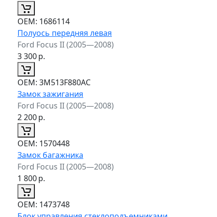
ОЕМ:
1686114
Полуось передняя левая
Ford Focus II (2005—2008)
3 300
р.
ОЕМ:
3M513F880AC
Замок зажигания
Ford Focus II (2005—2008)
2 200
р.
ОЕМ:
1570448
Замок багажника
Ford Focus II (2005—2008)
1 800
р.
ОЕМ:
1473748
Блок управления стеклоподъемниками