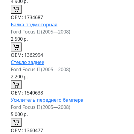
4 900
р.
ОЕМ:
1734687
Балка подмоторная
Ford Focus II (2005—2008)
2 500
р.
ОЕМ:
1362994
Стекло заднее
Ford Focus II (2005—2008)
2 200
р.
ОЕМ:
1540638
Усилитель переднего бампера
Ford Focus II (2005—2008)
5 000
р.
ОЕМ:
1360477