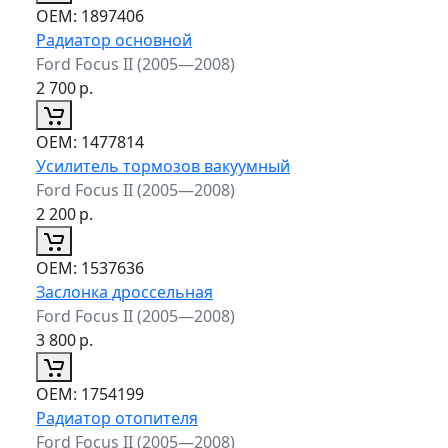
ОЕМ:
1897406
Радиатор основной
Ford Focus II (2005—2008)
2 700
р.
ОЕМ:
1477814
Усилитель тормозов вакуумный
Ford Focus II (2005—2008)
2 200
р.
ОЕМ:
1537636
Заслонка дроссельная
Ford Focus II (2005—2008)
3 800
р.
ОЕМ:
1754199
Радиатор отопителя
Ford Focus II (2005—2008)