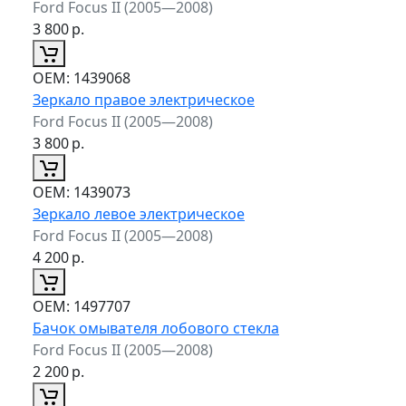
Ford Focus II (2005—2008)
3 800
р.
ОЕМ:
1439068
Зеркало правое электрическое
Ford Focus II (2005—2008)
3 800
р.
ОЕМ:
1439073
Зеркало левое электрическое
Ford Focus II (2005—2008)
4 200
р.
ОЕМ:
1497707
Бачок омывателя лобового стекла
Ford Focus II (2005—2008)
2 200
р.