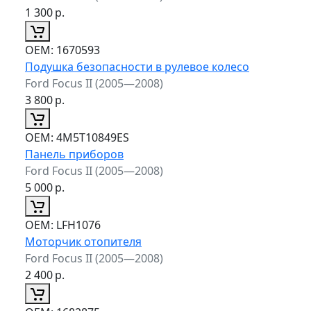
1 300
р.
ОЕМ:
1670593
Подушка безопасности в рулевое колесо
Ford Focus II (2005—2008)
3 800
р.
ОЕМ:
4M5T10849ES
Панель приборов
Ford Focus II (2005—2008)
5 000
р.
ОЕМ:
LFH1076
Моторчик отопителя
Ford Focus II (2005—2008)
2 400
р.