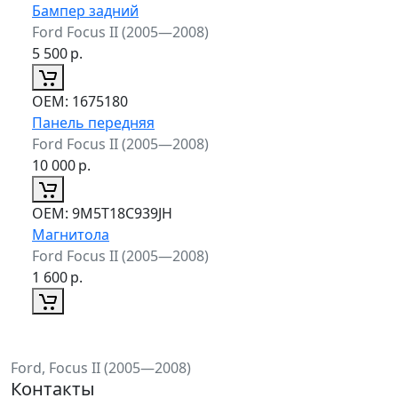
Бампер задний
Ford Focus II (2005—2008)
5 500
р.
ОЕМ:
1675180
Панель передняя
Ford Focus II (2005—2008)
10 000
р.
ОЕМ:
9M5T18C939JH
Магнитола
Ford Focus II (2005—2008)
1 600
р.
Ford, Focus II (2005—2008)
Контакты