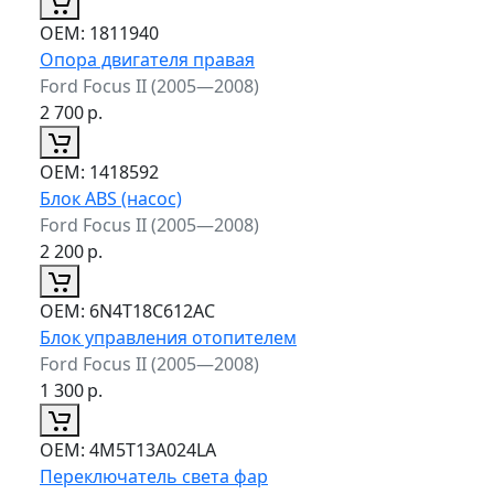
ОЕМ:
1811940
Опора двигателя правая
Ford Focus II (2005—2008)
2 700
р.
ОЕМ:
1418592
Блок ABS (насос)
Ford Focus II (2005—2008)
2 200
р.
ОЕМ:
6N4T18C612AC
Блок управления отопителем
Ford Focus II (2005—2008)
1 300
р.
ОЕМ:
4M5T13A024LA
Переключатель света фар