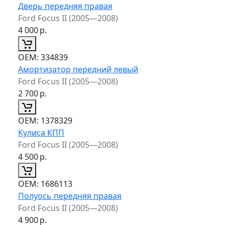
Дверь передняя правая
Ford Focus II (2005—2008)
4 000
р.
ОЕМ:
334839
Амортизатор передний левый
Ford Focus II (2005—2008)
2 700
р.
ОЕМ:
1378329
Кулиса КПП
Ford Focus II (2005—2008)
4 500
р.
ОЕМ:
1686113
Полуось передняя правая
Ford Focus II (2005—2008)
4 900
р.