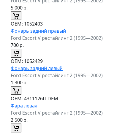
Ford Escort V рестайлинг 2 (1995—2002)
5 000
р.
ОЕМ:
1052403
Фонарь задний правый
Ford Escort V рестайлинг 2 (1995—2002)
700
р.
ОЕМ:
1052429
Фонарь задний левый
Ford Escort V рестайлинг 2 (1995—2002)
1 300
р.
ОЕМ:
4311126LLDEM
Фара левая
Ford Escort V рестайлинг 2 (1995—2002)
2 500
р.