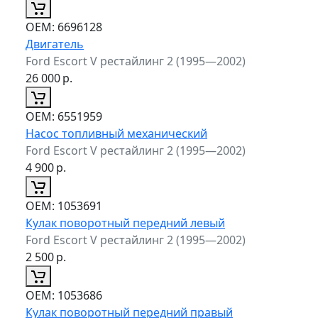
ОЕМ:
6696128
Двигатель
Ford Escort V рестайлинг 2 (1995—2002)
26 000
р.
ОЕМ:
6551959
Насос топливный механический
Ford Escort V рестайлинг 2 (1995—2002)
4 900
р.
ОЕМ:
1053691
Кулак поворотный передний левый
Ford Escort V рестайлинг 2 (1995—2002)
2 500
р.
ОЕМ:
1053686
Кулак поворотный передний правый