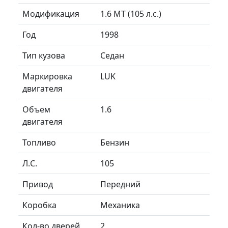
Модификация
1.6 MT (105 л.с.)
Год
1998
Тип кузова
Седан
Маркировка
LUK
двигателя
Объем
1.6
двигателя
Топливо
Бензин
Л.C.
105
Привод
Передний
Коробка
Механика
Кол-во дверей
2