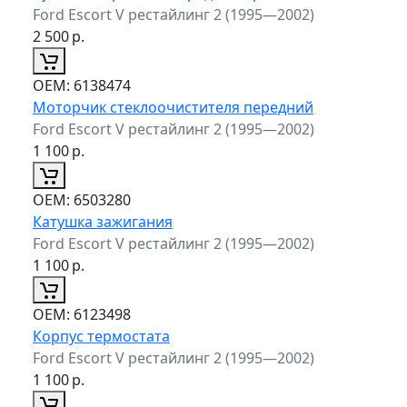
Ford Escort V рестайлинг 2 (1995—2002)
2 500
р.
ОЕМ:
6138474
Моторчик стеклоочистителя передний
Ford Escort V рестайлинг 2 (1995—2002)
1 100
р.
ОЕМ:
6503280
Катушка зажигания
Ford Escort V рестайлинг 2 (1995—2002)
1 100
р.
ОЕМ:
6123498
Корпус термостата
Ford Escort V рестайлинг 2 (1995—2002)
1 100
р.