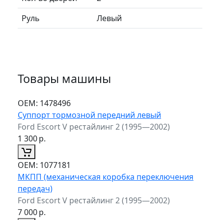
Руль
Левый
Товары машины
ОЕМ:
1478496
Суппорт тормозной передний левый
Ford Escort V рестайлинг 2 (1995—2002)
1 300
р.
ОЕМ:
1077181
МКПП (механическая коробка переключения
передач)
Ford Escort V рестайлинг 2 (1995—2002)
7 000
р.