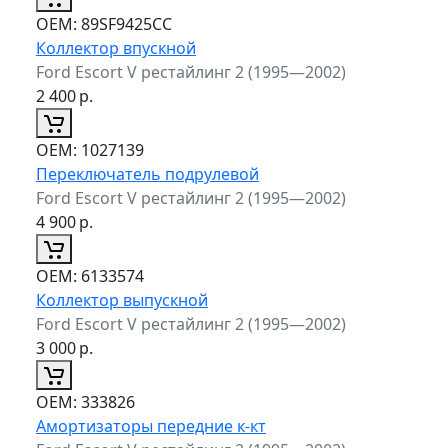
ОЕМ:
89SF9425CC
Коллектор впускной
Ford Escort V рестайлинг 2 (1995—2002)
2 400
р.
ОЕМ:
1027139
Переключатель подрулевой
Ford Escort V рестайлинг 2 (1995—2002)
4 900
р.
ОЕМ:
6133574
Коллектор выпускной
Ford Escort V рестайлинг 2 (1995—2002)
3 000
р.
ОЕМ:
333826
Амортизаторы передние к-кт