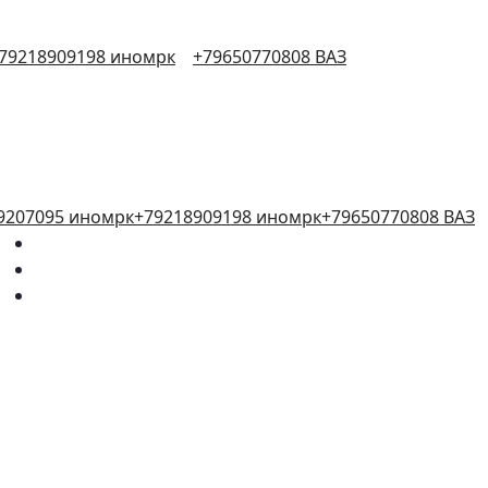
79218909198 иномрк
+79650770808 ВАЗ
9207095 иномрк
+79218909198 иномрк
+79650770808 ВАЗ