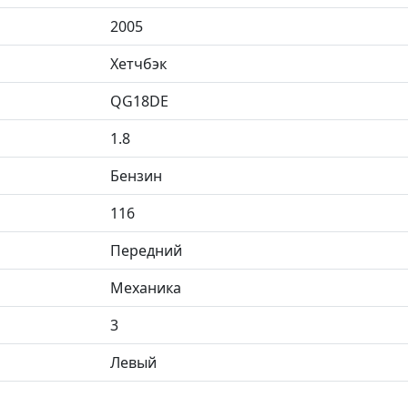
2005
Хетчбэк
QG18DE
1.8
Бензин
116
Передний
Механика
3
Левый