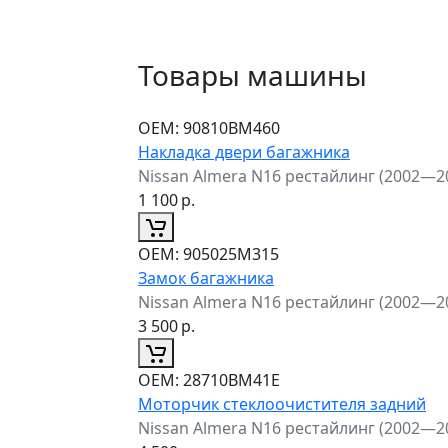
Товары машины
ОЕМ:
90810BM460
Накладка двери багажника
Nissan Almera N16 рестайлинг (2002—2
1 100
р.
ОЕМ:
905025M315
Замок багажника
Nissan Almera N16 рестайлинг (2002—2
3 500
р.
ОЕМ:
28710BM41E
Моторчик стеклоочистителя задний
Nissan Almera N16 рестайлинг (2002—2