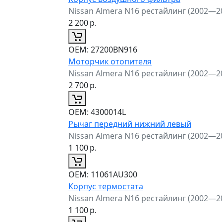
Nissan Almera N16 рестайлинг (2002—2
2 200
р.
ОЕМ:
27200BN916
Моторчик отопителя
Nissan Almera N16 рестайлинг (2002—2
2 700
р.
ОЕМ:
4300014L
Рычаг передний нижний левый
Nissan Almera N16 рестайлинг (2002—2
1 100
р.
ОЕМ:
11061AU300
Корпус термостата
Nissan Almera N16 рестайлинг (2002—2
1 100
р.