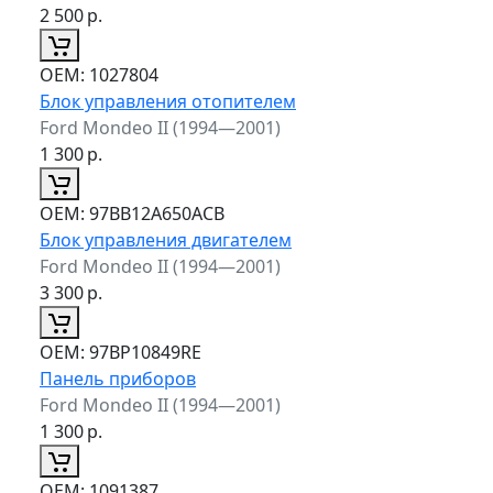
2 500
р.
ОЕМ:
1027804
Блок управления отопителем
Ford Mondeo II (1994—2001)
1 300
р.
ОЕМ:
97BB12A650ACB
Блок управления двигателем
Ford Mondeo II (1994—2001)
3 300
р.
ОЕМ:
97BP10849RE
Панель приборов
Ford Mondeo II (1994—2001)
1 300
р.
ОЕМ:
1091387