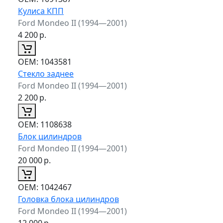
Кулиса КПП
Ford Mondeo II (1994—2001)
4 200
р.
ОЕМ:
1043581
Стекло заднее
Ford Mondeo II (1994—2001)
2 200
р.
ОЕМ:
1108638
Блок цилиндров
Ford Mondeo II (1994—2001)
20 000
р.
ОЕМ:
1042467
Головка блока цилиндров
Ford Mondeo II (1994—2001)
12 000
р.