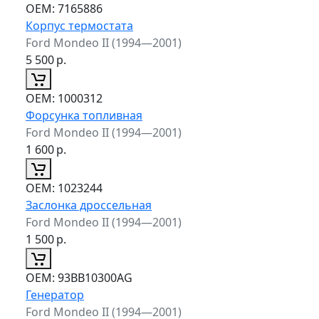
ОЕМ:
7165886
Корпус термостата
Ford Mondeo II (1994—2001)
5 500
р.
ОЕМ:
1000312
Форсунка топливная
Ford Mondeo II (1994—2001)
1 600
р.
ОЕМ:
1023244
Заслонка дроссельная
Ford Mondeo II (1994—2001)
1 500
р.
ОЕМ:
93BB10300AG
Генератор
Ford Mondeo II (1994—2001)