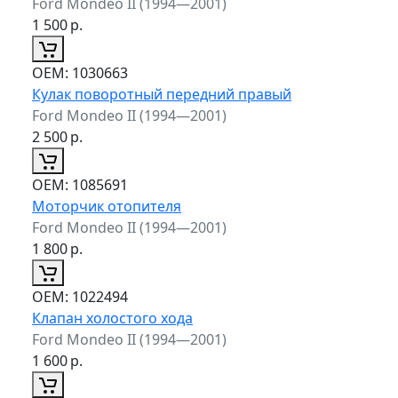
Ford Mondeo II (1994—2001)
1 500
р.
ОЕМ:
1030663
Кулак поворотный передний правый
Ford Mondeo II (1994—2001)
2 500
р.
ОЕМ:
1085691
Моторчик отопителя
Ford Mondeo II (1994—2001)
1 800
р.
ОЕМ:
1022494
Клапан холостого хода
Ford Mondeo II (1994—2001)
1 600
р.