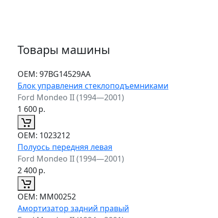
Товары машины
ОЕМ:
97BG14529AA
Блок управления стеклоподъемниками
Ford Mondeo II (1994—2001)
1 600
р.
ОЕМ:
1023212
Полуось передняя левая
Ford Mondeo II (1994—2001)
2 400
р.
ОЕМ:
MM00252
Амортизатор задний правый