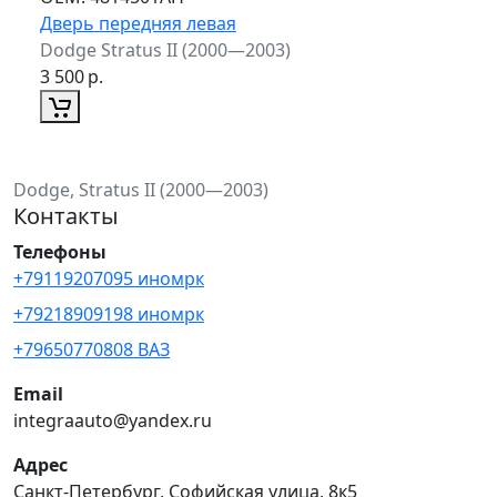
Дверь передняя левая
Dodge Stratus II (2000—2003)
3 500
р.
Dodge, Stratus II (2000—2003)
Контакты
Телефоны
+79119207095 иномрк
+79218909198 иномрк
+79650770808 ВАЗ
Email
integraauto@yandex.ru
Адрес
Санкт-Петербург, Софийская улица, 8к5