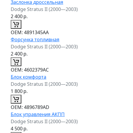
Заслонка дроссельная
Dodge Stratus II (2000—2003)
2 400
р.
ОЕМ:
4891345AA
Форсунка топливная
Dodge Stratus II (2000—2003)
2 400
р.
ОЕМ:
4602379AC
Блок комфорта
Dodge Stratus II (2000—2003)
1 800
р.
ОЕМ:
4896789AD
Блок управления АКПП
Dodge Stratus II (2000—2003)
4 500
р.