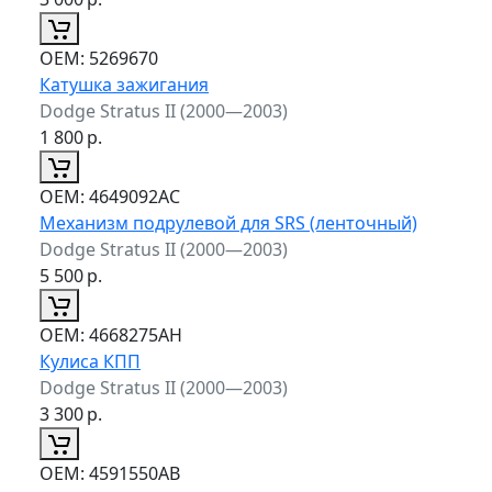
ОЕМ:
5269670
Катушка зажигания
Dodge Stratus II (2000—2003)
1 800
р.
ОЕМ:
4649092AC
Механизм подрулевой для SRS (ленточный)
Dodge Stratus II (2000—2003)
5 500
р.
ОЕМ:
4668275AH
Кулиса КПП
Dodge Stratus II (2000—2003)
3 300
р.
ОЕМ:
4591550AB