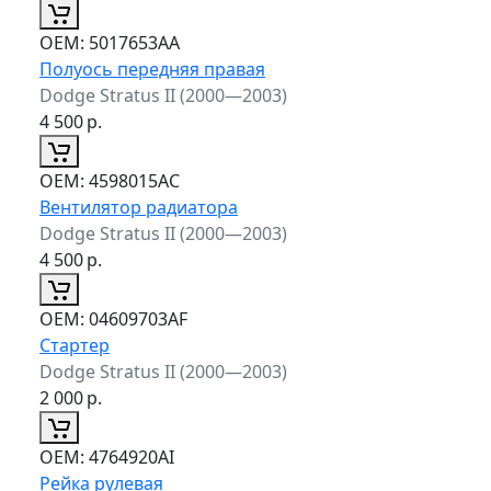
ОЕМ:
5017653AA
Полуось передняя правая
Dodge Stratus II (2000—2003)
4 500
р.
ОЕМ:
4598015AC
Вентилятор радиатора
Dodge Stratus II (2000—2003)
4 500
р.
ОЕМ:
04609703AF
Стартер
Dodge Stratus II (2000—2003)
2 000
р.
ОЕМ:
4764920AI
Рейка рулевая