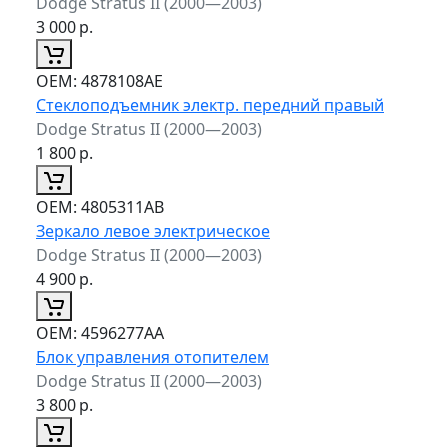
Dodge Stratus II (2000—2003)
3 000
р.
ОЕМ:
4878108AE
Стеклоподъемник электр. передний правый
Dodge Stratus II (2000—2003)
1 800
р.
ОЕМ:
4805311AB
Зеркало левое электрическое
Dodge Stratus II (2000—2003)
4 900
р.
ОЕМ:
4596277AA
Блок управления отопителем
Dodge Stratus II (2000—2003)
3 800
р.