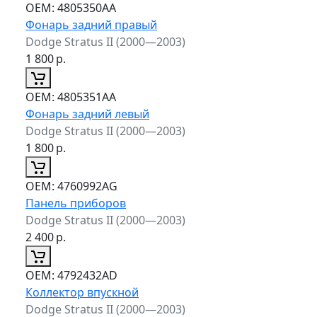
ОЕМ:
4805350AA
Фонарь задний правый
Dodge Stratus II (2000—2003)
1 800
р.
ОЕМ:
4805351AA
Фонарь задний левый
Dodge Stratus II (2000—2003)
1 800
р.
ОЕМ:
4760992AG
Панель приборов
Dodge Stratus II (2000—2003)
2 400
р.
ОЕМ:
4792432AD
Коллектор впускной
Dodge Stratus II (2000—2003)