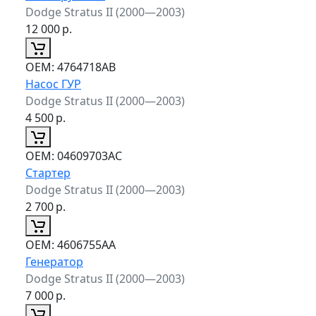
Dodge Stratus II (2000—2003)
12 000
р.
ОЕМ:
4764718AB
Насос ГУР
Dodge Stratus II (2000—2003)
4 500
р.
ОЕМ:
04609703AC
Стартер
Dodge Stratus II (2000—2003)
2 700
р.
ОЕМ:
4606755AA
Генератор
Dodge Stratus II (2000—2003)
7 000
р.