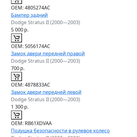
ОЕМ:
4805274AC
Бампер задний
Dodge Stratus II (2000—2003)
5 000
р.
ОЕМ:
5056174AC
Замок двери передней правой
Dodge Stratus II (2000—2003)
700
р.
ОЕМ:
4878833AC
Замок двери передней левой
Dodge Stratus II (2000—2003)
1 300
р.
ОЕМ:
RB61XDVAA
Подушка безопасности в рулевое колесо