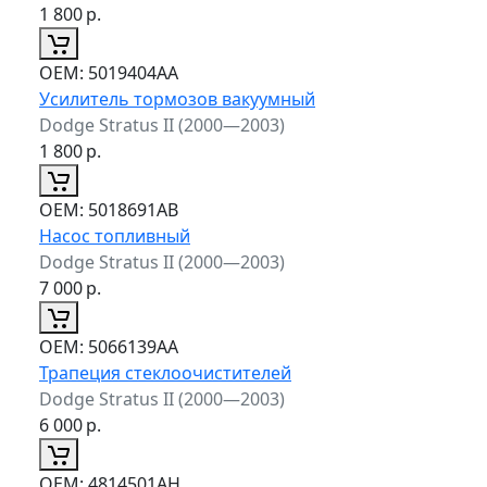
1 800
р.
ОЕМ:
5019404AA
Усилитель тормозов вакуумный
Dodge Stratus II (2000—2003)
1 800
р.
ОЕМ:
5018691AB
Насос топливный
Dodge Stratus II (2000—2003)
7 000
р.
ОЕМ:
5066139AA
Трапеция стеклоочистителей
Dodge Stratus II (2000—2003)
6 000
р.
ОЕМ:
4814501AH