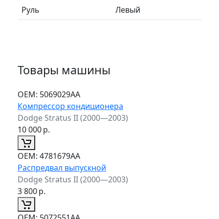
Руль
Левый
Товары машины
ОЕМ:
5069029AA
Компрессор кондиционера
Dodge Stratus II (2000—2003)
10 000
р.
ОЕМ:
4781679AA
Распредвал выпускной
Dodge Stratus II (2000—2003)
3 800
р.
ОЕМ:
5072551AA