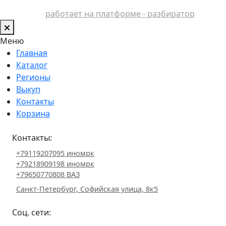
работает на платформе - разбиратор
Меню
Главная
Каталог
Регионы
Выкуп
Контакты
Корзина
Контакты:
+79119207095 иномрк
+79218909198 иномрк
+79650770808 ВАЗ
Санкт-Петербург, Софийская улица, 8к5
Соц. сети: