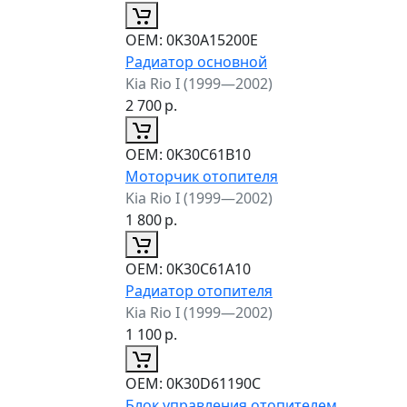
ОЕМ:
0K30A15200E
Радиатор основной
Kia Rio I (1999—2002)
2 700
р.
ОЕМ:
0K30C61B10
Моторчик отопителя
Kia Rio I (1999—2002)
1 800
р.
ОЕМ:
0K30C61A10
Радиатор отопителя
Kia Rio I (1999—2002)
1 100
р.
ОЕМ:
0K30D61190C
Блок управления отопителем