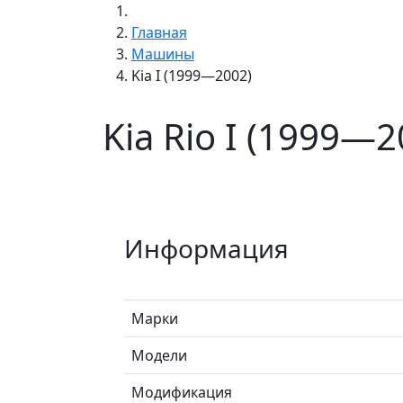
Главная
Машины
Kia I (1999—2002)
Kia Rio I (1999—2
Информация
Марки
Модели
Модификация