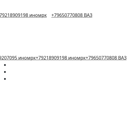
79218909198 иномрк
+79650770808 ВАЗ
9207095 иномрк
+79218909198 иномрк
+79650770808 ВАЗ