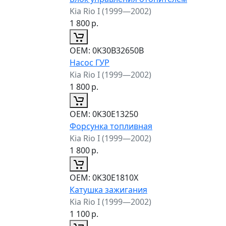
Kia Rio I (1999—2002)
1 800
р.
ОЕМ:
0K30B32650B
Насос ГУР
Kia Rio I (1999—2002)
1 800
р.
ОЕМ:
0K30E13250
Форсунка топливная
Kia Rio I (1999—2002)
1 800
р.
ОЕМ:
0K30E1810X
Катушка зажигания
Kia Rio I (1999—2002)
1 100
р.