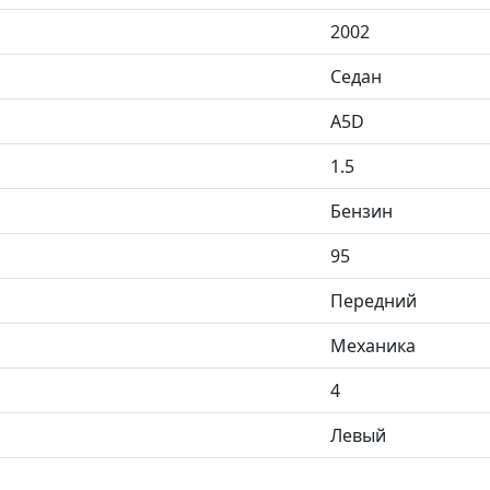
2002
Седан
A5D
1.5
Бензин
95
Передний
Механика
4
Левый