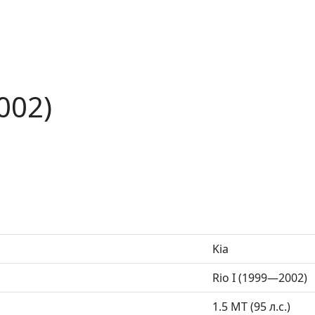
002)
Kia
Rio I (1999—2002)
1.5 MT (95 л.с.)