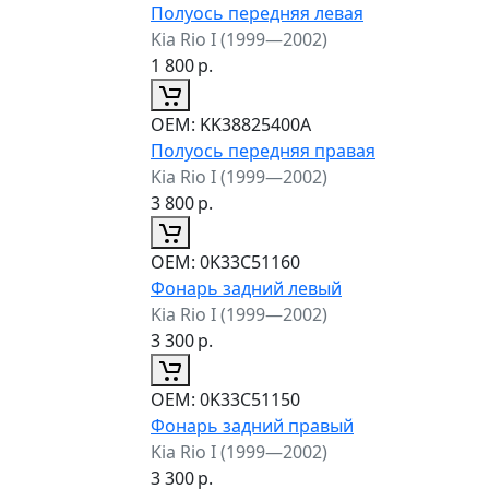
Полуось передняя левая
Kia Rio I (1999—2002)
1 800
р.
ОЕМ:
KK38825400A
Полуось передняя правая
Kia Rio I (1999—2002)
3 800
р.
ОЕМ:
0K33C51160
Фонарь задний левый
Kia Rio I (1999—2002)
3 300
р.
ОЕМ:
0K33C51150
Фонарь задний правый
Kia Rio I (1999—2002)
3 300
р.