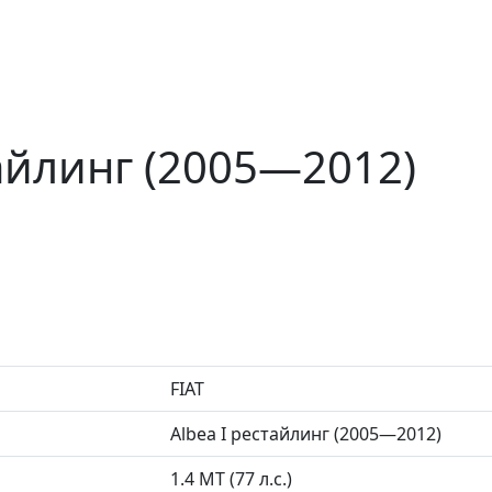
тайлинг (2005—2012)
FIAT
Albea I рестайлинг (2005—2012)
1.4 MT (77 л.с.)