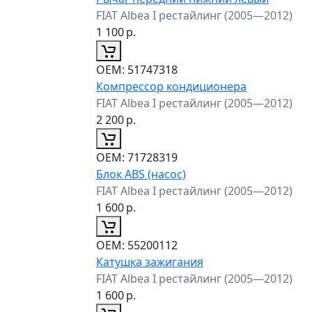
FIAT Albea I рестайлинг (2005—2012)
1 100
р.
ОЕМ:
51747318
Компрессор кондиционера
FIAT Albea I рестайлинг (2005—2012)
2 200
р.
ОЕМ:
71728319
Блок ABS (насос)
FIAT Albea I рестайлинг (2005—2012)
1 600
р.
ОЕМ:
55200112
Катушка зажигания
FIAT Albea I рестайлинг (2005—2012)
1 600
р.