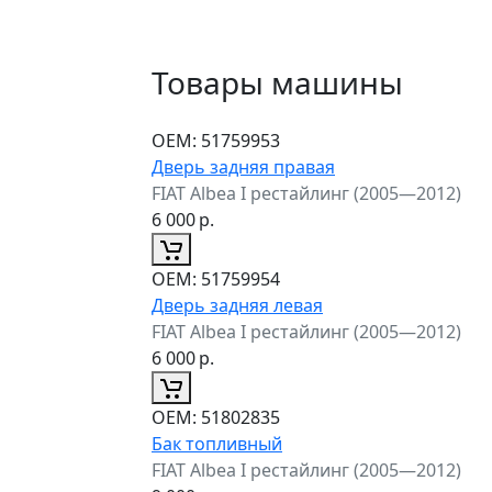
Товары машины
ОЕМ:
51759953
Дверь задняя правая
FIAT Albea I рестайлинг (2005—2012)
6 000
р.
ОЕМ:
51759954
Дверь задняя левая
FIAT Albea I рестайлинг (2005—2012)
6 000
р.
ОЕМ:
51802835
Бак топливный
FIAT Albea I рестайлинг (2005—2012)