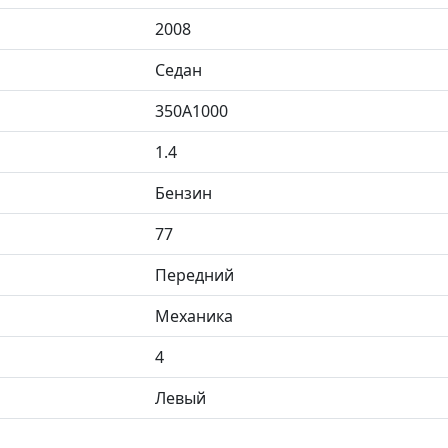
2008
Седан
350A1000
1.4
Бензин
77
Передний
Механика
4
Левый