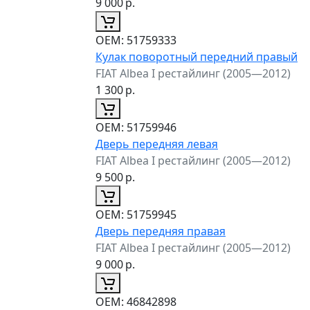
9 000
р.
ОЕМ:
51759333
Кулак поворотный передний правый
FIAT Albea I рестайлинг (2005—2012)
1 300
р.
ОЕМ:
51759946
Дверь передняя левая
FIAT Albea I рестайлинг (2005—2012)
9 500
р.
ОЕМ:
51759945
Дверь передняя правая
FIAT Albea I рестайлинг (2005—2012)
9 000
р.
ОЕМ:
46842898