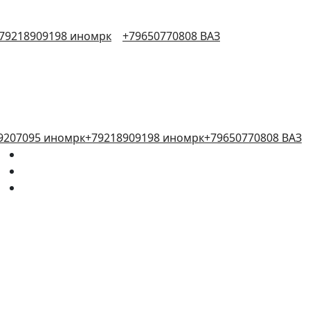
79218909198 иномрк
+79650770808 ВАЗ
9207095 иномрк
+79218909198 иномрк
+79650770808 ВАЗ