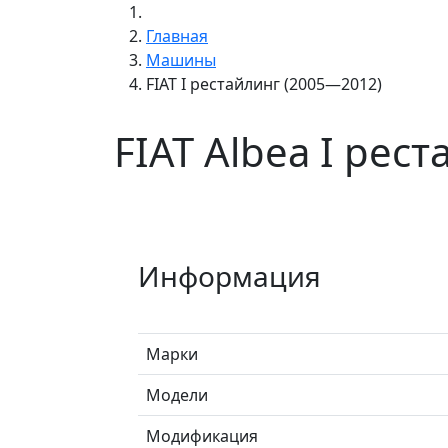
Главная
Машины
FIAT I рестайлинг (2005—2012)
FIAT Albea I рес
Информация
Марки
Модели
Модификация