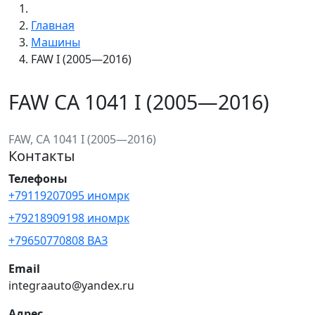
Главная
Машины
FAW I (2005—2016)
FAW CA 1041 I (2005—2016)
FAW, CA 1041 I (2005—2016)
Контакты
Телефоны
+79119207095 иномрк
+79218909198 иномрк
+79650770808 ВАЗ
Email
integraauto@yandex.ru
Адрес