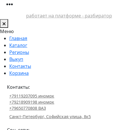
работает на платформе - разбиратор
Меню
Главная
Каталог
Регионы
Выкуп
Контакты
Корзина
Контакты:
+79119207095 иномрк
+79218909198 иномрк
+79650770808 ВАЗ
Санкт-Петербург, Софийская улица, 8к5
Соц. сети: