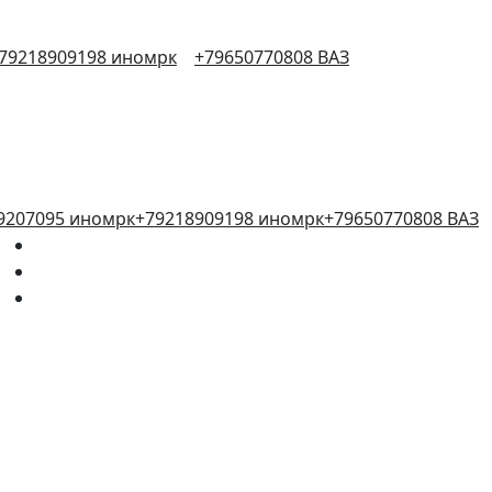
79218909198 иномрк
+79650770808 ВАЗ
9207095 иномрк
+79218909198 иномрк
+79650770808 ВАЗ