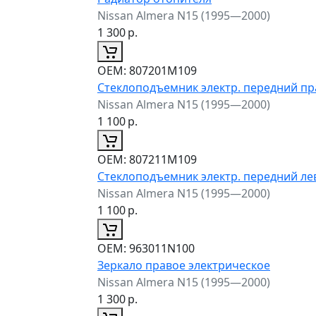
Nissan Almera N15 (1995—2000)
1 300
р.
ОЕМ:
807201M109
Стеклоподъемник электр. передний п
Nissan Almera N15 (1995—2000)
1 100
р.
ОЕМ:
807211M109
Стеклоподъемник электр. передний л
Nissan Almera N15 (1995—2000)
1 100
р.
ОЕМ:
963011N100
Зеркало правое электрическое
Nissan Almera N15 (1995—2000)
1 300
р.