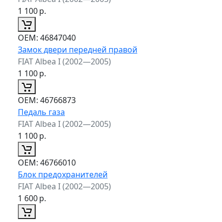
1 100
р.
ОЕМ:
46847040
Замок двери передней правой
FIAT Albea I (2002—2005)
1 100
р.
ОЕМ:
46766873
Педаль газа
FIAT Albea I (2002—2005)
1 100
р.
ОЕМ:
46766010
Блок предохранителей
FIAT Albea I (2002—2005)
1 600
р.