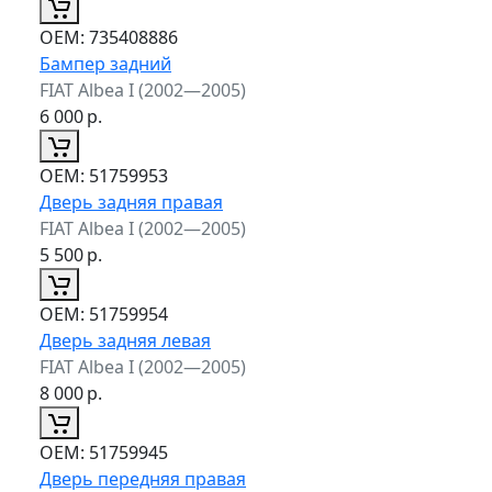
ОЕМ:
735408886
Бампер задний
FIAT Albea I (2002—2005)
6 000
р.
ОЕМ:
51759953
Дверь задняя правая
FIAT Albea I (2002—2005)
5 500
р.
ОЕМ:
51759954
Дверь задняя левая
FIAT Albea I (2002—2005)
8 000
р.
ОЕМ:
51759945
Дверь передняя правая