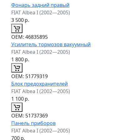
Фонарь задний правый
FIAT Albea I (2002—2005)
3 500
р.
ОЕМ:
46835895
Усилитель тормозов вакуумный
FIAT Albea I (2002—2005)
1 800
р.
ОЕМ:
51779319
Блок предохранителей
FIAT Albea I (2002—2005)
1 100
р.
ОЕМ:
51737369
Панель приборов
FIAT Albea I (2002—2005)
700
р.