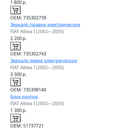
1 800
р.
ОЕМ:
735302739
Зеркало правое электрическое
FIAT Albea I (2002—2005)
2 200
р.
ОЕМ:
735302743
Зеркало левое электрическое
FIAT Albea I (2002—2005)
3 300
р.
ОЕМ:
735398140
Блок кнопок
FIAT Albea I (2002—2005)
1 300
р.
ОЕМ:
51737721