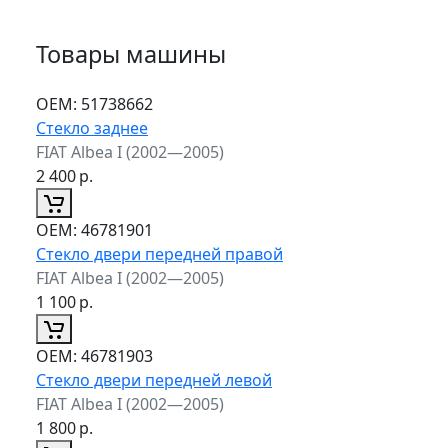
Товары машины
ОЕМ:
51738662
Стекло заднее
FIAT Albea I (2002—2005)
2 400
р.
ОЕМ:
46781901
Стекло двери передней правой
FIAT Albea I (2002—2005)
1 100
р.
ОЕМ:
46781903
Стекло двери передней левой
FIAT Albea I (2002—2005)
1 800
р.