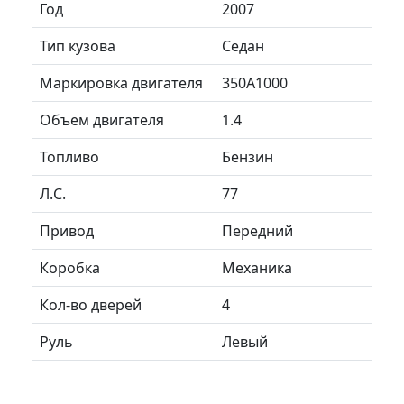
Год
2007
Тип кузова
Седан
Маркировка двигателя
350A1000
Объем двигателя
1.4
Топливо
Бензин
Л.C.
77
Привод
Передний
Коробка
Механика
Кол-во дверей
4
Руль
Левый