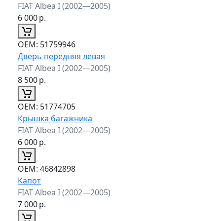
FIAT Albea I (2002—2005)
6 000
р.
ОЕМ:
51759946
Дверь передняя левая
FIAT Albea I (2002—2005)
8 500
р.
ОЕМ:
51774705
Крышка багажника
FIAT Albea I (2002—2005)
6 000
р.
ОЕМ:
46842898
Капот
FIAT Albea I (2002—2005)
7 000
р.