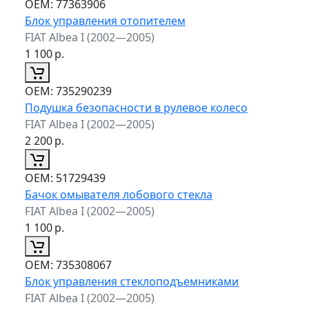
ОЕМ:
77363906
Блок управления отопителем
FIAT Albea I (2002—2005)
1 100
р.
ОЕМ:
735290239
Подушка безопасности в рулевое колесо
FIAT Albea I (2002—2005)
2 200
р.
ОЕМ:
51729439
Бачок омывателя лобового стекла
FIAT Albea I (2002—2005)
1 100
р.
ОЕМ:
735308067
Блок управления стеклоподъемниками
FIAT Albea I (2002—2005)