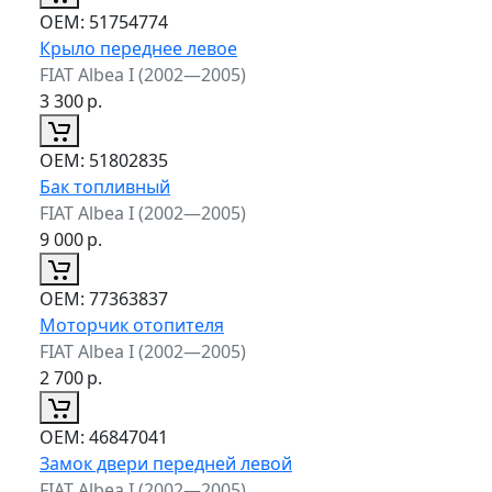
ОЕМ:
51754774
Крыло переднее левое
FIAT Albea I (2002—2005)
3 300
р.
ОЕМ:
51802835
Бак топливный
FIAT Albea I (2002—2005)
9 000
р.
ОЕМ:
77363837
Моторчик отопителя
FIAT Albea I (2002—2005)
2 700
р.
ОЕМ:
46847041
Замок двери передней левой
FIAT Albea I (2002—2005)