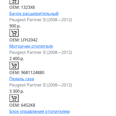
ОЕМ:
1323X6
Бачок расширительный
Peugeot Partner II (2008—2012)
900
р.
ОЕМ:
LFH2042
Моторчик отопителя
Peugeot Partner II (2008—2012)
2 400
р.
ОЕМ:
9681124880
Педаль газа
Peugeot Partner II (2008—2012)
3 300
р.
ОЕМ:
6452K8
Блок управления отопителем