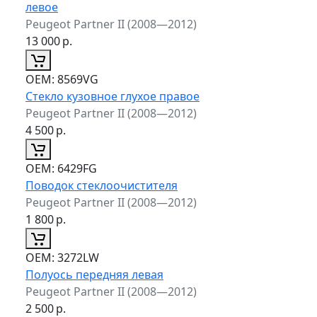
левое
Peugeot Partner II (2008—2012)
13 000
р.
ОЕМ:
8569VG
Стекло кузовное глухое правое
Peugeot Partner II (2008—2012)
4 500
р.
ОЕМ:
6429FG
Поводок стеклоочистителя
Peugeot Partner II (2008—2012)
1 800
р.
ОЕМ:
3272LW
Полуось передняя левая
Peugeot Partner II (2008—2012)
2 500
р.