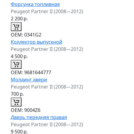
Форсунка топливная
Peugeot Partner II (2008—2012)
2 200
р.
ОЕМ:
0341G2
Коллектор выпускной
Peugeot Partner II (2008—2012)
4 500
р.
ОЕМ:
9681644777
Молдинг двери
Peugeot Partner II (2008—2012)
700
р.
ОЕМ:
9004Z6
Дверь передняя правая
Peugeot Partner II (2008—2012)
9 500
р.