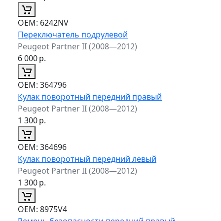
ОЕМ:
6242NV
Переключатель подрулевой
Peugeot Partner II (2008—2012)
6 000
р.
ОЕМ:
364796
Кулак поворотный передний правый
Peugeot Partner II (2008—2012)
1 300
р.
ОЕМ:
364696
Кулак поворотный передний левый
Peugeot Partner II (2008—2012)
1 300
р.
ОЕМ:
8975V4
Ремень безопасности передний правый