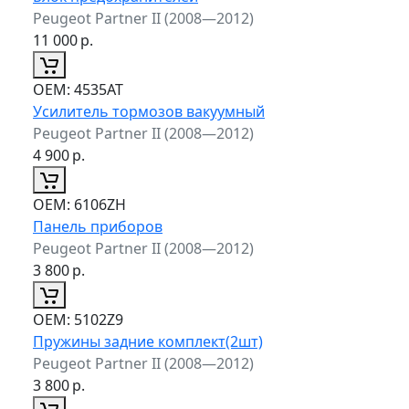
Peugeot Partner II (2008—2012)
11 000
р.
ОЕМ:
4535AT
Усилитель тормозов вакуумный
Peugeot Partner II (2008—2012)
4 900
р.
ОЕМ:
6106ZH
Панель приборов
Peugeot Partner II (2008—2012)
3 800
р.
ОЕМ:
5102Z9
Пружины задние комплект(2шт)
Peugeot Partner II (2008—2012)
3 800
р.