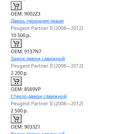
ОЕМ:
9002Z3
Дверь передняя левая
Peugeot Partner II (2008—2012)
10 500
р.
ОЕМ:
9137N7
Замок двери сдвижной
Peugeot Partner II (2008—2012)
2 200
р.
ОЕМ:
8569VP
Стекло двери сдвижной
Peugeot Partner II (2008—2012)
2 500
р.
ОЕМ:
9033Z1
Ролик двери сдвижной