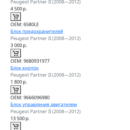
Peugeot Partner II (2008—2012)
4 500
р.
ОЕМ:
6580LE
Блок предохранителей
Peugeot Partner II (2008—2012)
3 000
р.
ОЕМ:
9680931977
Блок кнопок
Peugeot Partner II (2008—2012)
1 800
р.
ОЕМ:
9666096980
Блок управления двигателем
Peugeot Partner II (2008—2012)
13 500
р.