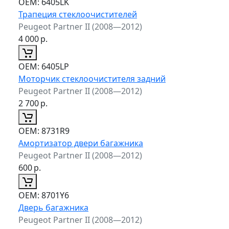
ОЕМ:
6405LK
Трапеция стеклоочистителей
Peugeot Partner II (2008—2012)
4 000
р.
ОЕМ:
6405LP
Моторчик стеклоочистителя задний
Peugeot Partner II (2008—2012)
2 700
р.
ОЕМ:
8731R9
Амортизатор двери багажника
Peugeot Partner II (2008—2012)
600
р.
ОЕМ:
8701Y6
Дверь багажника
Peugeot Partner II (2008—2012)