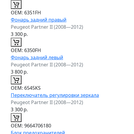
ОЕМ:
6351FH
Фонарь задний правый
Peugeot Partner II (2008—2012)
3 300
р.
ОЕМ:
6350FH
Фонарь задний левый
Peugeot Partner II (2008—2012)
3 800
р.
ОЕМ:
6545KS
Переключатель регулировки зеркала
Peugeot Partner II (2008—2012)
3 300
р.
ОЕМ:
9664706180
Блок предохранителей