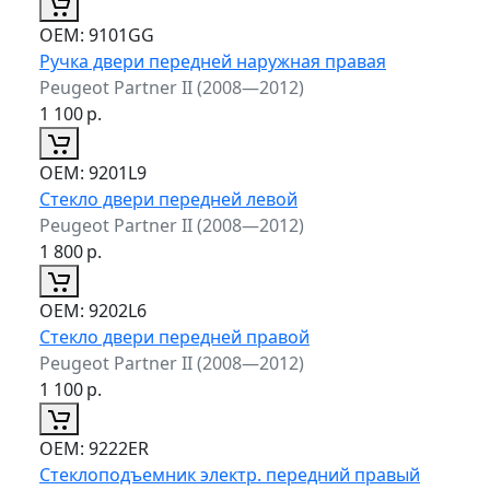
ОЕМ:
9101GG
Ручка двери передней наружная правая
Peugeot Partner II (2008—2012)
1 100
р.
ОЕМ:
9201L9
Стекло двери передней левой
Peugeot Partner II (2008—2012)
1 800
р.
ОЕМ:
9202L6
Стекло двери передней правой
Peugeot Partner II (2008—2012)
1 100
р.
ОЕМ:
9222ER
Стеклоподъемник электр. передний правый