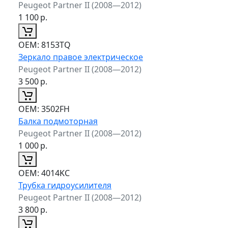
Peugeot Partner II (2008—2012)
1 100
р.
ОЕМ:
8153TQ
Зеркало правое электрическое
Peugeot Partner II (2008—2012)
3 500
р.
ОЕМ:
3502FH
Балка подмоторная
Peugeot Partner II (2008—2012)
1 000
р.
ОЕМ:
4014KC
Трубка гидроусилителя
Peugeot Partner II (2008—2012)
3 800
р.