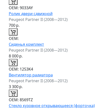
ОЕМ:
9033AY
Ролик двери сдвижной
Peugeot Partner II (2008—2012)
700
р.
ОЕМ:
Сиденья комплект
Peugeot Partner II (2008—2012)
8 000
р.
ОЕМ:
1253K4
Вентилятор радиатора
Peugeot Partner II (2008—2012)
3 300
р.
ОЕМ:
8569TZ
Стекло кузовное открывающееся (форточка)