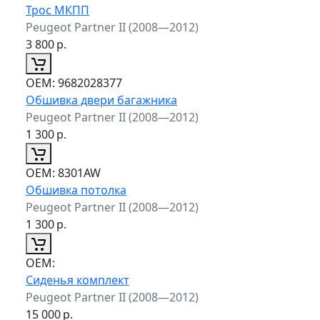
Трос МКПП
Peugeot Partner II (2008—2012)
3 800
р.
ОЕМ:
9682028377
Обшивка двери багажника
Peugeot Partner II (2008—2012)
1 300
р.
ОЕМ:
8301AW
Обшивка потолка
Peugeot Partner II (2008—2012)
1 300
р.
ОЕМ:
Сиденья комплект
Peugeot Partner II (2008—2012)
15 000
р.