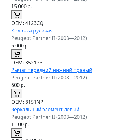
15 000
р.
ОЕМ:
4123CQ
Колонка рулевая
Peugeot Partner II (2008—2012)
6 000
р.
ОЕМ:
3521P3
Рычаг передний нижний правый
Peugeot Partner II (2008—2012)
600
р.
ОЕМ:
8151NP
Зеркальный элемент левый
Peugeot Partner II (2008—2012)
1 100
р.