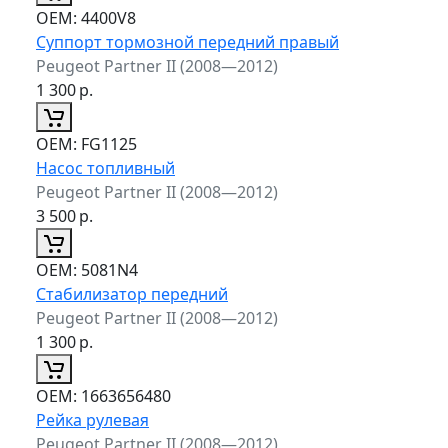
ОЕМ:
4400V8
Суппорт тормозной передний правый
Peugeot Partner II (2008—2012)
1 300
р.
ОЕМ:
FG1125
Насос топливный
Peugeot Partner II (2008—2012)
3 500
р.
ОЕМ:
5081N4
Стабилизатор передний
Peugeot Partner II (2008—2012)
1 300
р.
ОЕМ:
1663656480
Рейка рулевая
Peugeot Partner II (2008—2012)