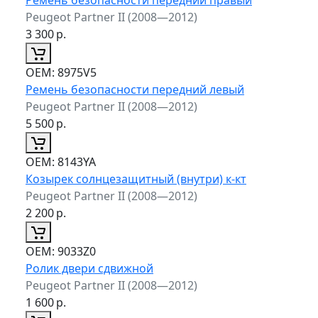
Peugeot Partner II (2008—2012)
3 300
р.
ОЕМ:
8975V5
Ремень безопасности передний левый
Peugeot Partner II (2008—2012)
5 500
р.
ОЕМ:
8143YA
Козырек солнцезащитный (внутри) к-кт
Peugeot Partner II (2008—2012)
2 200
р.
ОЕМ:
9033Z0
Ролик двери сдвижной
Peugeot Partner II (2008—2012)
1 600
р.