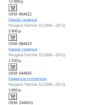
12 000
р.
ОЕМ:
8846Z2
Каркас сиденья
Peugeot Partner II (2008—2012)
3 800
р.
ОЕМ:
8846Z3
Каркас сиденья
Peugeot Partner II (2008—2012)
2 500
р.
ОЕМ:
6448S6
Радиатор отопителя
Peugeot Partner II (2008—2012)
3 800
р.
ОЕМ:
2444HG