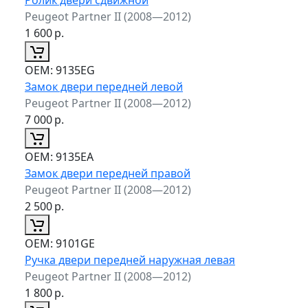
Peugeot Partner II (2008—2012)
1 600
р.
ОЕМ:
9135EG
Замок двери передней левой
Peugeot Partner II (2008—2012)
7 000
р.
ОЕМ:
9135EA
Замок двери передней правой
Peugeot Partner II (2008—2012)
2 500
р.
ОЕМ:
9101GE
Ручка двери передней наружная левая
Peugeot Partner II (2008—2012)
1 800
р.