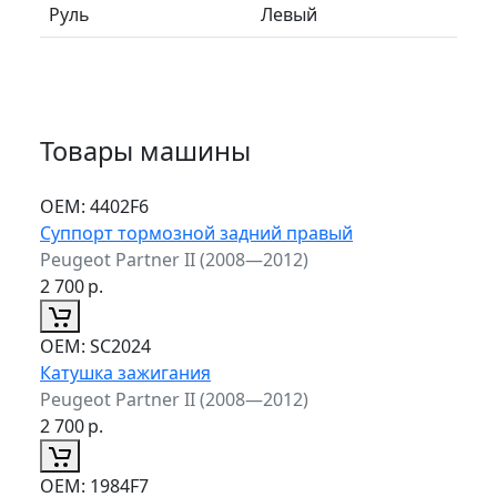
Руль
Левый
Товары машины
ОЕМ:
4402F6
Суппорт тормозной задний правый
Peugeot Partner II (2008—2012)
2 700
р.
ОЕМ:
SC2024
Катушка зажигания
Peugeot Partner II (2008—2012)
2 700
р.
ОЕМ:
1984F7