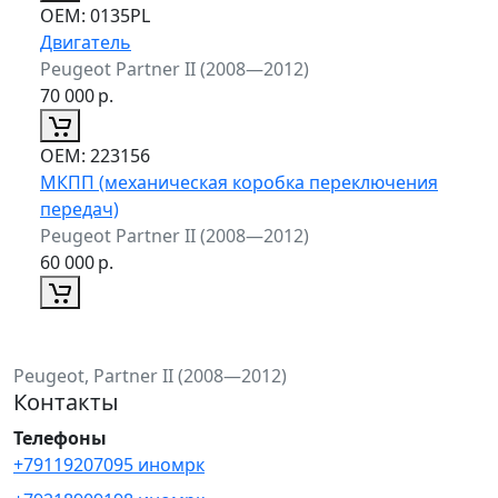
ОЕМ:
0135PL
Двигатель
Peugeot Partner II (2008—2012)
70 000
р.
ОЕМ:
223156
МКПП (механическая коробка переключения
передач)
Peugeot Partner II (2008—2012)
60 000
р.
Peugeot, Partner II (2008—2012)
Контакты
Телефоны
+79119207095 иномрк