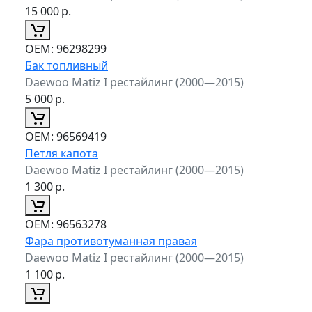
15 000
р.
ОЕМ:
96298299
Бак топливный
Daewoo Matiz I рестайлинг (2000—2015)
5 000
р.
ОЕМ:
96569419
Петля капота
Daewoo Matiz I рестайлинг (2000—2015)
1 300
р.
ОЕМ:
96563278
Фара противотуманная правая
Daewoo Matiz I рестайлинг (2000—2015)
1 100
р.