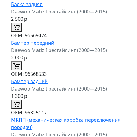
Балка задняя
Daewoo Matiz I рестайлинг (2000—2015)
2 500
р.
ОЕМ:
96569474
Бампер передний
Daewoo Matiz I рестайлинг (2000—2015)
2 000
р.
ОЕМ:
96568533
Бампер задний
Daewoo Matiz I рестайлинг (2000—2015)
1 300
р.
ОЕМ:
96325117
МКПП (механическая коробка переключения
передач)
Daewoo Matiz I рестайлинг (2000—2015)