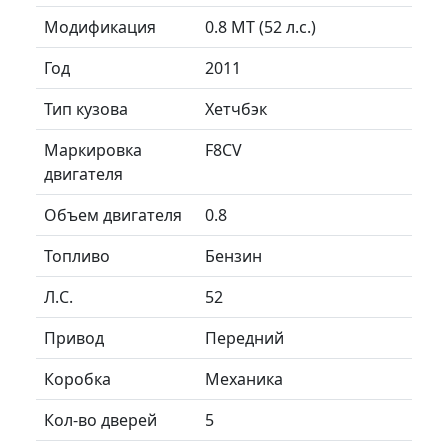
Модификация
0.8 MT (52 л.с.)
Год
2011
Тип кузова
Хетчбэк
Маркировка
F8CV
двигателя
Объем двигателя
0.8
Топливо
Бензин
Л.C.
52
Привод
Передний
Коробка
Механика
Кол-во дверей
5