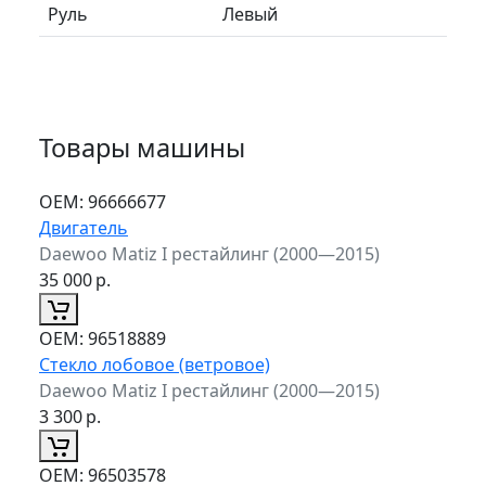
Руль
Левый
Товары машины
ОЕМ:
96666677
Двигатель
Daewoo Matiz I рестайлинг (2000—2015)
35 000
р.
ОЕМ:
96518889
Стекло лобовое (ветровое)
Daewoo Matiz I рестайлинг (2000—2015)
3 300
р.
ОЕМ:
96503578