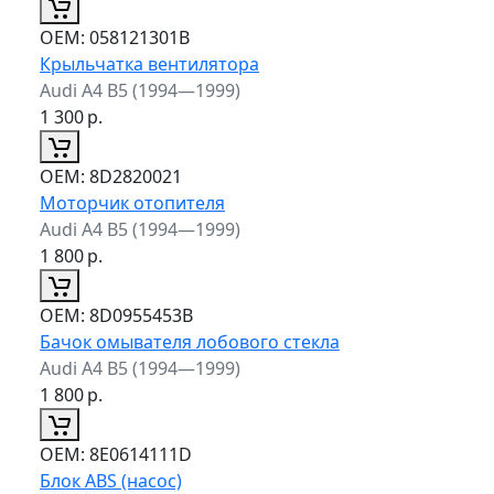
ОЕМ:
058121301B
Крыльчатка вентилятора
Audi A4 B5 (1994—1999)
1 300
р.
ОЕМ:
8D2820021
Моторчик отопителя
Audi A4 B5 (1994—1999)
1 800
р.
ОЕМ:
8D0955453B
Бачок омывателя лобового стекла
Audi A4 B5 (1994—1999)
1 800
р.
ОЕМ:
8E0614111D
Блок ABS (насос)