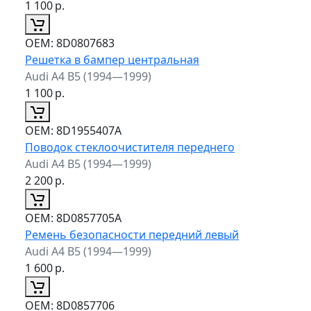
1 100
р.
ОЕМ:
8D0807683
Решетка в бампер центральная
Audi A4 B5 (1994—1999)
1 100
р.
ОЕМ:
8D1955407A
Поводок стеклоочистителя переднего
Audi A4 B5 (1994—1999)
2 200
р.
ОЕМ:
8D0857705A
Ремень безопасности передний левый
Audi A4 B5 (1994—1999)
1 600
р.
ОЕМ:
8D0857706