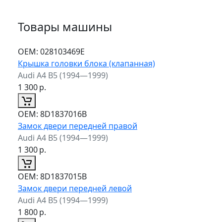
Товары машины
ОЕМ:
028103469E
Крышка головки блока (клапанная)
Audi A4 B5 (1994—1999)
1 300
р.
ОЕМ:
8D1837016B
Замок двери передней правой
Audi A4 B5 (1994—1999)
1 300
р.
ОЕМ:
8D1837015B
Замок двери передней левой
Audi A4 B5 (1994—1999)
1 800
р.