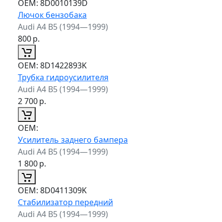
ОЕМ:
8D0010139D
Лючок бензобака
Audi A4 B5 (1994—1999)
800
р.
ОЕМ:
8D1422893K
Трубка гидроусилителя
Audi A4 B5 (1994—1999)
2 700
р.
ОЕМ:
Усилитель заднего бампера
Audi A4 B5 (1994—1999)
1 800
р.
ОЕМ:
8D0411309K
Стабилизатор передний
Audi A4 B5 (1994—1999)