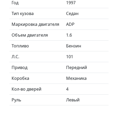
Год
1997
Тип кузова
Седан
Маркировка двигателя
ADP
Объем двигателя
1.6
Топливо
Бензин
Л.C.
101
Привод
Передний
Коробка
Механика
Кол-во дверей
4
Руль
Левый