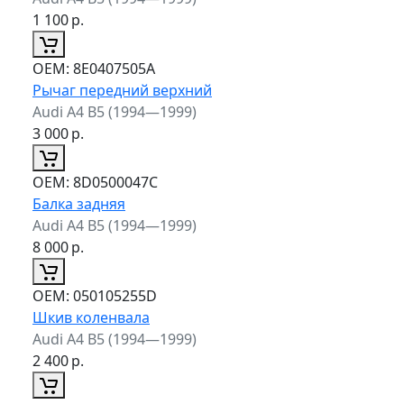
1 100
р.
ОЕМ:
8E0407505A
Рычаг передний верхний
Audi A4 B5 (1994—1999)
3 000
р.
ОЕМ:
8D0500047C
Балка задняя
Audi A4 B5 (1994—1999)
8 000
р.
ОЕМ:
050105255D
Шкив коленвала
Audi A4 B5 (1994—1999)
2 400
р.