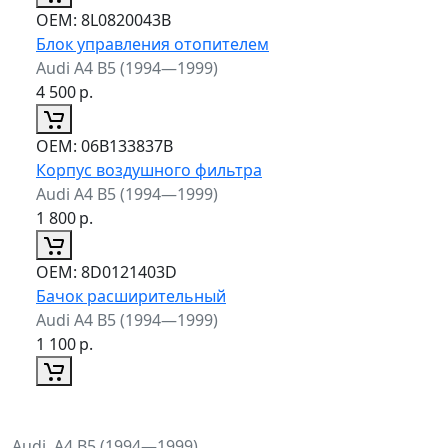
ОЕМ:
8L0820043B
Блок управления отопителем
Audi A4 B5 (1994—1999)
4 500
р.
ОЕМ:
06B133837B
Корпус воздушного фильтра
Audi A4 B5 (1994—1999)
1 800
р.
ОЕМ:
8D0121403D
Бачок расширительный
Audi A4 B5 (1994—1999)
1 100
р.
Audi, A4 B5 (1994—1999)