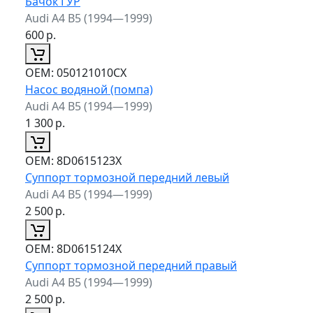
Бачок ГУР
Audi A4 B5 (1994—1999)
600
р.
ОЕМ:
050121010CX
Насос водяной (помпа)
Audi A4 B5 (1994—1999)
1 300
р.
ОЕМ:
8D0615123X
Суппорт тормозной передний левый
Audi A4 B5 (1994—1999)
2 500
р.
ОЕМ:
8D0615124X
Суппорт тормозной передний правый
Audi A4 B5 (1994—1999)
2 500
р.