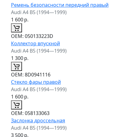
Ремень безопасности передний правый
Audi A4 B5 (1994—1999)
1 600
р.
ОЕМ:
050133223D
Коллектор впускной
Audi A4 B5 (1994—1999)
1 300
р.
ОЕМ:
8D0941116
Стекло фары правой
Audi A4 B5 (1994—1999)
1 600
р.
ОЕМ:
058133063
Заслонка дроссельная
Audi A4 B5 (1994—1999)
3 500
р.