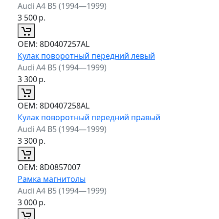
Audi A4 B5 (1994—1999)
3 500
р.
ОЕМ:
8D0407257AL
Кулак поворотный передний левый
Audi A4 B5 (1994—1999)
3 300
р.
ОЕМ:
8D0407258AL
Кулак поворотный передний правый
Audi A4 B5 (1994—1999)
3 300
р.
ОЕМ:
8D0857007
Рамка магнитолы
Audi A4 B5 (1994—1999)
3 000
р.