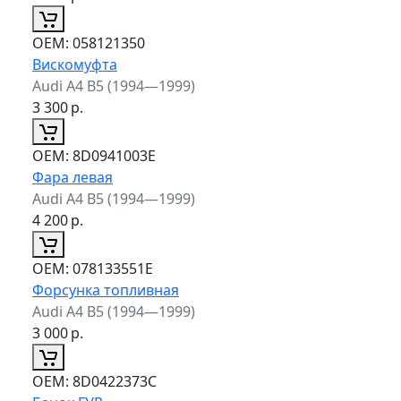
ОЕМ:
058121350
Вискомуфта
Audi A4 B5 (1994—1999)
3 300
р.
ОЕМ:
8D0941003E
Фара левая
Audi A4 B5 (1994—1999)
4 200
р.
ОЕМ:
078133551E
Форсунка топливная
Audi A4 B5 (1994—1999)
3 000
р.
ОЕМ:
8D0422373C