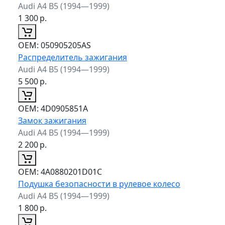
Audi A4 B5 (1994—1999)
1 300
р.
ОЕМ:
050905205AS
Распределитель зажигания
Audi A4 B5 (1994—1999)
5 500
р.
ОЕМ:
4D0905851A
Замок зажигания
Audi A4 B5 (1994—1999)
2 200
р.
ОЕМ:
4A0880201D01C
Подушка безопасности в рулевое колесо
Audi A4 B5 (1994—1999)
1 800
р.