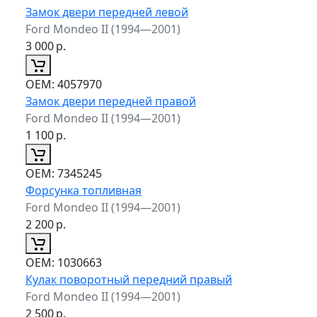
Замок двери передней левой
Ford Mondeo II (1994—2001)
3 000
р.
ОЕМ:
4057970
Замок двери передней правой
Ford Mondeo II (1994—2001)
1 100
р.
ОЕМ:
7345245
Форсунка топливная
Ford Mondeo II (1994—2001)
2 200
р.
ОЕМ:
1030663
Кулак поворотный передний правый
Ford Mondeo II (1994—2001)
2 500
р.