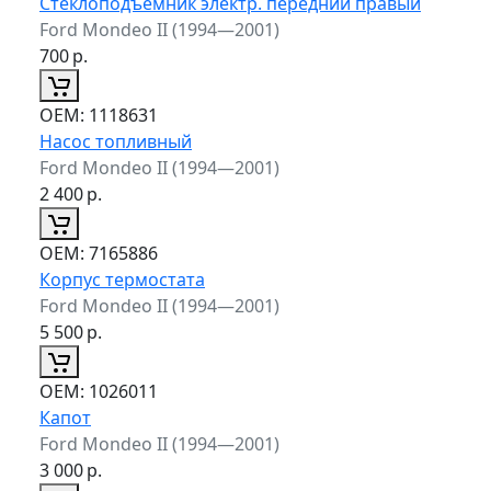
Стеклоподъемник электр. передний правый
Ford Mondeo II (1994—2001)
700
р.
ОЕМ:
1118631
Насос топливный
Ford Mondeo II (1994—2001)
2 400
р.
ОЕМ:
7165886
Корпус термостата
Ford Mondeo II (1994—2001)
5 500
р.
ОЕМ:
1026011
Капот
Ford Mondeo II (1994—2001)
3 000
р.