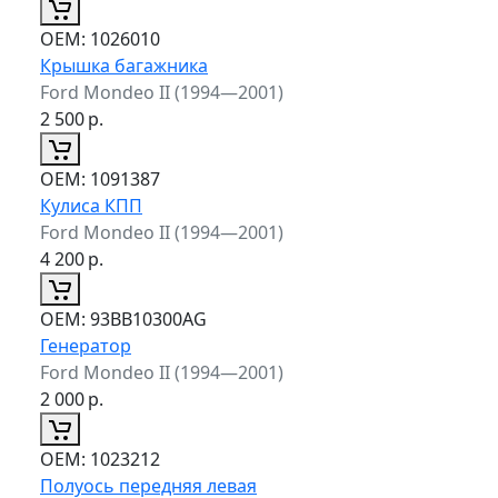
ОЕМ:
1026010
Крышка багажника
Ford Mondeo II (1994—2001)
2 500
р.
ОЕМ:
1091387
Кулиса КПП
Ford Mondeo II (1994—2001)
4 200
р.
ОЕМ:
93BB10300AG
Генератор
Ford Mondeo II (1994—2001)
2 000
р.
ОЕМ:
1023212
Полуось передняя левая