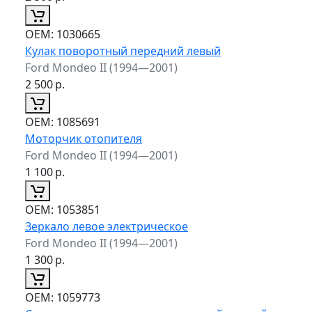
ОЕМ:
1030665
Кулак поворотный передний левый
Ford Mondeo II (1994—2001)
2 500
р.
ОЕМ:
1085691
Моторчик отопителя
Ford Mondeo II (1994—2001)
1 100
р.
ОЕМ:
1053851
Зеркало левое электрическое
Ford Mondeo II (1994—2001)
1 300
р.
ОЕМ:
1059773