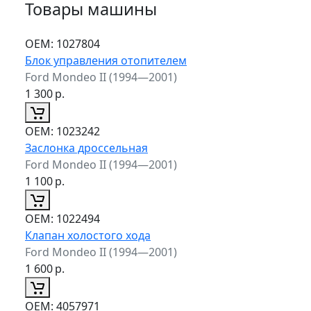
Товары машины
ОЕМ:
1027804
Блок управления отопителем
Ford Mondeo II (1994—2001)
1 300
р.
ОЕМ:
1023242
Заслонка дроссельная
Ford Mondeo II (1994—2001)
1 100
р.
ОЕМ:
1022494
Клапан холостого хода
Ford Mondeo II (1994—2001)
1 600
р.
ОЕМ:
4057971