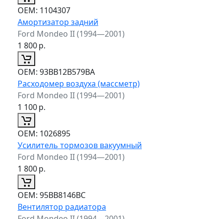
ОЕМ:
1104307
Амортизатор задний
Ford Mondeo II (1994—2001)
1 800
р.
ОЕМ:
93BB12B579BA
Расходомер воздуха (массметр)
Ford Mondeo II (1994—2001)
1 100
р.
ОЕМ:
1026895
Усилитель тормозов вакуумный
Ford Mondeo II (1994—2001)
1 800
р.
ОЕМ:
95BB8146BC
Вентилятор радиатора
Ford Mondeo II (1994—2001)