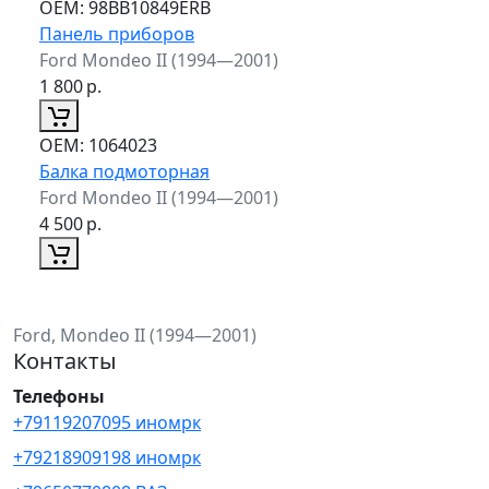
ОЕМ:
98BB10849ERB
Панель приборов
Ford Mondeo II (1994—2001)
1 800
р.
ОЕМ:
1064023
Балка подмоторная
Ford Mondeo II (1994—2001)
4 500
р.
Ford, Mondeo II (1994—2001)
Контакты
Телефоны
+79119207095 иномрк
+79218909198 иномрк