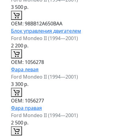
3 500
р.
ОЕМ:
98BB12A650BAA
Блок управления двигателем
Ford Mondeo II (1994—2001)
2 200
р.
ОЕМ:
1056278
Фара левая
Ford Mondeo II (1994—2001)
3 300
р.
ОЕМ:
1056277
Фара правая
Ford Mondeo II (1994—2001)
2 500
р.