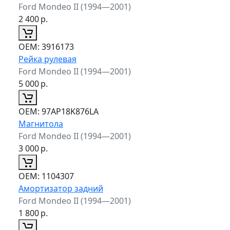
Ford Mondeo II (1994—2001)
2 400
р.
ОЕМ:
3916173
Рейка рулевая
Ford Mondeo II (1994—2001)
5 000
р.
ОЕМ:
97AP18K876LA
Магнитола
Ford Mondeo II (1994—2001)
3 000
р.
ОЕМ:
1104307
Амортизатор задний
Ford Mondeo II (1994—2001)
1 800
р.