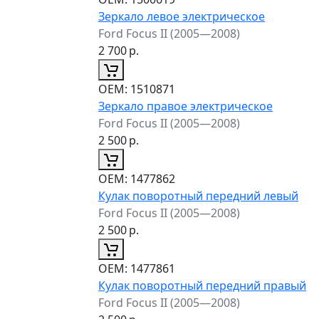
Зеркало левое электрическое
Ford Focus II (2005—2008)
2 700
р.
ОЕМ:
1510871
Зеркало правое электрическое
Ford Focus II (2005—2008)
2 500
р.
ОЕМ:
1477862
Кулак поворотный передний левый
Ford Focus II (2005—2008)
2 500
р.
ОЕМ:
1477861
Кулак поворотный передний правый
Ford Focus II (2005—2008)