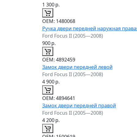
1 300
р.
ОЕМ:
1480068
Ручка двери передней наружная права
Ford Focus II (2005—2008)
900
р.
ОЕМ:
4892459
Замок двери передней левой
Ford Focus II (2005—2008)
4 900
р.
ОЕМ:
4894641
Замок двери передней правой
Ford Focus II (2005—2008)
4 200
р.
ОЕМ:
1500619