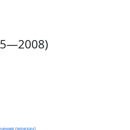
005—2008)
чения передач)