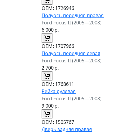
ОЕМ:
1726946
Полуось передняя правая
Ford Focus II (2005—2008)
6 000
р.
ОЕМ:
1707966
Полуось передняя левая
Ford Focus II (2005—2008)
2 700
р.
ОЕМ:
1768611
Рейка рулевая
Ford Focus II (2005—2008)
9 000
р.
ОЕМ:
1505767
Дверь задняя правая