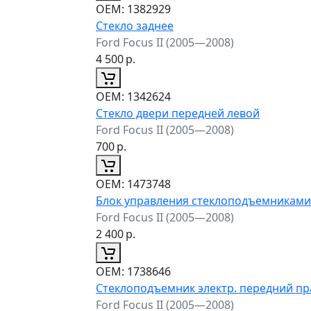
ОЕМ:
1382929
Стекло заднее
Ford Focus II (2005—2008)
4 500
р.
ОЕМ:
1342624
Стекло двери передней левой
Ford Focus II (2005—2008)
700
р.
ОЕМ:
1473748
Блок управления стеклоподъемниками
Ford Focus II (2005—2008)
2 400
р.
ОЕМ:
1738646
Стеклоподъемник электр. передний п
Ford Focus II (2005—2008)