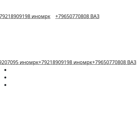
79218909198 иномрк
+79650770808 ВАЗ
9207095 иномрк
+79218909198 иномрк
+79650770808 ВАЗ