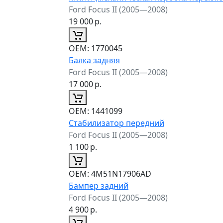
Ford Focus II (2005—2008)
19 000
р.
ОЕМ:
1770045
Балка задняя
Ford Focus II (2005—2008)
17 000
р.
ОЕМ:
1441099
Стабилизатор передний
Ford Focus II (2005—2008)
1 100
р.
ОЕМ:
4M51N17906AD
Бампер задний
Ford Focus II (2005—2008)
4 900
р.