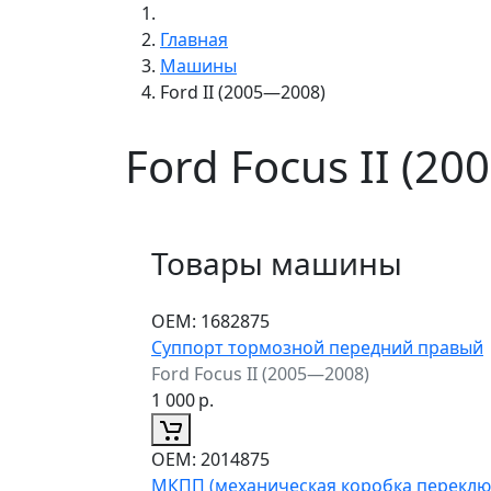
Главная
Машины
Ford II (2005—2008)
Ford Focus II (2
Товары машины
ОЕМ:
1682875
Суппорт тормозной передний правый
Ford Focus II (2005—2008)
1 000
р.
ОЕМ:
2014875
МКПП (механическая коробка переклю