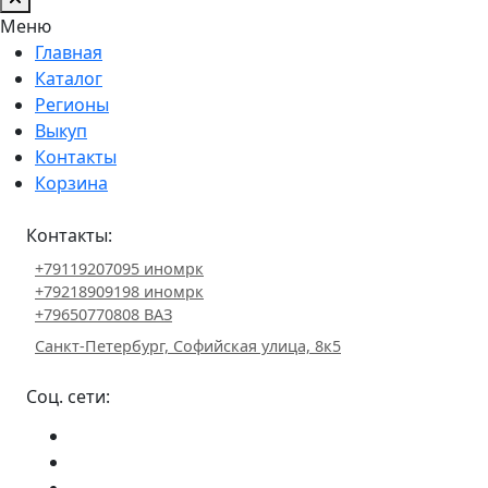
Меню
Главная
Каталог
Регионы
Выкуп
Контакты
Корзина
Контакты:
+79119207095 иномрк
+79218909198 иномрк
+79650770808 ВАЗ
Санкт-Петербург, Софийская улица, 8к5
Соц. сети: