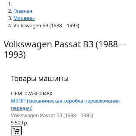
Главная
Машины
Volkswagen B3 (1988—1993)
Volkswagen Passat B3 (1988—
1993)
Товары машины
ОЕМ:
02A300048X
МКПП (механическая коробка переключения
передач)
Volkswagen Passat B3 (1988—1993)
9 500
р.