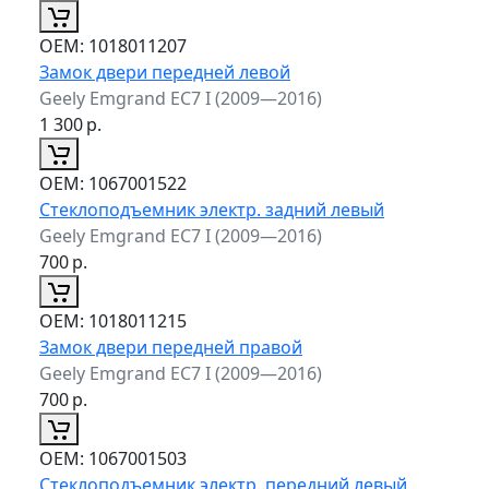
ОЕМ:
1018011207
Замок двери передней левой
Geely Emgrand EC7 I (2009—2016)
1 300
р.
ОЕМ:
1067001522
Стеклоподъемник электр. задний левый
Geely Emgrand EC7 I (2009—2016)
700
р.
ОЕМ:
1018011215
Замок двери передней правой
Geely Emgrand EC7 I (2009—2016)
700
р.
ОЕМ:
1067001503
Стеклоподъемник электр. передний левый