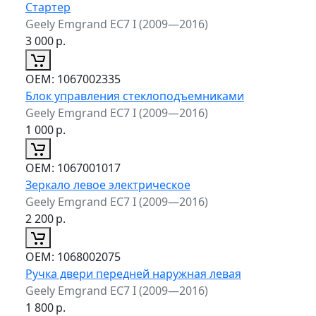
Стартер
Geely Emgrand EC7 I (2009—2016)
3 000
р.
ОЕМ:
1067002335
Блок управления стеклоподъемниками
Geely Emgrand EC7 I (2009—2016)
1 000
р.
ОЕМ:
1067001017
Зеркало левое электрическое
Geely Emgrand EC7 I (2009—2016)
2 200
р.
ОЕМ:
1068002075
Ручка двери передней наружная левая
Geely Emgrand EC7 I (2009—2016)
1 800
р.