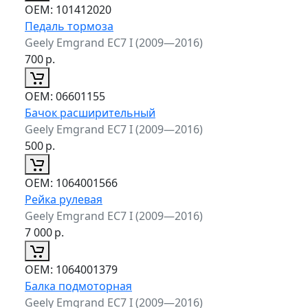
ОЕМ:
101412020
Педаль тормоза
Geely Emgrand EC7 I (2009—2016)
700
р.
ОЕМ:
06601155
Бачок расширительный
Geely Emgrand EC7 I (2009—2016)
500
р.
ОЕМ:
1064001566
Рейка рулевая
Geely Emgrand EC7 I (2009—2016)
7 000
р.
ОЕМ:
1064001379
Балка подмоторная
Geely Emgrand EC7 I (2009—2016)