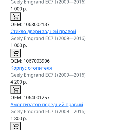
Geely Emgrand EC7 I (2009—2016)
1 000
р.
ОЕМ:
1068002137
Стекло двери задней правой
Geely Emgrand EC7 I (2009—2016)
1 000
р.
ОЕМ:
1067003906
Корпус отопителя
Geely Emgrand EC7 I (2009—2016)
4 200
р.
ОЕМ:
1064001257
Амортизатор передний правый
Geely Emgrand EC7 I (2009—2016)
1 800
р.