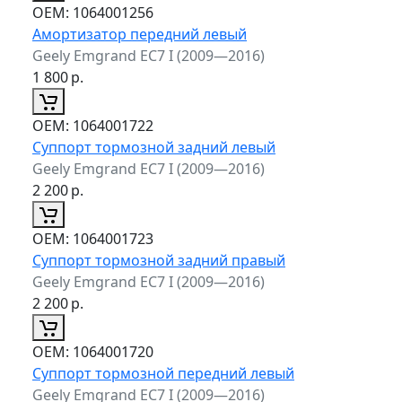
ОЕМ:
1064001256
Амортизатор передний левый
Geely Emgrand EC7 I (2009—2016)
1 800
р.
ОЕМ:
1064001722
Суппорт тормозной задний левый
Geely Emgrand EC7 I (2009—2016)
2 200
р.
ОЕМ:
1064001723
Суппорт тормозной задний правый
Geely Emgrand EC7 I (2009—2016)
2 200
р.
ОЕМ:
1064001720
Суппорт тормозной передний левый
Geely Emgrand EC7 I (2009—2016)