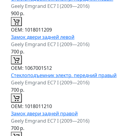
Geely Emgrand EC7 I (2009—2016)
900
р.
ОЕМ:
1018011209
Замок двери задней левой
Geely Emgrand EC7 I (2009—2016)
700
р.
ОЕМ:
1067001512
Стеклоподъемник электр. передний правый
Geely Emgrand EC7 I (2009—2016)
700
р.
ОЕМ:
1018011210
Замок двери задней правой
Geely Emgrand EC7 I (2009—2016)
700
р.