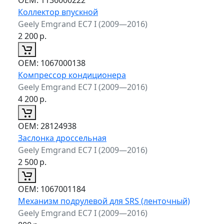
Коллектор впускной
Geely Emgrand EC7 I (2009—2016)
2 200
р.
ОЕМ:
1067000138
Компрессор кондиционера
Geely Emgrand EC7 I (2009—2016)
4 200
р.
ОЕМ:
28124938
Заслонка дроссельная
Geely Emgrand EC7 I (2009—2016)
2 500
р.
ОЕМ:
1067001184
Механизм подрулевой для SRS (ленточный)
Geely Emgrand EC7 I (2009—2016)