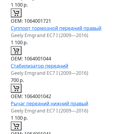
1 100
р.
ОЕМ:
1064001721
Суппорт тормозной передний правый
Geely Emgrand EC7 I (2009—2016)
1 100
р.
ОЕМ:
1064001044
Стабилизатор передний
Geely Emgrand EC7 I (2009—2016)
700
р.
ОЕМ:
1064001042
Рычаг передний нижний правый
Geely Emgrand EC7 I (2009—2016)
1 100
р.
ОЕМ:
1064001041