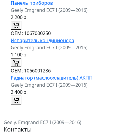
Панель приборов
Geely Emgrand EC7 I (2009—2016)
2 200
р.
ОЕМ:
1067000250
Испаритель кондиционера
Geely Emgrand EC7 I (2009—2016)
1 100
р.
ОЕМ:
1066001286
Радиатор (маслоохладитель) АКПП
Geely Emgrand EC7 I (2009—2016)
2 400
р.
Geely, Emgrand EC7 I (2009—2016)
Контакты