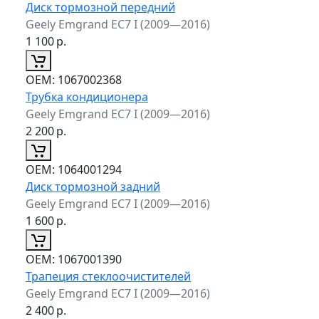
Диск тормозной передний
Geely Emgrand EC7 I (2009—2016)
1 100
р.
ОЕМ:
1067002368
Трубка кондиционера
Geely Emgrand EC7 I (2009—2016)
2 200
р.
ОЕМ:
1064001294
Диск тормозной задний
Geely Emgrand EC7 I (2009—2016)
1 600
р.
ОЕМ:
1067001390
Трапеция стеклоочистителей
Geely Emgrand EC7 I (2009—2016)
2 400
р.