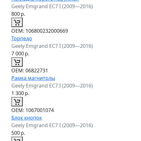
Geely Emgrand EC7 I (2009—2016)
800
р.
ОЕМ:
106800232000669
Торпедо
Geely Emgrand EC7 I (2009—2016)
7 000
р.
ОЕМ:
06822731
Рамка магнитолы
Geely Emgrand EC7 I (2009—2016)
1 300
р.
ОЕМ:
1067001074
Блок кнопок
Geely Emgrand EC7 I (2009—2016)
500
р.