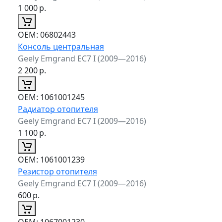
1 000
р.
ОЕМ:
06802443
Консоль центральная
Geely Emgrand EC7 I (2009—2016)
2 200
р.
ОЕМ:
1061001245
Радиатор отопителя
Geely Emgrand EC7 I (2009—2016)
1 100
р.
ОЕМ:
1061001239
Резистор отопителя
Geely Emgrand EC7 I (2009—2016)
600
р.
ОЕМ:
1067001230