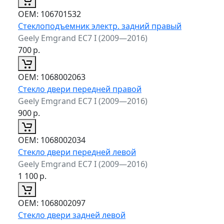
ОЕМ:
106701532
Стеклоподъемник электр. задний правый
Geely Emgrand EC7 I (2009—2016)
700
р.
ОЕМ:
1068002063
Стекло двери передней правой
Geely Emgrand EC7 I (2009—2016)
900
р.
ОЕМ:
1068002034
Стекло двери передней левой
Geely Emgrand EC7 I (2009—2016)
1 100
р.
ОЕМ:
1068002097
Стекло двери задней левой