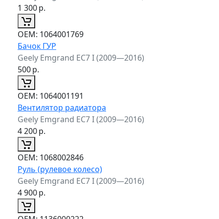
1 300
р.
ОЕМ:
1064001769
Бачок ГУР
Geely Emgrand EC7 I (2009—2016)
500
р.
ОЕМ:
1064001191
Вентилятор радиатора
Geely Emgrand EC7 I (2009—2016)
4 200
р.
ОЕМ:
1068002846
Руль (рулевое колесо)
Geely Emgrand EC7 I (2009—2016)
4 900
р.
ОЕМ:
1136000222