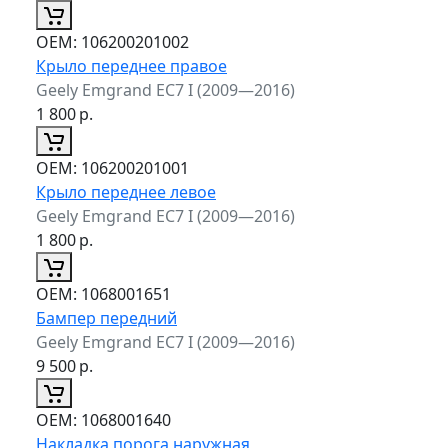
ОЕМ:
106200201002
Крыло переднее правое
Geely Emgrand EC7 I (2009—2016)
1 800
р.
ОЕМ:
106200201001
Крыло переднее левое
Geely Emgrand EC7 I (2009—2016)
1 800
р.
ОЕМ:
1068001651
Бампер передний
Geely Emgrand EC7 I (2009—2016)
9 500
р.
ОЕМ:
1068001640
Накладка порога наружная