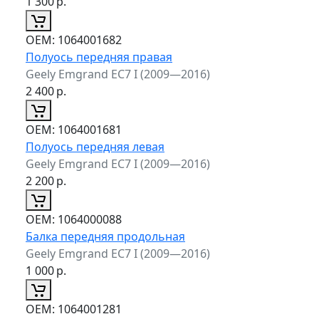
1 300
р.
ОЕМ:
1064001682
Полуось передняя правая
Geely Emgrand EC7 I (2009—2016)
2 400
р.
ОЕМ:
1064001681
Полуось передняя левая
Geely Emgrand EC7 I (2009—2016)
2 200
р.
ОЕМ:
1064000088
Балка передняя продольная
Geely Emgrand EC7 I (2009—2016)
1 000
р.
ОЕМ:
1064001281