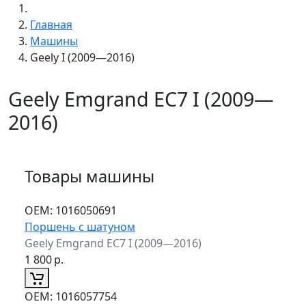
Главная
Машины
Geely I (2009—2016)
Geely Emgrand EC7 I (2009—
2016)
Товары машины
ОЕМ:
1016050691
Поршень с шатуном
Geely Emgrand EC7 I (2009—2016)
1 800
р.
ОЕМ:
1016057754