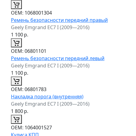
ОЕМ:
1068001304
Ремень безопасности передний правый
Geely Emgrand EC7 I (2009—2016)
1 100
р.
ОЕМ:
06801101
Ремень безопасности передний левый
Geely Emgrand EC7 I (2009—2016)
1 100
р.
ОЕМ:
06801783
Накладка порога (внутренняя)
Geely Emgrand EC7 I (2009—2016)
1 800
р.
ОЕМ:
1064001527
Кулиса КПП