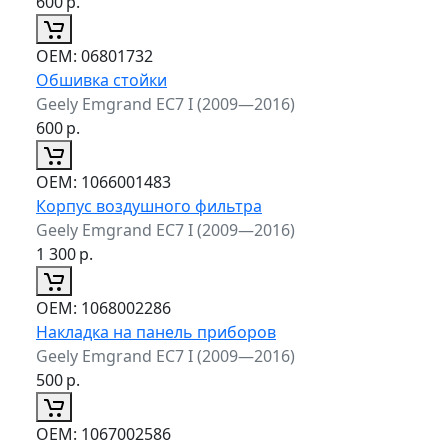
600
р.
ОЕМ:
06801732
Обшивка стойки
Geely Emgrand EC7 I (2009—2016)
600
р.
ОЕМ:
1066001483
Корпус воздушного фильтра
Geely Emgrand EC7 I (2009—2016)
1 300
р.
ОЕМ:
1068002286
Накладка на панель приборов
Geely Emgrand EC7 I (2009—2016)
500
р.
ОЕМ:
1067002586