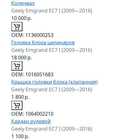
Коленвал
Geely Emgrand EC7 I (2009—2016)
10 000
р.
ОЕМ:
1136000253
Головка блока цилиндров
Geely Emgrand EC7 I (2009—2016)
18 000
р.
ОЕМ:
1016051683
Крышка головки блока (клапанная)
Geely Emgrand EC7 I (2009—2016)
1 800
р.
ОЕМ:
1064002210
Кардан рулевой
Geely Emgrand EC7 I (2009—2016)
1 100
р.