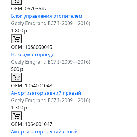
ОЕМ:
06703647
Блок управления отопителем
Geely Emgrand EC7 I (2009—2016)
1 800
р.
ОЕМ:
1068050045
Накладка торпедо
Geely Emgrand EC7 I (2009—2016)
500
р.
ОЕМ:
1064001048
Амортизатор задний правый
Geely Emgrand EC7 I (2009—2016)
1 300
р.
ОЕМ:
1064001047
Амортизатор задний левый