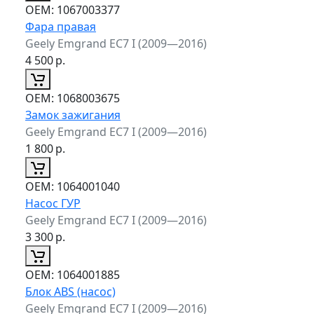
ОЕМ:
1067003377
Фара правая
Geely Emgrand EC7 I (2009—2016)
4 500
р.
ОЕМ:
1068003675
Замок зажигания
Geely Emgrand EC7 I (2009—2016)
1 800
р.
ОЕМ:
1064001040
Насос ГУР
Geely Emgrand EC7 I (2009—2016)
3 300
р.
ОЕМ:
1064001885
Блок ABS (насос)
Geely Emgrand EC7 I (2009—2016)