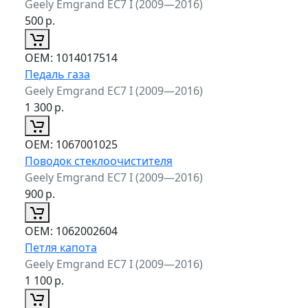
Geely Emgrand EC7 I (2009—2016)
500
р.
ОЕМ:
1014017514
Педаль газа
Geely Emgrand EC7 I (2009—2016)
1 300
р.
ОЕМ:
1067001025
Поводок стеклоочистителя
Geely Emgrand EC7 I (2009—2016)
900
р.
ОЕМ:
1062002604
Петля капота
Geely Emgrand EC7 I (2009—2016)
1 100
р.