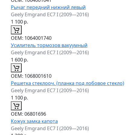
Рычаг передний нижний левый
Geely Emgrand EC7 I (2009—2016)
1 100
р.
ОЕМ:
1064001740
Усилитель тормозов вакуумный
Geely Emgrand EC7 I (2009—2016)
1 600
р.
ОЕМ:
1068001610
Решетка стеклооч. (планка под лобовое стекло)
Geely Emgrand EC7 I (2009—2016)
1 100
р.
ОЕМ:
06801696
Кожух замка капота
Geely Emgrand EC7 I (2009—2016)