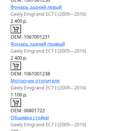
Фонарь задний левый
Geely Emgrand EC7 I (2009—2016)
2 400
р.
ОЕМ:
1067001231
Фонарь задний правый
Geely Emgrand EC7 I (2009—2016)
2 400
р.
ОЕМ:
1061001238
Моторчик отопителя
Geely Emgrand EC7 I (2009—2016)
1 100
р.
ОЕМ:
06801722
Обшивка стойки
Geely Emgrand EC7 I (2009—2016)