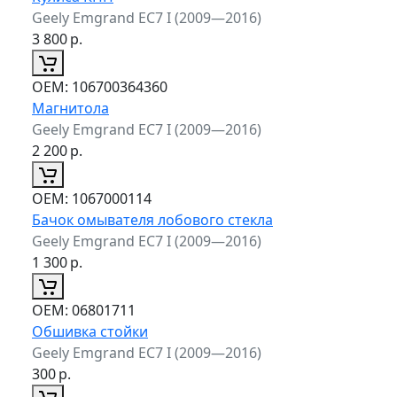
Geely Emgrand EC7 I (2009—2016)
3 800
р.
ОЕМ:
106700364360
Магнитола
Geely Emgrand EC7 I (2009—2016)
2 200
р.
ОЕМ:
1067000114
Бачок омывателя лобового стекла
Geely Emgrand EC7 I (2009—2016)
1 300
р.
ОЕМ:
06801711
Обшивка стойки
Geely Emgrand EC7 I (2009—2016)
300
р.