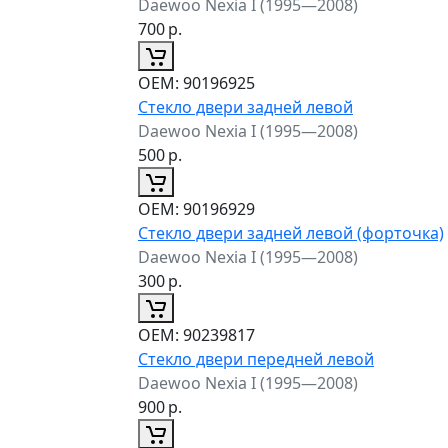
Daewoo Nexia I (1995—2008)
700
р.
ОЕМ:
90196925
Стекло двери задней левой
Daewoo Nexia I (1995—2008)
500
р.
ОЕМ:
90196929
Стекло двери задней левой (форточка)
Daewoo Nexia I (1995—2008)
300
р.
ОЕМ:
90239817
Стекло двери передней левой
Daewoo Nexia I (1995—2008)
900
р.