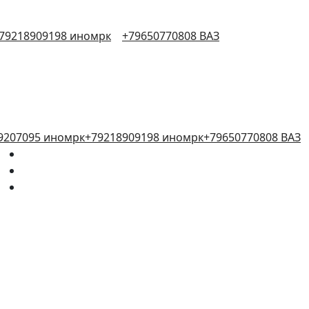
79218909198 иномрк
+79650770808 ВАЗ
9207095 иномрк
+79218909198 иномрк
+79650770808 ВАЗ