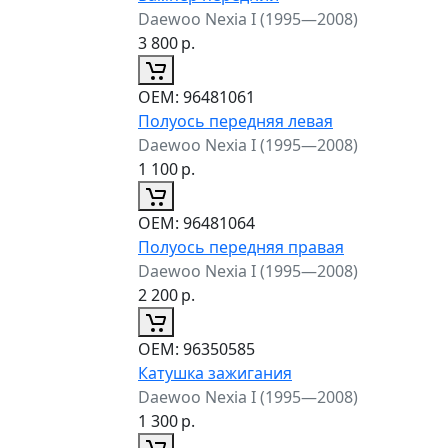
Daewoo Nexia I (1995—2008)
3 800
р.
ОЕМ:
96481061
Полуось передняя левая
Daewoo Nexia I (1995—2008)
1 100
р.
ОЕМ:
96481064
Полуось передняя правая
Daewoo Nexia I (1995—2008)
2 200
р.
ОЕМ:
96350585
Катушка зажигания
Daewoo Nexia I (1995—2008)
1 300
р.