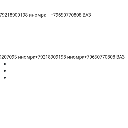
79218909198 иномрк
+79650770808 ВАЗ
9207095 иномрк
+79218909198 иномрк
+79650770808 ВАЗ