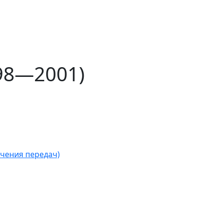
998—2001)
чения передач)