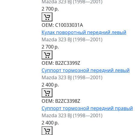
Mazda 323 BJ (1998—2001)
2 700
р.
ОЕМ:
C10033031A
Кулак поворотный передний левый
Mazda 323 BJ (1998—2001)
2 700
р.
ОЕМ:
B2ZC3399Z
Суппорт тормозной передний левый
Mazda 323 BJ (1998—2001)
2 400
р.
ОЕМ:
B2ZC3398Z
Суппорт тормозной передний правый
Mazda 323 BJ (1998—2001)
2 400
р.