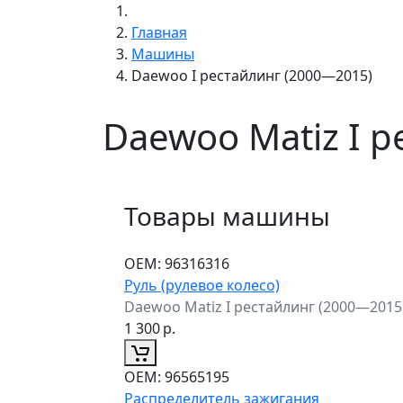
Главная
Машины
Daewoo I рестайлинг (2000—2015)
Daewoo Matiz I 
Товары машины
ОЕМ:
96316316
Руль (рулевое колесо)
Daewoo Matiz I рестайлинг (2000—2015
1 300
р.
ОЕМ:
96565195
Распределитель зажигания