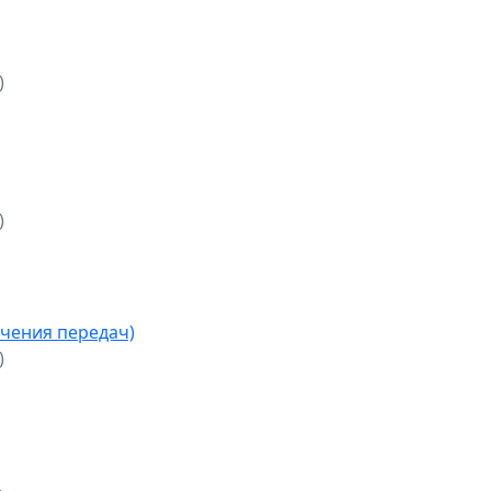
)
)
чения передач)
)