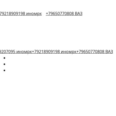
79218909198 иномрк
+79650770808 ВАЗ
9207095 иномрк
+79218909198 иномрк
+79650770808 ВАЗ