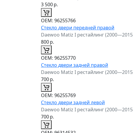
3 500
р.
ОЕМ:
96255766
Стекло двери передней правой
Daewoo Matiz I рестайлинг (2000—2015
800
р.
ОЕМ:
96255770
Стекло двери задней правой
Daewoo Matiz I рестайлинг (2000—2015
700
р.
ОЕМ:
96255769
Стекло двери задней левой
Daewoo Matiz I рестайлинг (2000—2015
700
р.
ОЕМ:
96314532