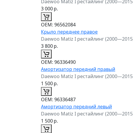
Daewoo Matiz I рестайлинг (2000—2015
3 000
р.
ОЕМ:
96562084
Крыло переднее правое
Daewoo Matiz I рестайлинг (2000—2015
3 800
р.
ОЕМ:
96336490
Амортизатор передний правый
Daewoo Matiz I рестайлинг (2000—2015
1 500
р.
ОЕМ:
96336487
Амортизатор передний левый
Daewoo Matiz I рестайлинг (2000—2015
1 500
р.