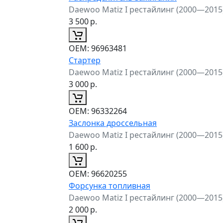
Daewoo Matiz I рестайлинг (2000—2015
3 500
р.
ОЕМ:
96963481
Стартер
Daewoo Matiz I рестайлинг (2000—2015
3 000
р.
ОЕМ:
96332264
Заслонка дроссельная
Daewoo Matiz I рестайлинг (2000—2015
1 600
р.
ОЕМ:
96620255
Форсунка топливная
Daewoo Matiz I рестайлинг (2000—2015
2 000
р.