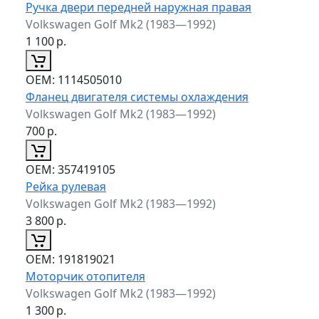
Ручка двери передней наружная правая
Volkswagen Golf Mk2 (1983—1992)
1 100
р.
ОЕМ:
1114505010
Фланец двигателя системы охлаждения
Volkswagen Golf Mk2 (1983—1992)
700
р.
ОЕМ:
357419105
Рейка рулевая
Volkswagen Golf Mk2 (1983—1992)
3 800
р.
ОЕМ:
191819021
Моторчик отопителя
Volkswagen Golf Mk2 (1983—1992)
1 300
р.