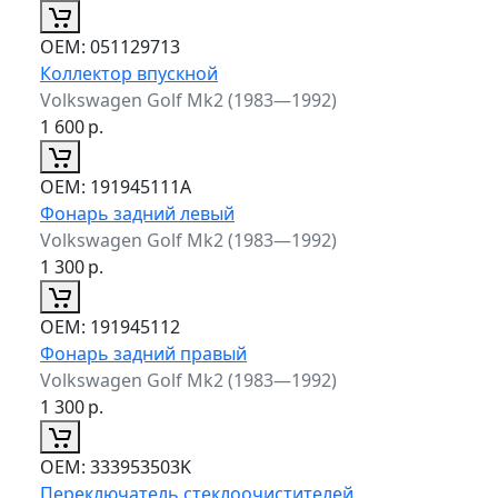
ОЕМ:
051129713
Коллектор впускной
Volkswagen Golf Mk2 (1983—1992)
1 600
р.
ОЕМ:
191945111A
Фонарь задний левый
Volkswagen Golf Mk2 (1983—1992)
1 300
р.
ОЕМ:
191945112
Фонарь задний правый
Volkswagen Golf Mk2 (1983—1992)
1 300
р.
ОЕМ:
333953503K
Переключатель стеклоочистителей