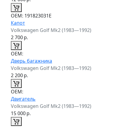
ОЕМ:
191823031E
Капот
Volkswagen Golf Mk2 (1983—1992)
2 700
р.
ОЕМ:
Дверь багажника
Volkswagen Golf Mk2 (1983—1992)
2 200
р.
ОЕМ:
Двигатель
Volkswagen Golf Mk2 (1983—1992)
15 000
р.