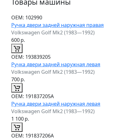
Товары машины
ОЕМ:
102990
Ручка двери задней наружная правая
Volkswagen Golf Mk2 (1983—1992)
600
р.
ОЕМ:
193839205
Ручка двери задней наружная левая
Volkswagen Golf Mk2 (1983—1992)
700
р.
ОЕМ:
191837205A
Ручка двери задней наружная левая
Volkswagen Golf Mk2 (1983—1992)
1 100
р.
ОЕМ:
191837206A