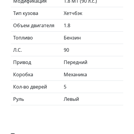
Модификация
1.8 MT (90 л.с.)
Тип кузова
Хетчбэк
Объем двигателя
1.8
Топливо
Бензин
Л.C.
90
Привод
Передний
Коробка
Механика
Кол-во дверей
5
Руль
Левый