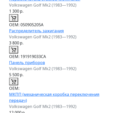
Volkswagen Golf Mk2 (1983—1992)
1 300
р.
ОЕМ:
050905205A
Распределитель зажигания
Volkswagen Golf Mk2 (1983—1992)
3 800
р.
ОЕМ:
191919033CA
Панель приборов
Volkswagen Golf Mk2 (1983—1992)
5 500
р.
ОЕМ:
МКПП (механическая коробка переключения
передач)
Volkswagen Golf Mk2 (1983—1992)
12 000
р.