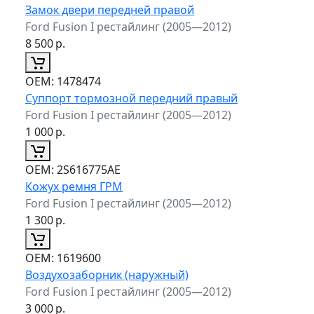
Замок двери передней правой
Ford Fusion I рестайлинг (2005—2012)
8 500
р.
ОЕМ:
1478474
Суппорт тормозной передний правый
Ford Fusion I рестайлинг (2005—2012)
1 000
р.
ОЕМ:
2S616775AE
Кожух ремня ГРМ
Ford Fusion I рестайлинг (2005—2012)
1 300
р.
ОЕМ:
1619600
Воздухозаборник (наружный)
Ford Fusion I рестайлинг (2005—2012)
3 000
р.