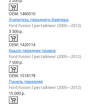
2 200
р.
ОЕМ:
1460510
Усилитель переднего бампера
Ford Fusion I рестайлинг (2005—2012)
3 300
р.
ОЕМ:
1420114
Крыло переднее правое
Ford Fusion I рестайлинг (2005—2012)
7 500
р.
ОЕМ:
1518178
Панель передняя
Ford Fusion I рестайлинг (2005—2012)
15 000
р.