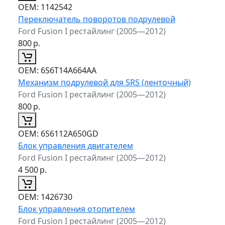
ОЕМ:
1142542
Переключатель поворотов подрулевой
Ford Fusion I рестайлинг (2005—2012)
800
р.
ОЕМ:
6S6T14A664AA
Механизм подрулевой для SRS (ленточный)
Ford Fusion I рестайлинг (2005—2012)
800
р.
ОЕМ:
6S6112A650GD
Блок управления двигателем
Ford Fusion I рестайлинг (2005—2012)
4 500
р.
ОЕМ:
1426730
Блок управления отопителем
Ford Fusion I рестайлинг (2005—2012)