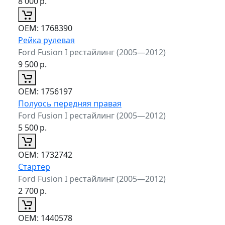
8 000
р.
ОЕМ:
1768390
Рейка рулевая
Ford Fusion I рестайлинг (2005—2012)
9 500
р.
ОЕМ:
1756197
Полуось передняя правая
Ford Fusion I рестайлинг (2005—2012)
5 500
р.
ОЕМ:
1732742
Стартер
Ford Fusion I рестайлинг (2005—2012)
2 700
р.
ОЕМ:
1440578