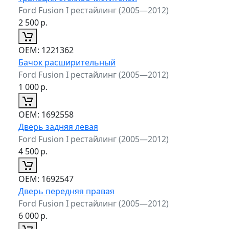
Ford Fusion I рестайлинг (2005—2012)
2 500
р.
ОЕМ:
1221362
Бачок расширительный
Ford Fusion I рестайлинг (2005—2012)
1 000
р.
ОЕМ:
1692558
Дверь задняя левая
Ford Fusion I рестайлинг (2005—2012)
4 500
р.
ОЕМ:
1692547
Дверь передняя правая
Ford Fusion I рестайлинг (2005—2012)
6 000
р.