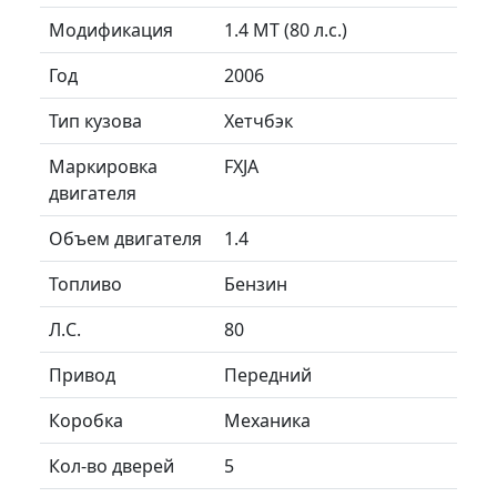
Модификация
1.4 MT (80 л.с.)
Год
2006
Тип кузова
Хетчбэк
Маркировка
FXJA
двигателя
Объем двигателя
1.4
Топливо
Бензин
Л.C.
80
Привод
Передний
Коробка
Механика
Кол-во дверей
5