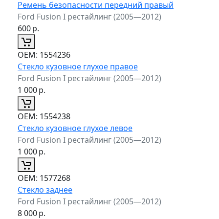
Ремень безопасности передний правый
Ford Fusion I рестайлинг (2005—2012)
600
р.
ОЕМ:
1554236
Стекло кузовное глухое правое
Ford Fusion I рестайлинг (2005—2012)
1 000
р.
ОЕМ:
1554238
Стекло кузовное глухое левое
Ford Fusion I рестайлинг (2005—2012)
1 000
р.
ОЕМ:
1577268
Стекло заднее
Ford Fusion I рестайлинг (2005—2012)
8 000
р.