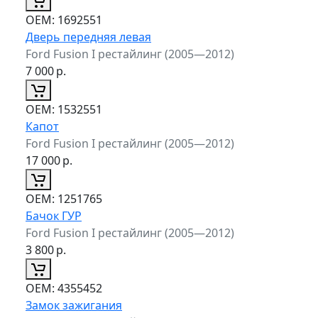
ОЕМ:
1692551
Дверь передняя левая
Ford Fusion I рестайлинг (2005—2012)
7 000
р.
ОЕМ:
1532551
Капот
Ford Fusion I рестайлинг (2005—2012)
17 000
р.
ОЕМ:
1251765
Бачок ГУР
Ford Fusion I рестайлинг (2005—2012)
3 800
р.
ОЕМ:
4355452
Замок зажигания