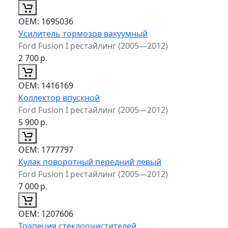
ОЕМ:
1695036
Усилитель тормозов вакуумный
Ford Fusion I рестайлинг (2005—2012)
2 700
р.
ОЕМ:
1416169
Коллектор впускной
Ford Fusion I рестайлинг (2005—2012)
5 900
р.
ОЕМ:
1777797
Кулак поворотный передний левый
Ford Fusion I рестайлинг (2005—2012)
7 000
р.
ОЕМ:
1207606
Трапеция стеклоочистителей