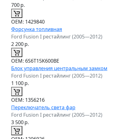
700
р.
ОЕМ:
1429840
Форсунка топливная
Ford Fusion I рестайлинг (2005—2012)
2 200
р.
ОЕМ:
6S6T15K600BE
Блок управления центральным замком
Ford Fusion I рестайлинг (2005—2012)
1 100
р.
ОЕМ:
1356216
Переключатель света фар
Ford Fusion I рестайлинг (2005—2012)
3 500
р.
ОЕМ:
1206926