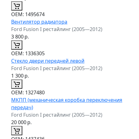
ОЕМ:
1495674
Вентилятор радиатора
Ford Fusion I рестайлинг (2005—2012)
3 800
р.
ОЕМ:
1336305
Стекло двери передней левой
Ford Fusion I рестайлинг (2005—2012)
1 300
р.
ОЕМ:
1327480
МКПП (механическая коробка переключения
передач)
Ford Fusion I рестайлинг (2005—2012)
20 000
р.
ОЕМ:
1437436