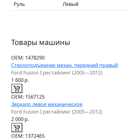
Руль
Левый
Товары машины
ОЕМ:
1478290
Стеклоподъемник механ. передний правый
Ford Fusion I рестайлинг (2005—2012)
1 600
р.
ОЕМ:
1567125
Зеркало левое механическое
Ford Fusion I рестайлинг (2005—2012)
2 000
р.
ОЕМ:
1372465