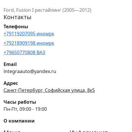
Ford, Fusion I рестайлинг (2005—2012)
Контакты
Телефоны
+79119207095 иномрк
+79218909198 иномрк
+79650770808 ВАЗ
Email
integraauto@yandex.ru
Адрес
Санкт-Петербург, Софийская улица, 8к5
Часы работы
Пн-Пт, 09:00 - 19:00
О компании