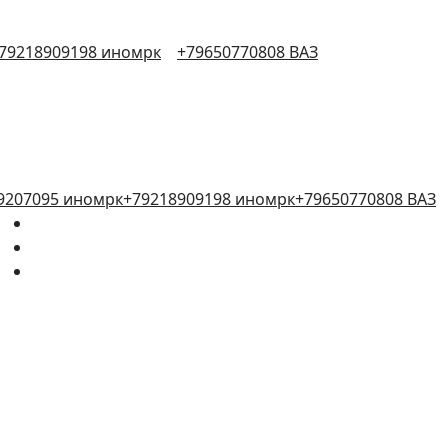
79218909198 иномрк
+79650770808 ВАЗ
9207095 иномрк
+79218909198 иномрк
+79650770808 ВАЗ