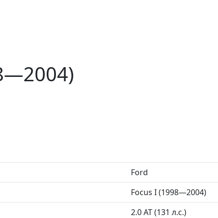
98—2004)
Ford
Focus I (1998—2004)
2.0 AT (131 л.с.)