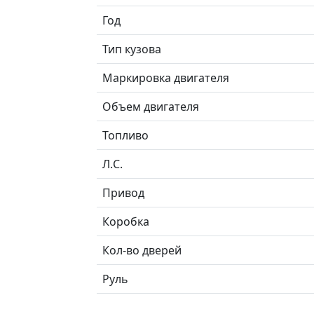
Год
Тип кузова
Маркировка двигателя
Объем двигателя
Топливо
Л.C.
Привод
Коробка
Кол-во дверей
Руль